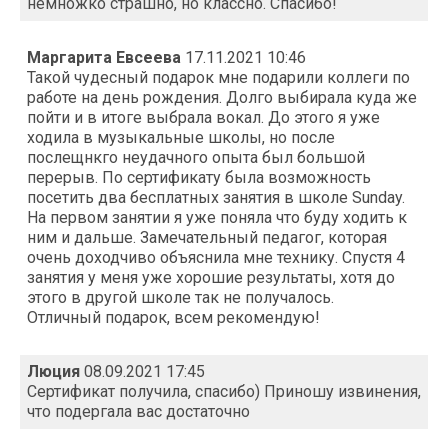
немножко страшно, но классно. Спасибо!
Маргарита Евсеева
17.11.2021 10:46
Такой чудесный подарок мне подарили коллеги по
работе на день рождения. Долго выбирала куда же
пойти и в итоге выбрала вокал. До этого я уже
ходила в музыкальные школы, но после
послещнкго неудачного опыта был большой
перерыв. По сертификату была возможность
посетить два бесплатных занятия в школе Sunday.
На первом занятии я уже поняла что буду ходить к
ним и дальше. Замечательный педагог, которая
очень доходчиво объяснила мне технику. Спустя 4
занятия у меня уже хорошие результаты, хотя до
этого в другой школе так не получалось.
Отличный подарок, всем рекомендую!
Люция
08.09.2021 17:45
Сертификат получила, спасибо) Приношу извинения,
что подергала вас достаточно