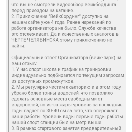
что вы не смотрели видеообзор вейкбординга
перед приездом на катание.
2. Приключение "Вейкбординг" доступно на
нашем сайте уже 4 года. Ранее нареканий по
работе организатора не было. Служба качества
это отслеживает. Да и качественных аналогов в
ЧЕРТЕ ЧЕЛЯБИНСКА этому приключению не
найти.
Официальный ответ Организатора (вейк-парк) на
ваш отзыв:
1. У нас спорт школа и график на тренировки
индивидуально подбирается по текущим запросам
из доступных промежутков.
2. Мы регулярно чистим акваторию и в этом году
убрано более тонны водослей, что позволило
сделать основные места свободными от
водорослей, но из-за жары уровень за последние
годы падает по 30-40 см за лето, что опережает
наши работы. Уровень воды первые годы работы
нашей спорт станции был на метр выше.
3. В рамках стартового занятия предварительный