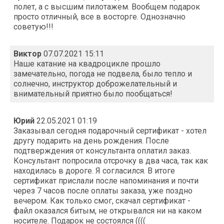
полет, а с высшим пилотажем. Вообщем подарок
просто отличный, все в восторге. Однозначно
советую!!!
Виктор
07.07.2021 15:11
Наше катание на квадроцикле прошло
замечательно, погода не подвела, было тепло и
солнечно, инструктор доброжелательный и
внимательный приятно было пообщаться!
Юрий
22.05.2021 01:19
Заказывал сегодня подарочный сертификат - хотел
другу подарить на день рождения. После
подтверждения от консультанта оплатил заказ.
Консультант попросила отсрочку в два часа, так как
находилась в дороге. Я согласился. В итоге
сертификат прислали после напоминания и почти
через 7 часов после оплаты заказа, уже поздно
вечером. Как только смог, скачал сертификат -
файл оказался битым, не открывался ни на каком
носителе. Подарок не состоялся ((((