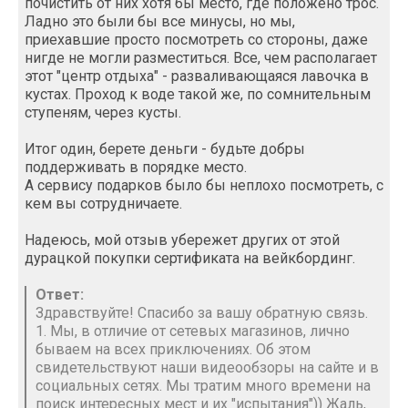
почистить от них хотя бы место, где положено трос.
Ладно это были бы все минусы, но мы,
приехавшие просто посмотреть со стороны, даже
нигде не могли разместиться. Все, чем располагает
этот "центр отдыха" - разваливающаяся лавочка в
кустах. Проход к воде такой же, по сомнительным
ступеням, через кусты.
Итог один, берете деньги - будьте добры
поддерживать в порядке место.
А сервису подарков было бы неплохо посмотреть, с
кем вы сотрудничаете.
Надеюсь, мой отзыв убережет других от этой
дурацкой покупки сертификата на вейкбординг.
Ответ:
Здравствуйте! Спасибо за вашу обратную связь.
1. Мы, в отличие от сетевых магазинов, лично
бываем на всех приключениях. Об этом
свидетельствуют наши видеообзоры на сайте и в
социальных сетях. Мы тратим много времени на
поиск интересных мест и их "испытания")) Жаль,