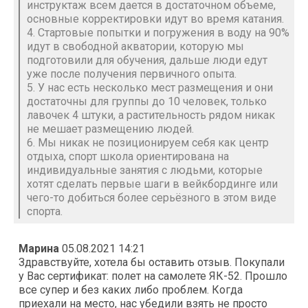
инструктаж всем дается в достаточном объеме,
основные корректировки идут во время катания.
4. Стартовые попытки и погружения в воду на 90%
идут в свободной акватории, которую мы
подготовили для обучения, дальше люди едут
уже после получения первичного опыта.
5. У нас есть несколько мест размещения и они
достаточны для группы до 10 человек, только
лавочек 4 штуки, а растительность рядом никак
не мешает размещению людей.
6. Мы никак не позиционируем себя как центр
отдыха, спорт школа ориентирована на
индивидуальные занятия с людьми, которые
хотят сделать первые шаги в вейкбординге или
чего-то добиться более серьёзного в этом виде
спорта.
Марина
05.08.2021 14:21
Здравствуйте, хотела бы оставить отзыв. Покупали
у Вас сертификат: полет на самолете ЯК-52. Прошло
все супер и без каких либо проблем. Когда
приехали на место, нас убедили взять не просто