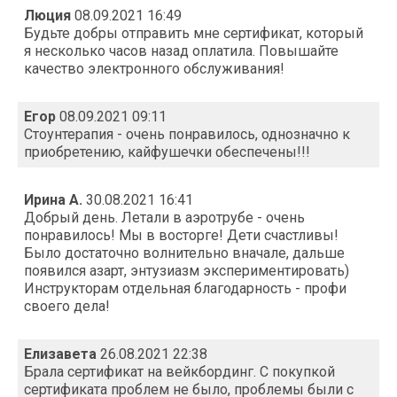
Люция
08.09.2021 16:49
Будьте добры отправить мне сертификат, который
я несколько часов назад оплатила. Повышайте
качество электронного обслуживания!
Егор
08.09.2021 09:11
Стоунтерапия - очень понравилось, однозначно к
приобретению, кайфушечки обеспечены!!!
Ирина А.
30.08.2021 16:41
Добрый день. Летали в аэротрубе - очень
понравилось! Мы в восторге! Дети счастливы!
Было достаточно волнительно вначале, дальше
появился азарт, энтузиазм экспериментировать)
Инструкторам отдельная благодарность - профи
своего дела!
Елизавета
26.08.2021 22:38
Брала сертификат на вейкбординг. С покупкой
сертификата проблем не было, проблемы были с