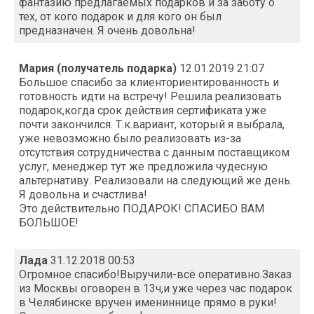
фантазию предлагаемых подарков и за заботу о
тех, от кого подарок и для кого он был
предназначен. Я очень довольна!
Мария (получатель подарка)
12.01.2019 21:07
Большое спасибо за клиенториентированность и
готовность идти на встречу! Решила реализовать
подарок,когда срок действия сертификата уже
почти закончился. Т.к.вариант, который я выбрала,
уже невозможно было реализовать из-за
отсутствия сотрудничества с данным поставщиком
услуг, менеджер тут же предложила чудесную
альтернативу. Реализовали на следующий же день.
Я довольна и счастлива!
Это действительно ПОДАРОК! СПАСИБО ВАМ
БОЛЬШОЕ!
Лада
31.12.2018 00:53
Огромное спасибо!Выручили-всё оперативно.Заказ
из Москвы оговорен в 13ч,и уже через час подарок
в Челябинске вручен имениннице прямо в руки!