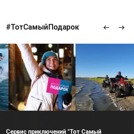
#ТотСамыйПодарок
Сервис приключений "Тот Самый