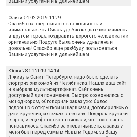
Вашими услугами и в дальнейшем
Ольга
01.02.2019 11:29
Спасибо за оперативность,вежливость и
внимательность. Очень удобно,когда сама живёшь
в другом городе,поздравить дорогого человека так
оригинально.Подруга была очень удивлена и
довольна! Спасибо ещё раз!буду пользоваться
Вашими услугами и в дальнейшем
Юлия
28.01.2019 14:14
Я живу в Санкт-Петербурге, надо было сделать
сюрприз знакомой из Челябинска. Нашла ваш сайт
и выбрала мультисертификат. Сайт очень
доступный для понимания. Быстро созвонились с
менеджером, обговорили заказ уже более
подробно с открыткой и шариками, договорились о
дате вручения, и я заказ оплатила. Подарок вручили
в срок, и еще фотоотчет прислали, что тоже очень
понравилось. Спасибо за оперативность, а заказ у
меня был перед самым Новым Годом, за Вашу