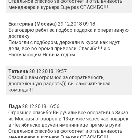
Отдельное спасибо за фотоотчет и отзывчивость
менеджера и курьера.Ещё раз СПАСИБО!!!
Екатерина (Москва)
29.12.2018 09:18
Благодарю ребят за подбор подарка и оперативную
доставку.
Помогли с подбором, держали в курсе как идут
дела, все во время привезли. Спасибо!!! и с
Наступающим Новым годом
Татьяна
28.12.2018 19:57
Спасибо вам огромное за оперативность,
доставленную радость))) вы замечательная
команда!!!
Лада
28.12.2018 16:56
Огромное спасибо!Выручили-всё оперативно.Заказ
из Москвы оговорен в 13ч,и уже через час подарок
в Челябинске вручен имениннице прямо в руки!
Отдельное спасибо за фотоотчет и отзывчивость
менеджера и курьера.Ещё раз СПАСИБО!!!