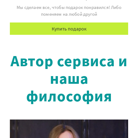
Мы сделаем все, чтобы подарок понравился! Либо
поменяем на любой другой
Купить подарок
Автор сервиса и
наша
философия