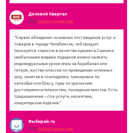
Деловой Квартал
2016
читать полностью
"Сервис объединил основных поставщиков услуг и
товаров в городе Челябинске, чей продукт
пользуется спросом в качестве презента.Самыми
необычными видами подарков можно назвать
индивидуальные уроки игры на барабанах или
гитаре, мастер-классов по проведению огненных
шоу, занятие в скалодроме, тренировка по
капоэйре или боксу, туры по уральским
достопримечательностям, посещение квестов. Есть
традиционные – спа-услуги, косметика,
кондитерские изделия."
Выбирай.ru
2016
читать полностью