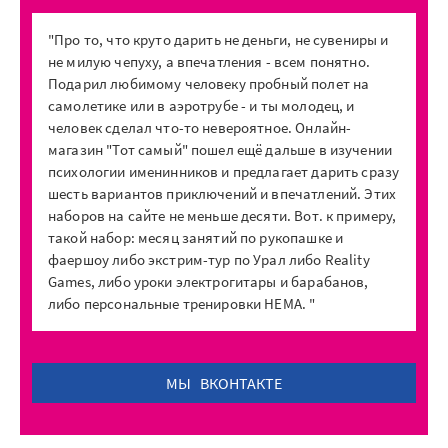
"Про то, что круто дарить не деньги, не сувениры и
не милую чепуху, а впечатления - всем понятно.
Подарил любимому человеку пробный полет на
самолетике или в аэротрубе - и ты молодец, и
человек сделал что-то невероятное. Онлайн-
магазин "Тот самый" пошел ещё дальше в изучении
психологии именинников и предлагает дарить сразу
шесть вариантов приключений и впечатлений. Этих
наборов на сайте не меньше десяти. Вот. к примеру,
такой набор: месяц занятий по рукопашке и
фаершоу либо экстрим-тур по Урал либо Reality
Games, либо уроки электрогитары и барабанов,
либо персональные тренировки HEMA. "
МЫ ВКОНТАКТЕ