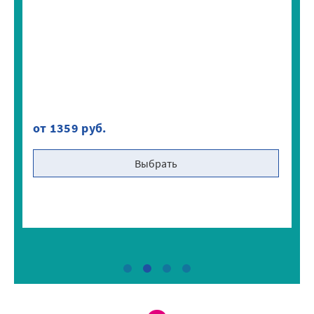
от 1359 руб.
от
Выбрать
Задать вопрос