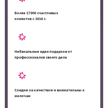
Более 17000 счастливых
клиентов с 2016 г.
Небанальные идеи подарков от
профессионалов своего дела
Следим за качеством и внимательны к
мелочам