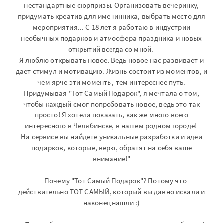
нестандартные сюрпризы. Организовать вечеринку,
придумать креатив для именинника, выбрать место для
мероприятия... С 18 лет я работаю в индустрии
необычных подарков и атмосфера праздника и новых
открытий всегда со мной.
Я люблю открывать новое. Ведь новое нас развивает и
дает стимул и мотивацию. Жизнь состоит из моментов, и
чем ярче эти моменты, тем интереснее путь.
Придумывая "Тот Самый Подарок", я мечтала о том,
чтобы каждый смог попробовать новое, ведь это так
просто! Я хотела показать, как же много всего
интересного в Челябинске, в нашем родном городе!
На сервисе вы найдете уникальные разработки и идеи
подарков, которые, верю, обратят на себя ваше
внимание!"
Почему "Тот Самый Подарок"? Потому что
действительно ТОТ САМЫЙ, который вы давно искали и
наконец нашли :)