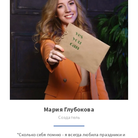
Мария Глубокова
Создатель
"Сколько себя помню - я всегда любила праздники и