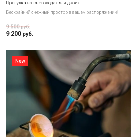
Прогулка на снегоходах для двоих
Бескрайний снежный простор в вашем распоряжении!
9 500
руб.
9 200
руб.
New