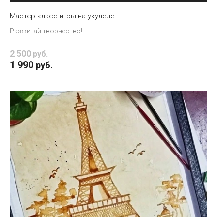
Мастер-класс игры на укулеле
Разжигай творчество!
2 500
руб.
1 990
руб.