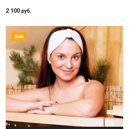
2 100
руб.
Sale