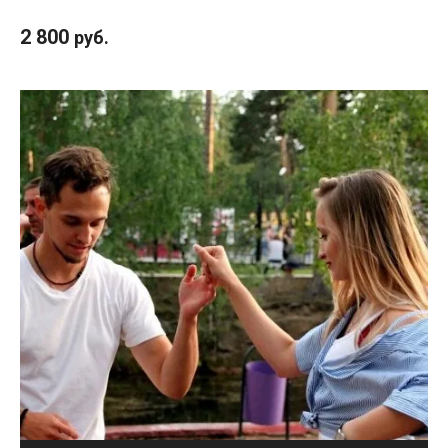
2 800
руб.