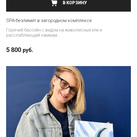
В КОРЗИНУ
SPA-безлимит в загородном комплексе
Горячий бассейн с видом на живописные ели и
расслабляющий хаммам...
5 800
руб.