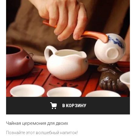
В КОРЗИНУ
Чайная церемония для двоих
Познайте этот волшебный напиток!