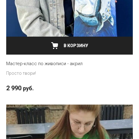
В КОРЗИНУ
Мастер-класс по живописи - акрил
Просто твори!
2 990
руб.