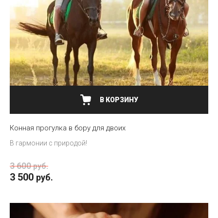
В КОРЗИНУ
Конная прогулка в бору для двоих
В гармонии с природой!
3 600
руб.
3 500
руб.