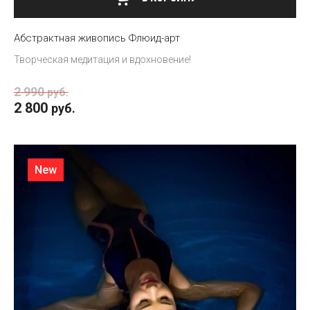
Абстрактная живопись Флюид-арт
Творческая медитация и вдохновение!
2 990
руб.
2 800
руб.
New