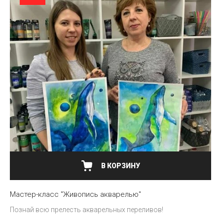
В КОРЗИНУ
Мастер-класс "Живопись акварелью"
Познай всю прелесть акварельных переливов!