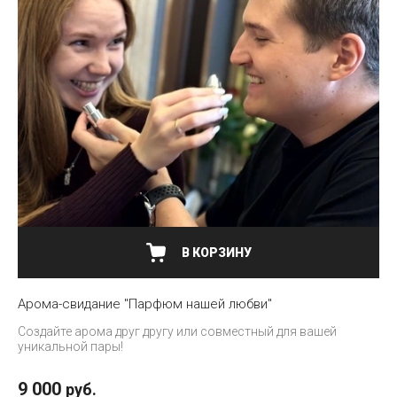
В КОРЗИНУ
Арома-свидание "Парфюм нашей любви"
Создайте арома друг другу или совместный для вашей
уникальной пары!
9 000
руб.