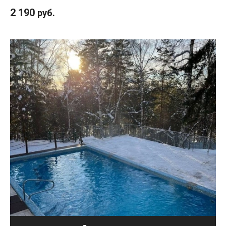
2 190
руб.