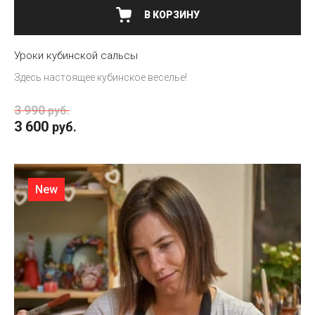
В КОРЗИНУ
Уроки кубинской сальсы
Здесь настоящее кубинское веселье!
3 990
руб.
3 600
руб.
New