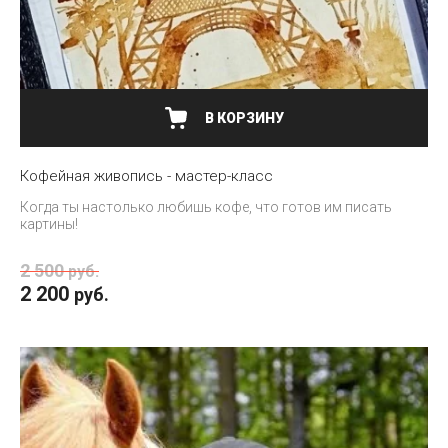
В КОРЗИНУ
Кофейная живопись - мастер-класс
Когда ты настолько любишь кофе, что готов им писать
картины!
2 500
руб.
2 200
руб.