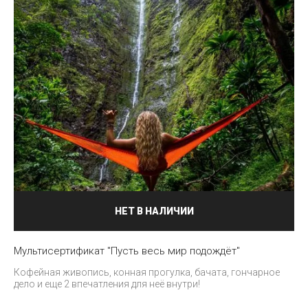
НЕТ В НАЛИЧИИ
Мультисертификат "Пусть весь мир подождёт"
Кофейная живопись, конная прогулка, бачата, гончарное
дело и еще 2 впечатления для неё внутри!