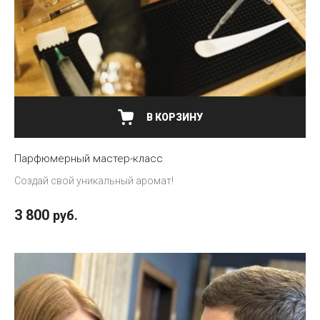
В КОРЗИНУ
Парфюмерный мастер-класс
Создай свой уникальный аромат!
3 800
руб.