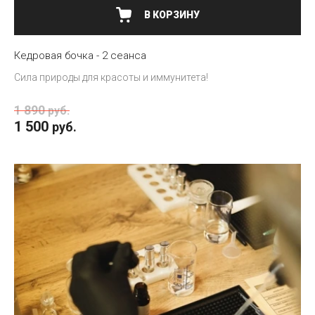
В КОРЗИНУ
Кедровая бочка - 2 сеанса
Сила природы для красоты и иммунитета!
1 890
руб.
1 500
руб.