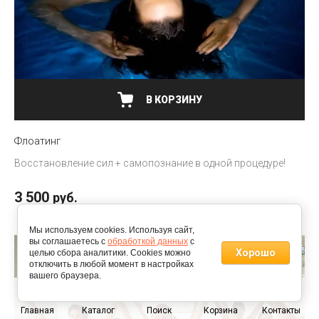
В КОРЗИНУ
Флоатинг
Восстановление сил + самопознание в одной процедуре!
3 500
руб.
Мы используем cookies. Используя сайт,
вы соглашаетесь с
обработкой данных
с
Хорошо
целью сбора аналитики. Cookies можно
отключить в любой момент в настройках
вашего браузера.
0
Главная
Каталог
Поиск
Корзина
Контакты