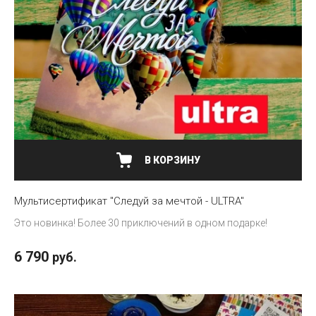
В КОРЗИНУ
Мультисертификат "Следуй за мечтой - ULTRA"
Это новинка! Более 30 приключений в одном подарке!
6 790
руб.