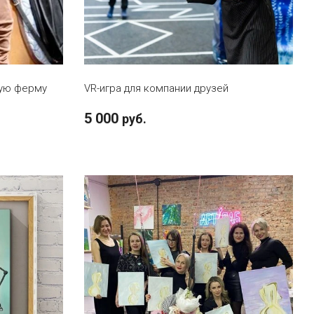
В КОРЗИНУ
ную ферму
VR-игра для компании друзей
5 000
руб.