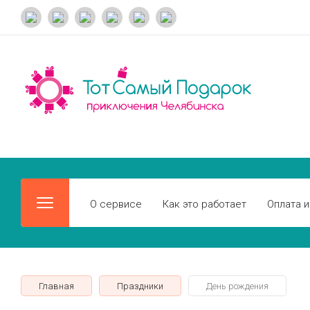
О сервисе
Как это работает
Оплата и
Главная
Праздники
День рождения