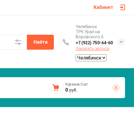
Кабинет
Челябинск
ТРК Урал на
Воровского 6
Найти
+7 (922) 750-64-60
Заказать звонок
Корзина
0
шт.
0
руб.