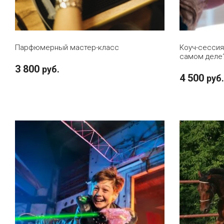
В КОРЗИНУ
Парфюмерный мастер-класс
Коуч-сессия
самом деле
3 800
руб.
4 500
руб.