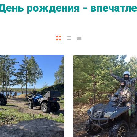
День рождения - впечатл
В КОРЗИНУ
В КОРЗИНУ