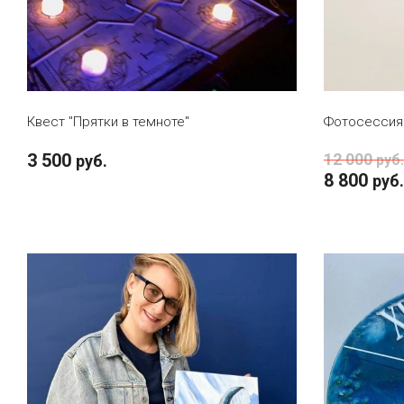
В КОРЗИНУ
Квест "Прятки в темноте"
Фотосессия 
3 500
12 000
руб.
руб.
8 800
руб.