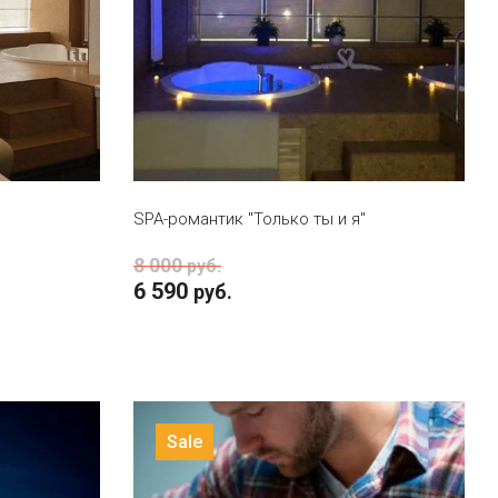
В КОРЗИНУ
SPA-романтик "Только ты и я"
8 000
руб.
6 590
руб.
Sale