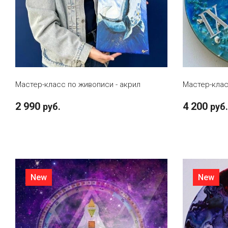
В КОРЗИНУ
Мастер-класс по живописи - акрил
Мастер-клас
2 990
4 200
руб.
руб.
New
New