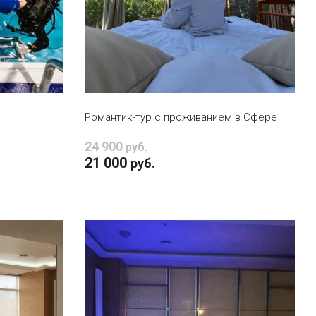
В КОРЗИНУ
Романтик-тур с проживанием в Сфере
24 900
руб.
21 000
руб.