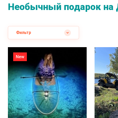
Необычный подарок на 
Фильтр
New
В КОРЗИНУ