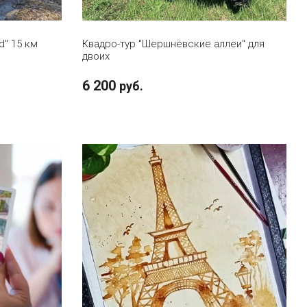
d" 15 км
Квадро-тур "Шершнёвские аллеи" для
двоих
6 200
руб.