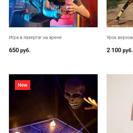
В КОРЗИНУ
Игра в лазертаг на арене
Урок верхов
650
2 100
руб.
руб.
New