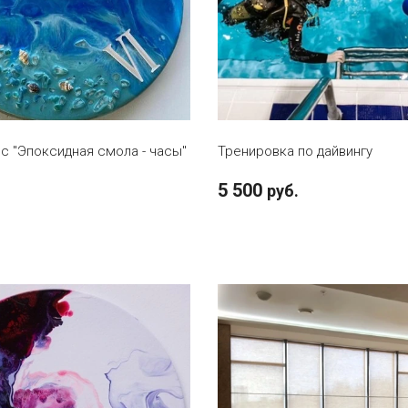
В КОРЗИНУ
В КОРЗИНУ
с "Эпоксидная смола - часы"
Тренировка по дайвингу
5 500
руб.