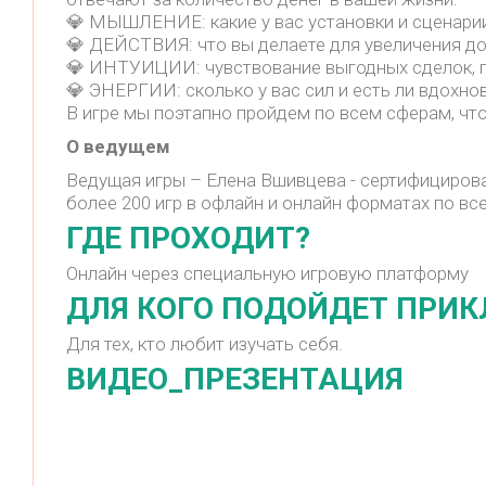
💎 МЫШЛЕНИЕ: какие у вас установки и сценарии
💎 ДЕЙСТВИЯ: что вы делаете для увеличения до
💎 ИНТУИЦИИ: чувствование выгодных сделок, по
💎 ЭНЕРГИИ: сколько у вас сил и есть ли вдохно
В игре мы поэтапно пройдем по всем сферам, чт
О ведущем
Ведущая игры – Елена Вшивцева - сертифицирова
более 200 игр в офлайн и онлайн форматах по вс
ГДЕ ПРОХОДИТ?
Онлайн через специальную игровую платформу
ДЛЯ КОГО ПОДОЙДЕТ ПРИ
Для тех, кто любит изучать себя.
ВИДЕО_ПРЕЗЕНТАЦИЯ