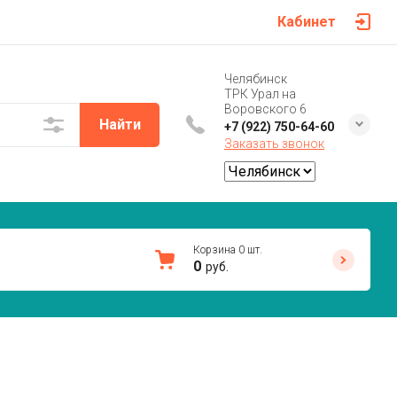
Кабинет
Челябинск
ТРК Урал на
Воровского 6
Найти
+7 (922) 750-64-60
Заказать звонок
Корзина
0
шт.
0
руб.