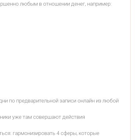
вершенно любым в отношении денег, например:
 дни по предварительной записи онлайн из любой
стники уже там совершают действия
ться: гармонизировать 4 сферы, которые