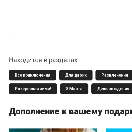
Находится в разделах
Все приключения
Для двоих
Развлечения
Интересная зима!
8 Марта
День рождения
Дополнение к вашему подар