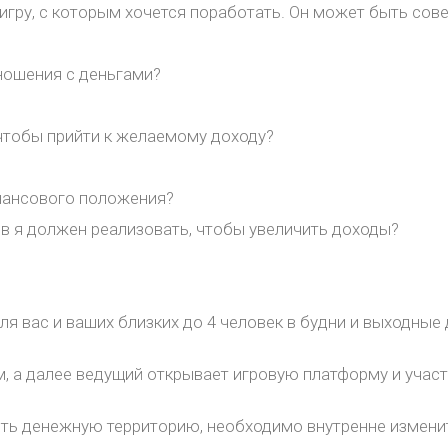
 игру, с которым хочется поработать. Он может быть со
тношения с деньгами?
 чтобы прийти к желаемому доходу?
инансового положения?
ов я должен реализовать, чтобы увеличить доходы?
ля вас и ваших близких до 4 человек в будни и выходные
ам, а далее ведущий открывает игровую платформу и уча
рить денежную территорию, необходимо внутренне измени