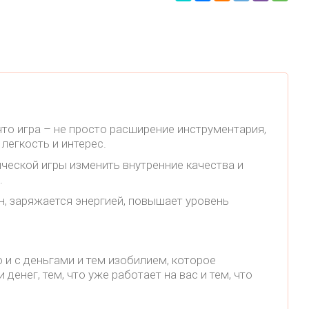
то игра – не просто расширение инструментария,
легкость и интерес.
ческой игры изменить внутренние качества и
м.
н, заряжается энергией, повышает уровень
 и с деньгами и тем изобилием, которое
енег, тем, что уже работает на вас и тем, что