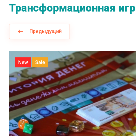
Трансформационная игра
Предыдущий
New
Sale