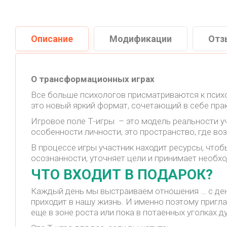
Описание
Модификации
Отз
О трансформационных играх
Все больше психологов присматриваются к психо
это новый яркий формат, сочетающий в себе прак
Игровое поле Т-игры – это модель реальности у
особенности личности, это пространство, где в
В процессе игры участник находит ресурсы, что
осознанности, уточняет цели и принимает необх
ЧТО ВХОДИТ В ПОДАРОК?
Каждый день мы выстраиваем отношения … с деньг
приходит в нашу жизнь. И именно поэтому приглаш
еще в зоне роста или пока в потаенных уголках д