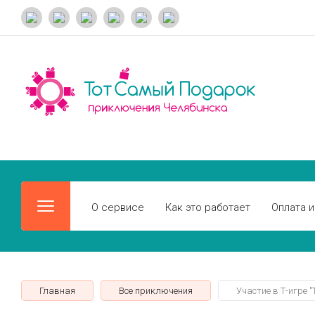
О сервисе
Как это работает
Оплата и
Главная
Все приключения
Участие в Т-игре "