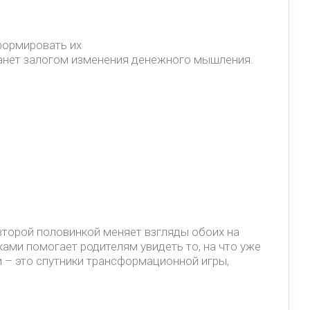
формировать их
танет залогом изменения денежного мышления.
 второй половинкой меняет взгляды обоих на
ками помогает родителям увидеть то, на что уже
и – это спутники трансформационной игры,