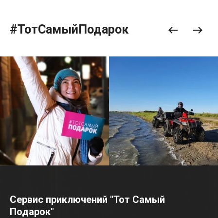
#ТотСамыйПодарок
Сервис приключений "Тот Самый
Подарок"