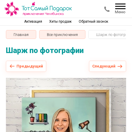
Меню
Активация
Хиты продаж
Обратный звонок
Главная
Все приключения
Шарж по фотограф
Шарж по фотографии
Предыдущий
Следующий