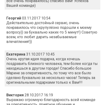
Все очень понравилось) спасибо Вам! Успехов
Вашей команде)
Георгий
03.11.2017 10:54
Действительно достойный сервис, очень
понравилось что скрупулёзно подошли к моему
вопросу)) за буквально каких-то 5 минут!) Советую
всем, кто любит дарить незабываемые
впечатления!))
Екатерина
31.10.2017 10:45
Очень крутая идея подарка, когда хочешь
поздравить близкого человека, тем более когда ты
находишься в другом городе! Спасибо большое
Марине за оперативность, по тому что все было
сделано буквально за несколько часов! Теперь за
оригинальными подарками только к Вам!!!
Виктория
28.10.2017 16:19
Выражаю огромную благодарность всей команде
за оперативность, приятное общение и