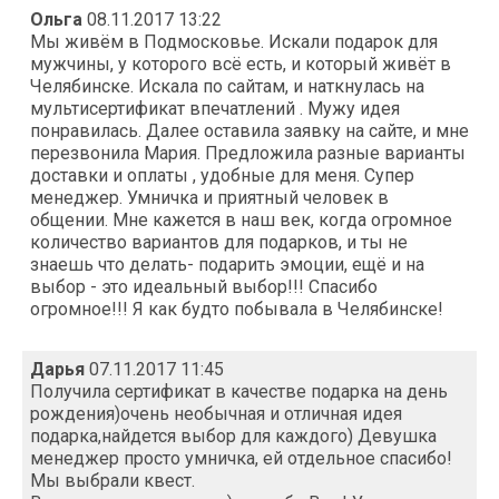
Ольга
08.11.2017 13:22
Мы живём в Подмосковье. Искали подарок для
мужчины, у которого всё есть, и который живёт в
Челябинске. Искала по сайтам, и наткнулась на
мультисертификат впечатлений . Мужу идея
понравилась. Далее оставила заявку на сайте, и мне
перезвонила Мария. Предложила разные варианты
доставки и оплаты , удобные для меня. Супер
менеджер. Умничка и приятный человек в
общении. Мне кажется в наш век, когда огромное
количество вариантов для подарков, и ты не
знаешь что делать- подарить эмоции, ещё и на
выбор - это идеальный выбор!!! Спасибо
огромное!!! Я как будто побывала в Челябинске!
Дарья
07.11.2017 11:45
Получила сертификат в качестве подарка на день
рождения)очень необычная и отличная идея
подарка,найдется выбор для каждого) Девушка
менеджер просто умничка, ей отдельное спасибо!
Мы выбрали квест.