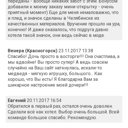
переданы - вообще никаких забот с этим. Бонусом
добавили к моему заказу мини-открытку - очень
приятный момент) Еще для меня немаловажно, что
и плед, и значок сделаны в Челябинске из
качественных материалов. Вручение прошло на ура,
конечно! И даже оказалось, что подруга давно
хотела такой значок, они ведь сейчас в моде.
Венера (Красногорск)
23.11.2017 13:38
Спасибо! Дочь просто в восторге!!! Она счастлива, а
мы вдвойне! Вы просто супер! А ведь совсем
случайно на Ваш сайт наткнулась, искали-то
медведя - мягкую игрушку, большого... Как
хорошо, что Вы есть! Я благодарна Вам за
шикарное настроение моей дочери!!!
Евгений
20.11.2017 16:54
Обратился в первый раз, остался очень доволен.
Сделали всё как хотел. Выбор очень большой. Всей
команде большое спасибо. Рекомендую.