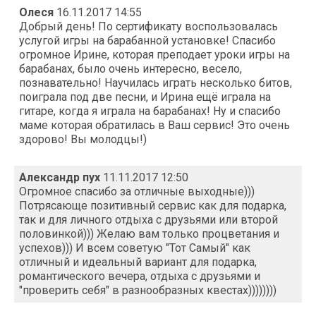
Олеся
16.11.2017 14:55
Добрый день! По сертификату воспользовалась
услугой игры на барабанной установке! Спасибо
огромное Ирине, которая преподает уроки игры на
барабанах, было очень интересно, весело,
познавательно! Научилась играть несколько битов,
поиграла под две песни, и Ирина ещё играла на
гитаре, когда я играла на барабанах! Ну и спасибо
маме которая обратилась в Ваш сервис! Это очень
здорово! Вы молодцы!)
Александр пух
11.11.2017 12:50
Огромное спасибо за отличные выходные)))
Потрясающе позитивный сервис как для подарка,
так и для личного отдыха с друзьями или второй
половинкой))) Желаю вам только процветания и
успехов))) И всем советую "Тот Самый" как
отличный и идеальный вариант для подарка,
романтического вечера, отдыха с друзьями и
"проверить себя" в разнообразных квестах))))))))