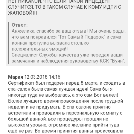
НЕТ НИКАКОЙ, ЧТО ЕСЛИ ТАКОЙ ИНЦЕДЕНТ
СЛУЧИТСЯ, ТО В ТАКОМ СЛУЧАЕ К КОМУ ИДТИ С
ЖАЛОБОЙ!!!
Ответ:
Анжелика, спасибо за ваш отзыв! Мы очень рады,
что вам понравился "Тот Самый Подарок" и сама
конная прогулка вызвала столько
положительных эмоций!
Специалист Службы качества уже передал ваши
замечания и наблюдения руководству КСК "Буян".
Мария
12.03.2018 14:16
Сертификат был подарен перед 8 марта, и сходить в
спа-салон была самая лучшая идея! Сама бы я
никогда туда не выбралась, а это сам Бог велел)
Более лучшего времяпровождения после трудной
недели и не придумать. В спа-салоне приятно
встретили и проводили в персональную комнату с
большой ванной, все процедуры прошли не
высоком уровне, огромное желание прийти туда
ещё не раз. Во время принятия ванны происходила