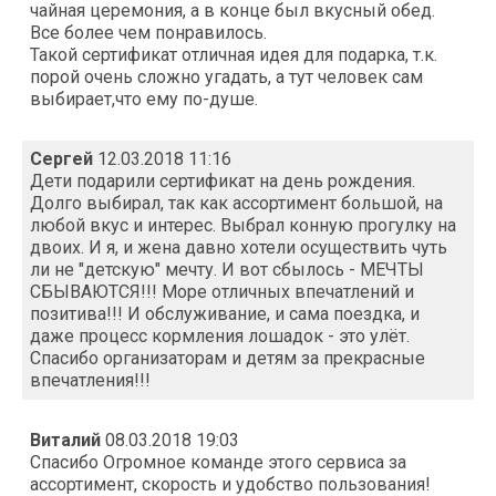
чайная церемония, а в конце был вкусный обед.
Все более чем понравилось.
Такой сертификат отличная идея для подарка, т.к.
порой очень сложно угадать, а тут человек сам
выбирает,что ему по-душе.
Сергей
12.03.2018 11:16
Дети подарили сертификат на день рождения.
Долго выбирал, так как ассортимент большой, на
любой вкус и интерес. Выбрал конную прогулку на
двоих. И я, и жена давно хотели осуществить чуть
ли не "детскую" мечту. И вот сбылось - МЕЧТЫ
СБЫВАЮТСЯ!!! Море отличных впечатлений и
позитива!!! И обслуживание, и сама поездка, и
даже процесс кормления лошадок - это улёт.
Спасибо организаторам и детям за прекрасные
впечатления!!!
Виталий
08.03.2018 19:03
Спасибо Огромное команде этого сервиса за
ассортимент, скорость и удобство пользования!