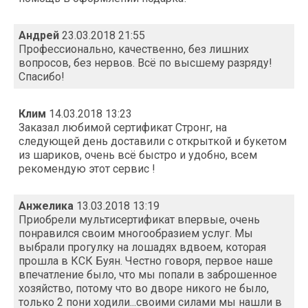
Андрей
23.03.2018 21:55
Профессионально, качественно, без лишних
вопросов, без нервов. Всё по высшему разряду!
Спасибо!
Клим
14.03.2018 13:23
Заказал любимой сертификат Стронг, на
следующей день доставили с открыткой и букетом
из шариков, очень всё быстро и удобно, всем
рекомендую этот сервис !
Анжелика
13.03.2018 13:19
Приобрели мультисертификат впервые, очень
понравился своим многообразием услуг. Мы
выбрали прогулку на лошадях вдвоем, которая
прошла в КСК Буян. Честно говоря, первое наше
впечатление было, что мы попали в заброшенное
хозяйство, потому что во дворе никого не было,
только 2 пони ходили...своими силами мы нашли в