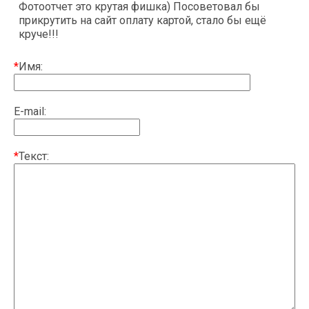
Фотоотчет это крутая фишка) Посоветовал бы
прикрутить на сайт оплату картой, стало бы ещё
круче!!!
*
Имя:
E-mail:
*
Текст: