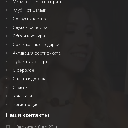
Мини-тест "Что подарить"
Клуб "Тот Самый"
Сотрудничество
Служба качества
Обмен и возврат
Оригинальные подарки
Активация сертификата
Публичная оферта
О сервисе
Оплата и доствка
Отзывы
Контакты
Регистрация
Наши контакты
Звоните с 8 до 23 ч.