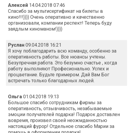
Алексей
14.04.2018 07:46
Спасибо за мультисертификат на билеты в
кино!!!)))) Очень оперативно и качественно
организовали, компании респект! Теперь буду
заядлым киноманом!))))
Руслан
09.04.2018 16:21
Я хочу поблагодарить всю команду, особенно за
оперативность работы. Все нюансы учтены.
Безупречная работа. Это безумно счастье , когда
работу выполняют Професионально. Успех и
процветание. Будьте примером. Дай Вам Бог
встречать только благодарных людей.
Ольга
01.04.2018 19:13
Большое спасибо сотрудникам фирмы за
оперативность, отзывчивость, незабываемые
эмоции получателей подарка! Подарок доставлен
вовремя, произвел своей неожмданностью
настоящий фурор! Отдельное спасибо Марии за
помощь в оформлении подарка!