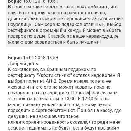
Борис
16.01.2018 10:51
В продолжение своего отзыва хочу добавить, что
служба контроля качества работает отлично,
действительно искренне переживает за возникшие
неурядицы. Сам сервис подарков отличный, выбор
сертификатов огромный и каждый может выбрать
подарок по душе. Спасибо за ваше неравнодушие,
желаю вам развиваться и быть лучшими!
Борис
15.01.2018 14:58
Добрый день.
К сожалению, выбранным подарком по
сертификату "Укроти стихию" остался недоволен. Я
выбрал полет на АН-2. Время начала полета не
указано и никто его не может назвать, пока не
приедешь на сам аэродром. По телефону сказали,
что полеты начинаются в 13:00. В 12:40 был на
месте, никаких указателей о том, к кому нужно
подходить с сертификатом нет. Пошел на кассу, где
девушка, не знающая, что такое
клиентоориентированность сказала, что ради меня
самолет поднимать не будут, если будут прыжки у