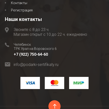
Контакты
Регистрация
Наши контакты
Звоните с 8 до 23 ч.
Магазин открыт с 10 до 22 ч. ежедневно
Челябинск
ТРК Урал на Воровского 6
+7 (922) 750-64-60
info@podarki-sertifikaty.ru