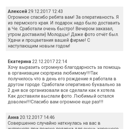
Алексей
29.12.2017 12:43
Огромное спасибо ребята вам! За оперативность. Я
из пермского края. И подарок надо было доставить
в Че. Сработали очень быстро! Вечером заказал,
утром доставили) Молодцы! Даже фото отчёт был.
Удачи и процветания вашей фирме! С
наступающим новым годом!
Екатерина
22.12.2017 22:14
Хочу выразить огромную благодарность за помощь
в организации сюрприза любимому!!!Так
получилось что в день его рождение я работала в
другом городе. Сработали оперативно буквально за
2 дня все организовали все сделали как я хотела.
Как доставили выслали фото. Любимый остался
доволен!!!Спасибо вам огромное еще раз!!!
Анна
20.12.2017 14:46
Совершенно случайно наткнулась на вас в
интернете при поиске подарка для очень хорошего