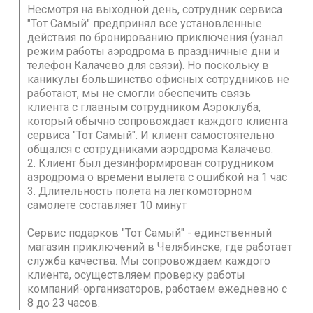
Несмотря на выходной день, сотрудник сервиса
"Тот Самый" предпринял все установленные
действия по бронированию приключения (узнал
режим работы аэродрома в праздничные дни и
телефон Калачево для связи). Но поскольку в
каникулы большинство офисных сотрудников не
работают, мы не смогли обеспечить связь
клиента с главным сотрудником Аэроклуба,
который обычно сопровождает каждого клиента
сервиса "Тот Самый". И клиент самостоятельно
общался с сотрудниками аэродрома Калачево.
2. Клиент был дезинформирован сотрудником
аэродрома о времени вылета с ошибкой на 1 час
3. Длительность полета на легкомоторном
самолете составляет 10 минут
Сервис подарков "Тот Самый" - единственный
магазин приключений в Челябинске, где работает
служба качества. Мы сопровождаем каждого
клиента, осуществляем проверку работы
компаний-организаторов, работаем ежедневно с
8 до 23 часов.