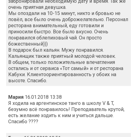
забронировали необходимую дату и время. Так же
очень приятная девушка.
Мы опоздали на 10-15 минут, никто и бровью не
повёл, все было очень доброжелательно. Персонал
ресторана внимательный, еду готовили и
приносили быстро. Все было вкусно. Очень
понравился облепиховый чай. Он просто
божественный)))
В подарок был кальян. Мужу понравился.
Кальянщик также приятный молодой человек.
В общем, только положительные впечатления
остались и от сервиса «Тот самый» и от ресторана
Кабуки. Клиентоориентированность у обоих на
высоте. Спасибо.
Мария
16.01.2018 13:38
Я ходила на аргентинское танго в школу V & T,
безумно всё понравилось! Преподаватель крутой,
есть желание ходить к ним и учиться дальше.
Спасибо ????