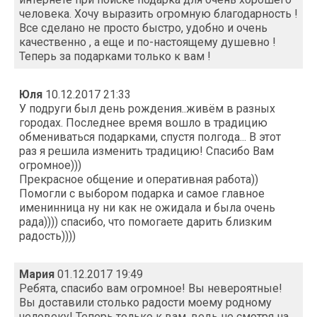
человека. Хочу выразить огромную благодарность !
Все сделано не просто быстро, удобно и очень
качественно , а еще и по-настоящему душевно !
Теперь за подарками только к вам !
Юля
10.12.2017 21:33
У подруги был день рождения..живём в разных
городах. Последнее время вошло в традицию
обмениваться подарками, спустя полгода... В этот
раз я решила изменить традицию! Спасибо Вам
огромное)))
Прекрасное общение и оперативная работа))
Помогли с выбором подарка и самое главное
именинница ну ни как не ожидала и была очень
рада)))) спасибо, что помогаете дарить близким
радость))))
Мария
01.12.2017 19:49
Ребята, спасибо вам огромное! Вы невероятные!
Вы доставили столько радости моему родному
человеку! Теперь только к вам, ведь не смотря на