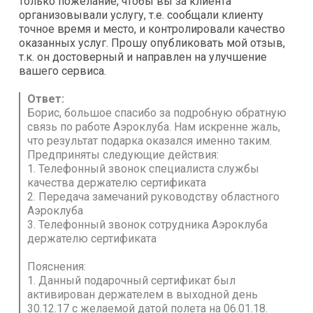
только пожелание, чтобы вы за клиента
организовывали услугу, т.е. сообщали клиенту
точное время и место, и контролировали качество
оказанных услуг. Прошу опубликовать мой отзыв,
т.к. он достоверный и направлен на улучшение
вашего сервиса.
Ответ:
Борис, большое спасибо за подробную обратную
связь по работе Аэроклуба. Нам искренне жаль,
что результат подарка оказался именно таким.
Предприняты следующие действия:
1. Телефонный звонок специалиста службы
качества держателю сертификата
2. Передача замечаний руководству областного
Аэроклуба
3. Телефонный звонок сотрудника Аэроклуба
держателю сертификата
Пояснения:
1. Данный подарочный сертификат был
активирован держателем в выходной день
30.12.17 с желаемой датой полета на 06.01.18.