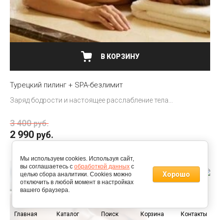
В КОРЗИНУ
Турецкий пилинг + SPA-безлимит
Заряд бодрости и настоящее расслабление тела...
3 400
руб.
2 990
руб.
Мы используем cookies. Используя сайт,
вы соглашаетесь с
обработкой данных
с
Хорошо
целью сбора аналитики. Cookies можно
New
отключить в любой момент в настройках
вашего браузера.
0
Главная
Каталог
Поиск
Корзина
Контакты