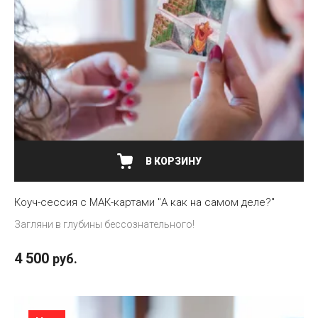
В КОРЗИНУ
Коуч-сессия с МАК-картами "А как на самом деле?"
Загляни в глубины бессознательного!
4 500
руб.