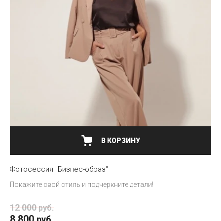
В КОРЗИНУ
Фотосессия "Бизнес-образ"
Покажите свой стиль и подчеркните детали!
12 000
руб.
8 800
руб.