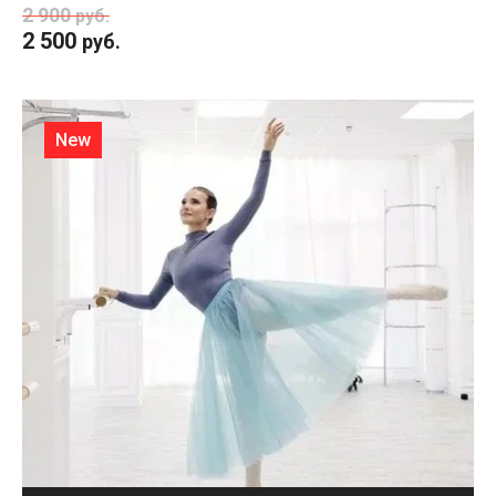
2 900
руб.
2 500
руб.
New