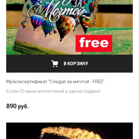
В КОРЗИНУ
Мультисертификат "Следуй за мечтой - FREE"
Более 20 ярких впечатлений в одном подарке!
890
руб.