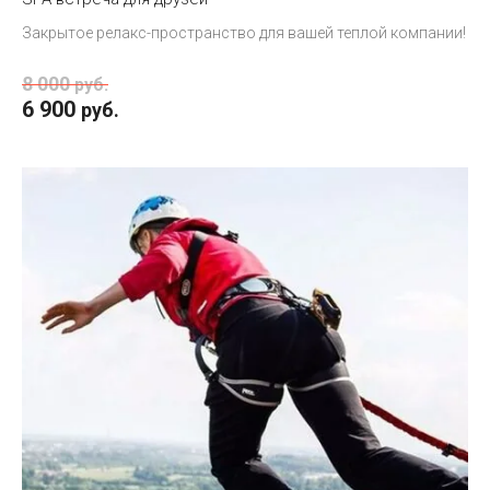
Закрытое релакс-пространство для вашей теплой компании!
8 000
руб.
6 900
руб.