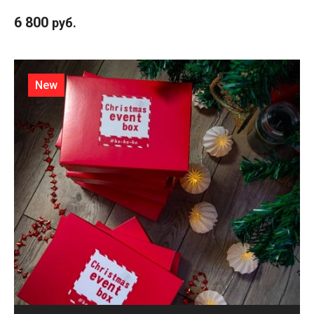
6 800
руб.
New