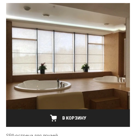
В КОРЗИНУ
SPA-встреча для друзей