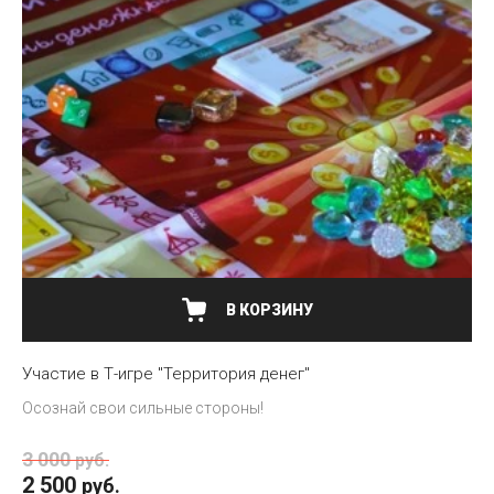
В КОРЗИНУ
Участие в Т-игре "Территория денег"
Осознай свои сильные стороны!
3 000
руб.
2 500
руб.