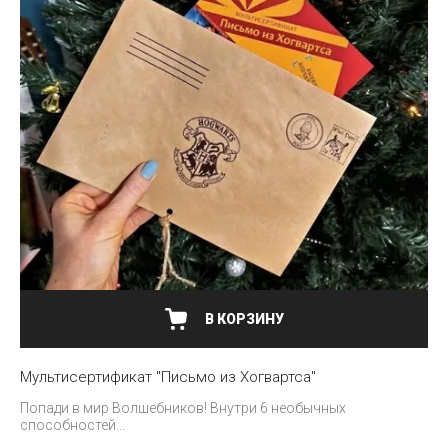
В КОРЗИНУ
Мультисертификат "Письмо из Хогвартса"
Попади в мир Волшебников! Внутри 6 необычных
способностей...