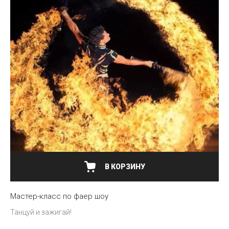
В КОРЗИНУ
Мастер-класс по фаер шоу
Танцуй и зажигай!