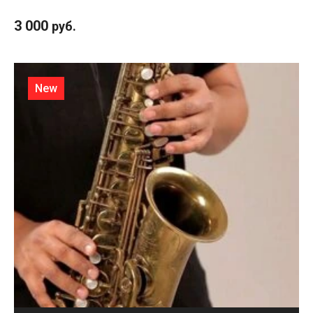
3 000
руб.
New