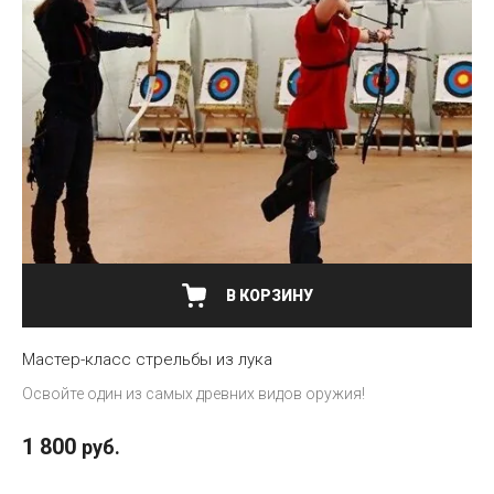
В КОРЗИНУ
Мастер-класс стрельбы из лука
Освойте один из самых древних видов оружия!
1 800
руб.