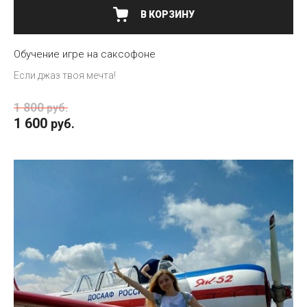
В КОРЗИНУ
Обучение игре на саксофоне
Если джаз твоя мечта!
1 800
руб.
1 600
руб.