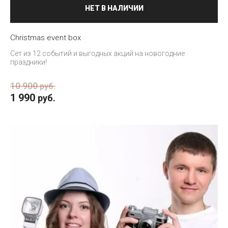
НЕТ В НАЛИЧИИ
Christmas event box
Сет из 12 событий и выгодных акций на новогодние
праздники!
10 900
руб.
1 990
руб.