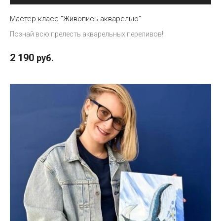
Мастер-класс "Живопись акварелью"
Познай всю прелесть акварельных переливов!
2 190
руб.