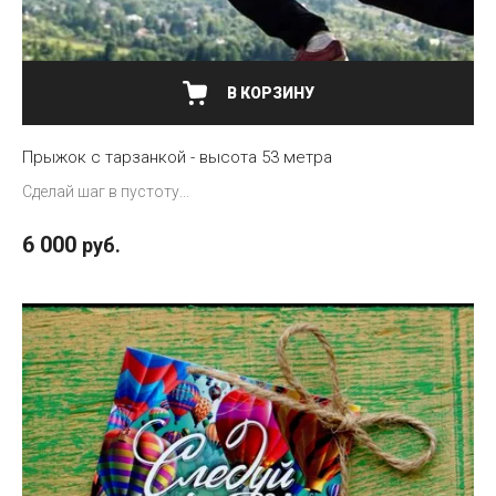
В КОРЗИНУ
Прыжок с тарзанкой - высота 53 метра
Сделай шаг в пустоту...
6 000
руб.