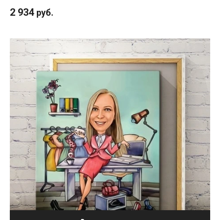
2 934
руб.