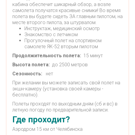
кабина обеспечит шикарный обзор, а возле
самолета получатся красивые снимки! Во время
полета вы будете сидеть ЗА главным пилотом, на
месте второго пилота, за штурвалом.
Инструктаж, медицинский осмотр
Знакомство с летчиком
Прогулочный полет на спортивном
самолете ЯК-52 вторым пилотом
Продолжительность полета:
15 минут
Высота полета:
до 2500 метров
Сезонность:
нет
При желании вы можете записать свой полет на
экшн-камеру (установка своей камеры -
бесплатно).
Полеты проходят по выходным дням (сб и вс) в
летную погоду по предварительной записи.
Где проходит?
Аэродром 15 км от Челябинска