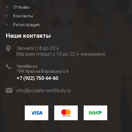
Отзывы
Контакты
Регистрация
Наши контакты
Звоните с 8 до 23 ч.
Магазин открыт с 10 до 22 ч. ежедневно
Челябинск
ТРК Урал на Воровского 6
+7 (922) 750-64-60
info@podarki-sertifikaty.ru