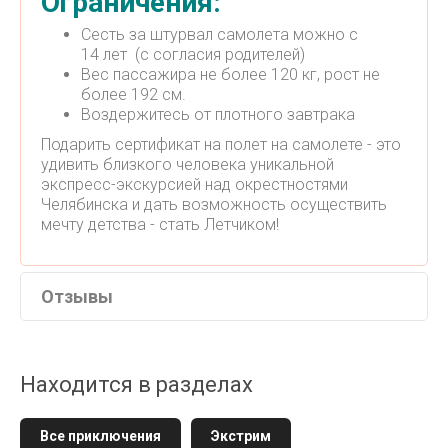
Ограничения:
Сесть за штурвал самолета можно с
14 лет (с согласия родителей)
Вес пассажира не более 120 кг, рост не
более 192 см.
Воздержитесь от плотного завтрака
Подарить сертификат на полет на самолете - это
удивить близкого человека уникальной
экспресс-экскурсией над окрестностями
Челябинска и дать возможность осуществить
мечту детства - стать Летчиком!
Отзывы
Находится в разделах
Все приключения
Экстрим