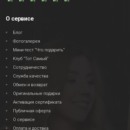
О сервисе
Блог
Фотогалерея
Мини-тест "Что подарить"
Клуб "Тот Самый"
Сотрудничество
Служба качества
Обмен и возврат
Оригинальные подарки
Активация сертификата
Публичная оферта
О сервисе
Оплата и доствка