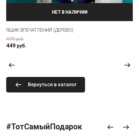
НЕТ В НАЛИЧИИ
ЯЩИК ВПЕЧАТЛЕНИЙ (ДЕРЕВО)
ОТ
499
5
руб.
449
руб.
Вернуться в каталог
#ТотСамыйПодарок