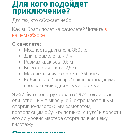
Для кого подойдет
приключение?
Для тех, кто обожает небо!
Как выбрать полет на самолете? Читайте
в
нашем обзоре
.
О самолете:
Мощность двигателя: 360 л.с
Длина самолета: 7,7 м
Размах крыльев: 9,5 м
Высота самолета: 2,6 м
Максимальная скорость: 360 км/ч
Кабина типа "фонарь" закрывается двумя
прозрачными сдвижными частями
Як-52 был сконструирован в 1974 году и стал
единственным в мире учебно-тренировочным
спортивно-пилотажным самолетом,
позволяющим обучить летчика "с нуля" и довести
его до уровня мастера спорта по высшему
пилотажу.