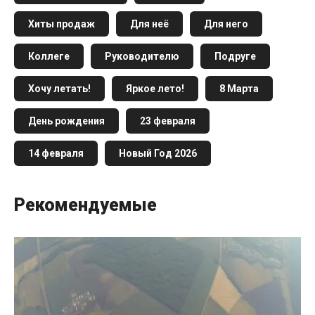
Хиты продаж
Для неё
Для него
Коллеге
Руководителю
Подруге
Хочу летать!
Яркое лето!
8 Марта
День рождения
23 февраля
14 февраля
Новый Год 2026
Рекомендуемые