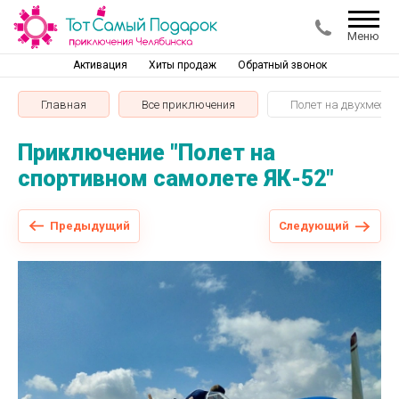
Меню
Активация
Хиты продаж
Обратный звонок
Главная
Все приключения
Полет на двухместн
Приключение "Полет на
спортивном самолете ЯК-52"
Предыдущий
Следующий