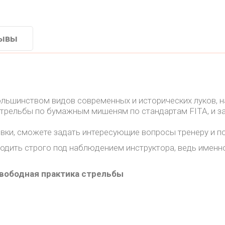
ывы
льшинством видов современных и исторических луков, н
 стрельбы по бумажным мишеням по стандартам FITA, и за
ровки, сможете задать интересующие вопросы тренеру и 
одить строго под наблюдением инструктора, ведь именно
свободная практика стрельбы