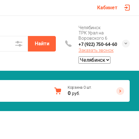
Кабинет
Челябинск
ТРК Урал на
Воровского 6
Найти
+7 (922) 750-64-60
Заказать звонок
Корзина
0
шт.
0
руб.