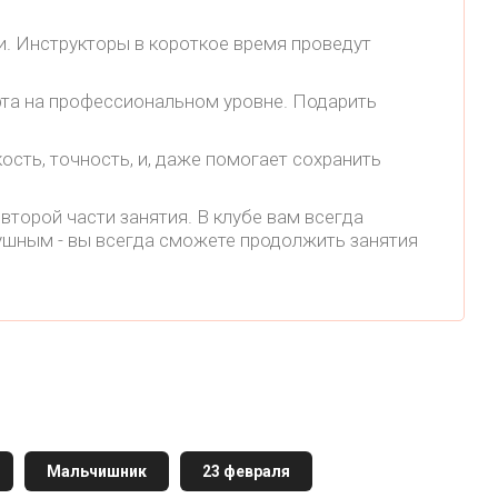
и. Инструкторы в короткое время проведут
рта на профессиональном уровне. Подарить
ость, точность, и, даже помогает сохранить
второй части занятия. В клубе вам всегда
душным - вы всегда сможете продолжить занятия
Мальчишник
23 февраля