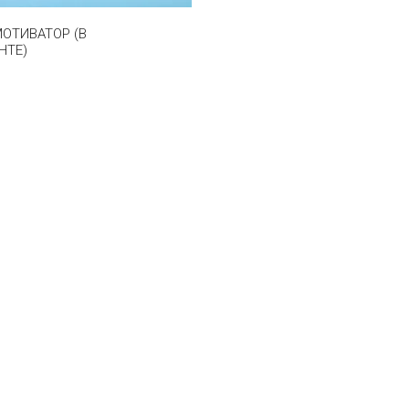
ОТИВАТОР (В
НТЕ)