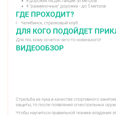
8 дорожек на дистанции 50 метров
4 "разминочные" дорожки - до 5 метров
ГДЕ ПРОХОДИТ?
г. Челябинск, стрелковый клуб
ДЛЯ КОГО ПОДОЙДЕТ ПРИ
Для тех, кому хочется чего-то новенького!
ВИДЕООБЗОР
Стрельба из лука в качестве спортивного заняти
защиты, то после появления огнестрельных оружи
Чтобы научиться правильной технике владения э