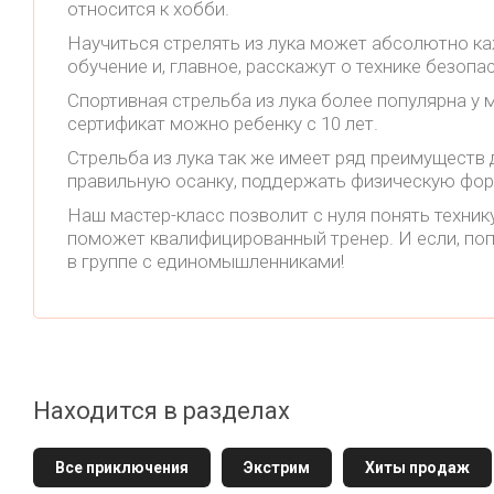
относится к хобби.
Научиться стрелять из лука может абсолютно ка
обучение и, главное, расскажут о технике безопа
Спортивная стрельба из лука более популярна у
сертификат можно ребенку с 10 лет.
Стрельба из лука так же имеет ряд преимуществ 
правильную осанку, поддержать физическую фор
Наш мастер-класс позволит с нуля понять техник
поможет квалифицированный тренер. И если, поп
в группе с единомышленниками!
Находится в разделах
Все приключения
Экстрим
Хиты продаж