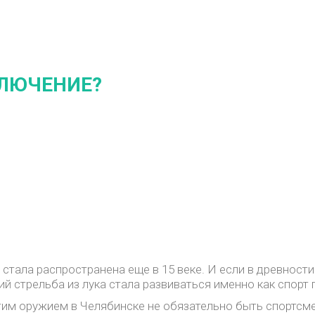
КЛЮЧЕНИЕ?
я стала распространена еще в 15 веке. И если в древнос
й стрельба из лука стала развиваться именно как спорт 
тим оружием в Челябинске не обязательно быть спортсм