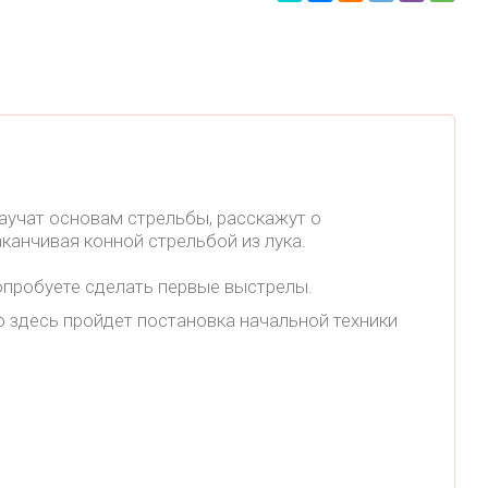
аучат основам стрельбы, расскажут о
канчивая конной стрельбой из лука.
попробуете сделать первые выстрелы.
 здесь пройдет постановка начальной техники