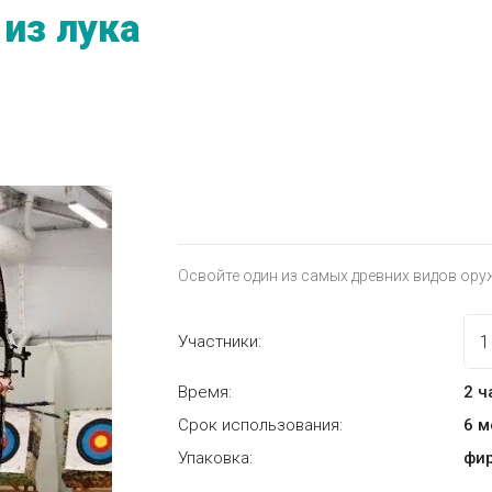
из лука
Освойте один из самых древних видов ору
Участники:
Время:
2 ч
Срок использования:
6 
Упаковка:
фи