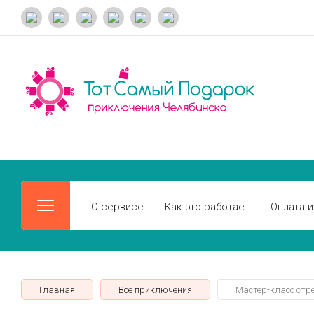
О сервисе
Как это работает
Оплата и
Главная
Все приключения
Мастер-класс стр