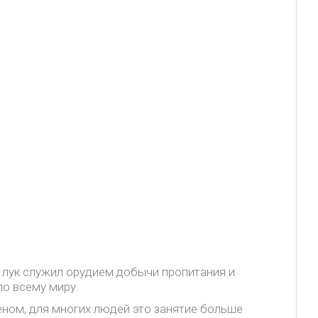
ти лук служил орудием добычи пропитания и
по всему миру.
еном, для многих людей это занятие больше