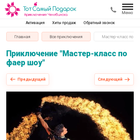
Меню
Активация
Хиты продаж
Обратный звонок
Главная
Все приключения
Мастер-класс по фа
Приключение "Мастер-класс по
фаер шоу"
Предыдущий
Следующий