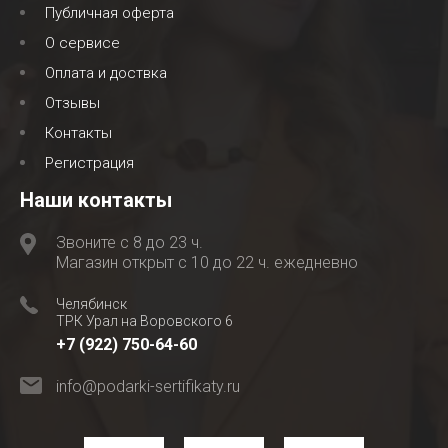
Публичная оферта
О сервисе
Оплата и доствка
Отзывы
Контакты
Регистрация
Наши контакты
Звоните с 8 до 23 ч.
Магазин открыт с 10 до 22 ч. ежедневно
Челябинск
ТРК Урал на Воровского 6
+7 (922) 750-64-60
info@podarki-sertifikaty.ru