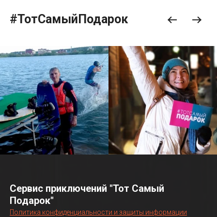
#ТотСамыйПодарок
Сервис приключений "Тот Самый
Подарок"
Политика конфиденциальности и защиты информации