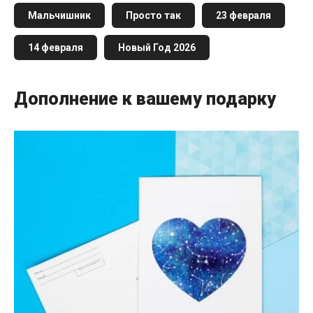
Мальчишник
Просто так
23 февраля
14 февраля
Новый Год 2026
Дополнение к вашему подарку