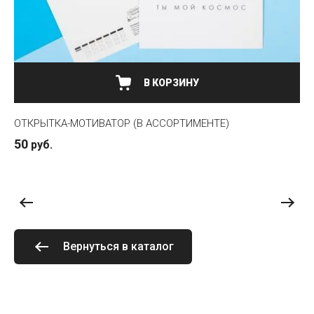
В КОРЗИНУ
ОТКРЫТКА-МОТИВАТОР (В АССОРТИМЕНТЕ)
ЯЩ
50
49
руб.
4
Вернуться в каталог