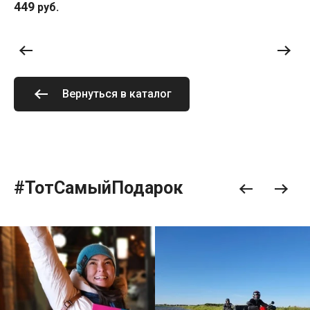
449
руб.
Вернуться в каталог
#ТотСамыйПодарок