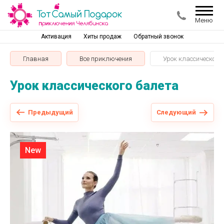
Меню
Активация
Хиты продаж
Обратный звонок
Главная
Все приключения
Урок классического
Урок классического балета
Предыдущий
Следующий
New