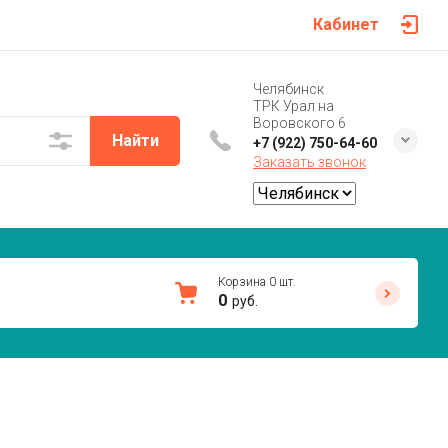
Кабинет
Челябинск
ТРК Урал на
Воровского 6
Найти
+7 (922) 750-64-60
Заказать звонок
Корзина
0
шт.
0
руб.