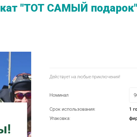
кат "ТОТ САМЫЙ подарок"
Действует на любые приключения!
Номинал
Срок использования:
1 г
Упаковка:
фи