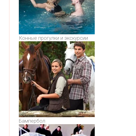
Конные прогулки и экскурсии
Бампербол