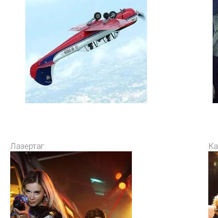
Лазертаг
Ка