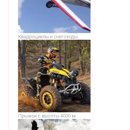
Квадроциклы и снегоходы
Прыжок с высоты 4000 м.