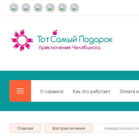
О сервисе
Как это работает
Оплата и
Главная
Все приключения
Универсальный се