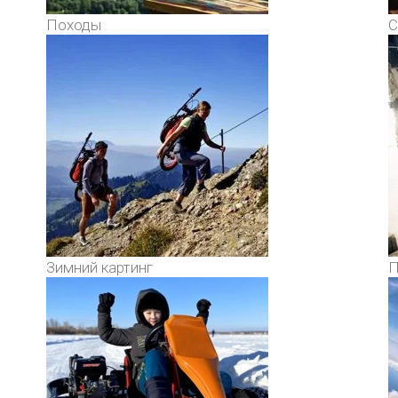
Походы
С
Зимний картинг
П