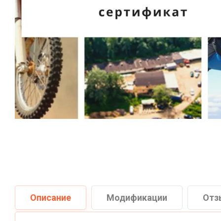
Описание
Модификации
Отз