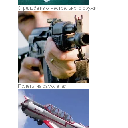
Стрельба из огнестрельного оружия
Полеты на самолетах