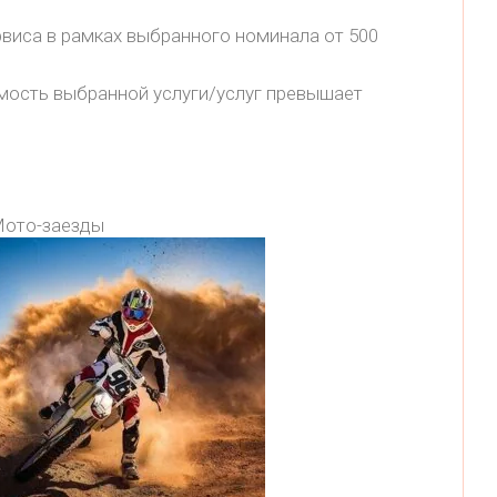
иса в рамках выбранного номинала от 500
имость выбранной услуги/услуг превышает
ото-заезды