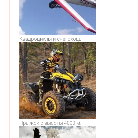
Квадроциклы и снегоходы
Прыжок с высоты 4000 м.