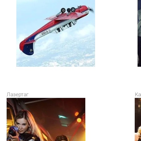
Лазертаг
Ка