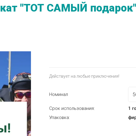
кат "ТОТ САМЫЙ подарок"
Действует на любые приключения!
Номинал
Срок использования:
1 г
Упаковка:
фи