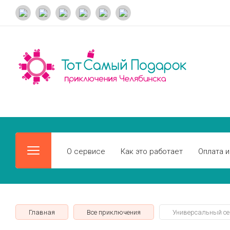
О сервисе
Как это работает
Оплата и
Главная
Все приключения
Универсальный се