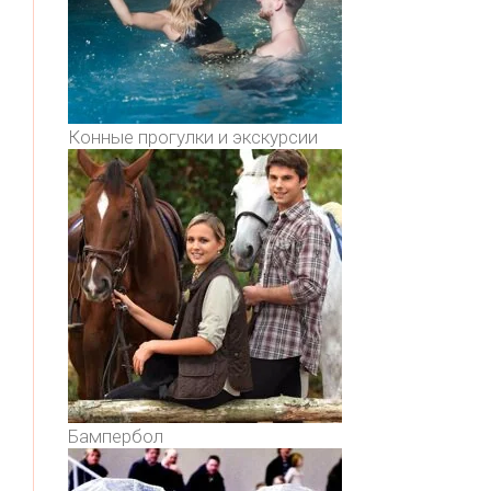
Конные прогулки и экскурсии
Бампербол