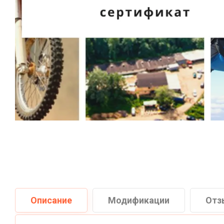
Описание
Модификации
Отз