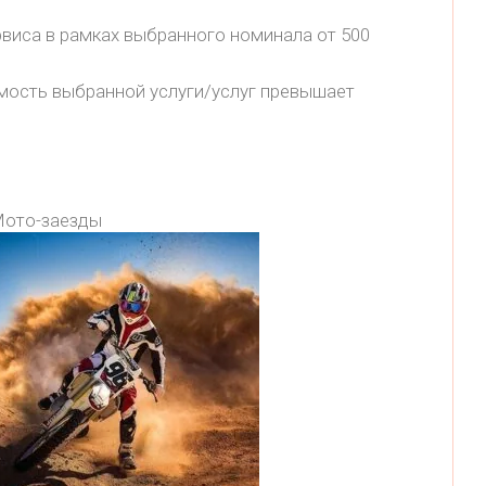
иса в рамках выбранного номинала от 500
имость выбранной услуги/услуг превышает
ото-заезды