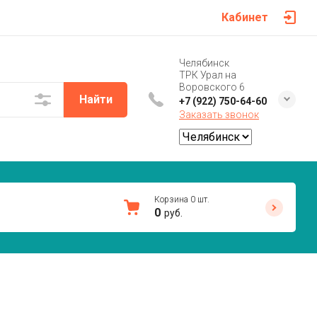
Кабинет
Челябинск
ТРК Урал на
Воровского 6
Найти
+7 (922) 750-64-60
Заказать звонок
Корзина
0
шт.
0
руб.