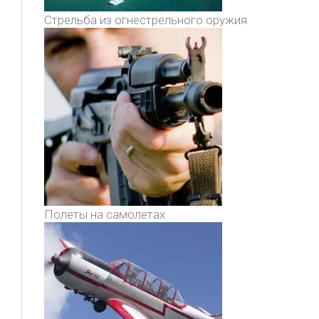
Стрельба из огнестрельного оружия
Полеты на самолетах