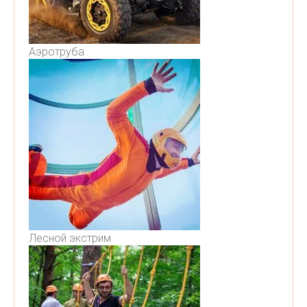
Аэротруба
Лесной экстрим