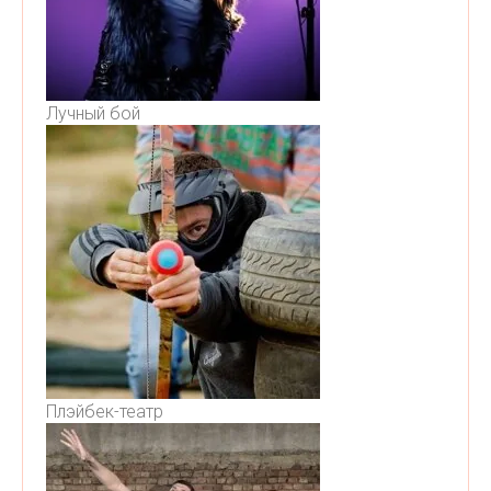
Лучный бой
Плэйбек-театр