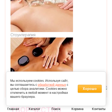
Стоунтерапия
Мы используем cookies. Используя сайт,
вы соглашаетесь с
обработкой данных
с
Хорошо
целью сбора аналитики. Cookies можно
отключить в любой момент в настройках
вашего браузера.
0
ТВОРЧЕСТВО
Главная
Каталог
Поиск
Корзина
Контакты