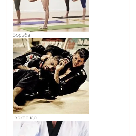
Борьба
Тхэквондо