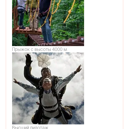
Прыжок с высоты 4000 м.
Высший пилотаж