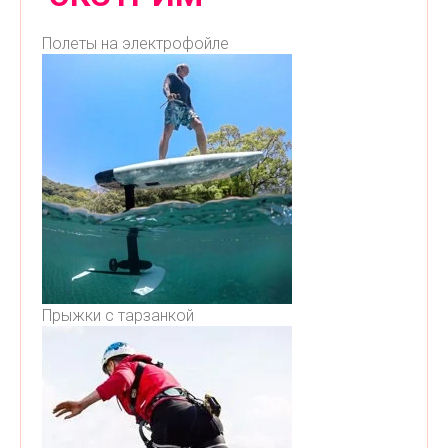
Полеты на электрофойле
Прыжки с тарзанкой