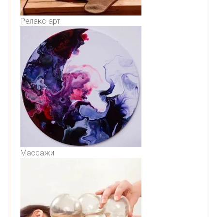
Релакс-арт
Массажи