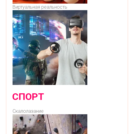
Виртуальная реальность
СПОРТ
Скалолазание