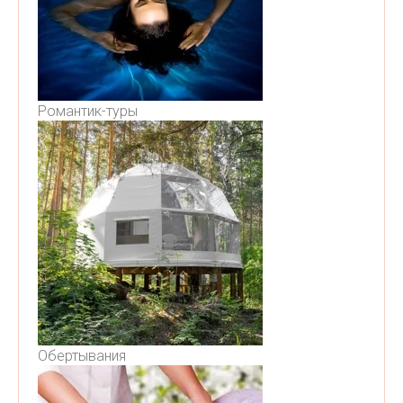
Романтик-туры
Обертывания