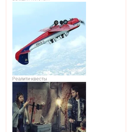
Реалити-квесты