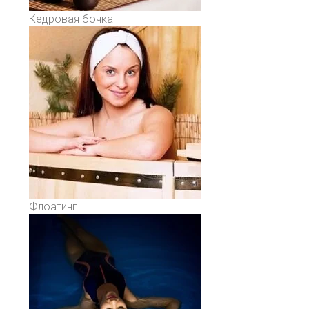
Кедровая бочка
Флоатинг