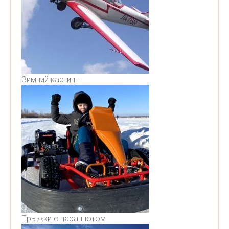
Зимний картинг
Прыжки с парашютом