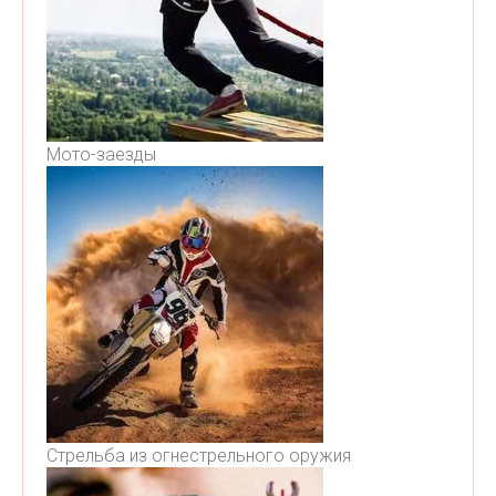
Мото-заезды
Стрельба из огнестрельного оружия