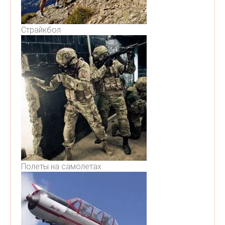
Страйкбол
Полеты на самолетах