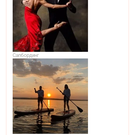
Сапбординг