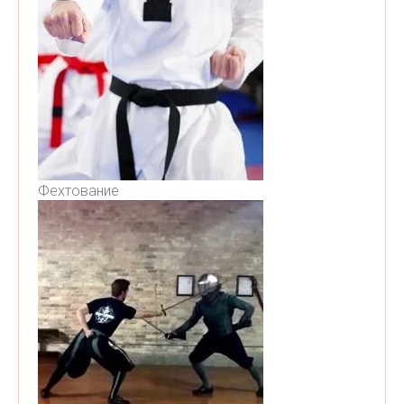
Фехтование