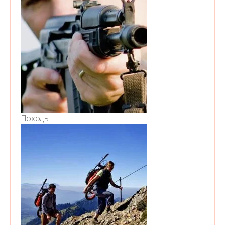
Походы