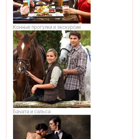
Конные прогулки и экскурсии
Бачата и сальса