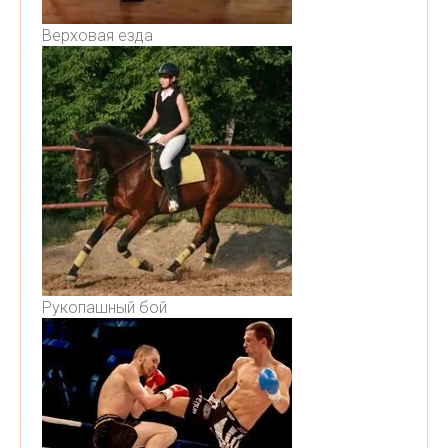
Верховая езда
Рукопашный бой