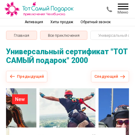
Меню
Активация
Хиты продаж
Обратный звонок
Главная
Все приключения
Универсальный сер
Универсальный сертификат "ТОТ
САМЫЙ подарок" 2000
Предыдущий
Следующий
New