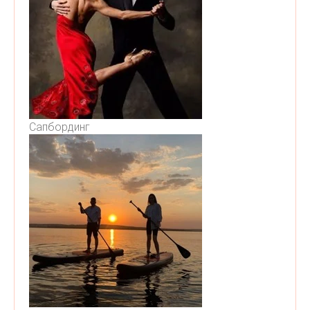
Сапбординг