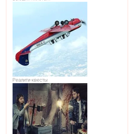
Реалити-квесты