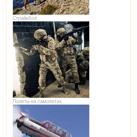
Страйкбол
Полеты на самолетах