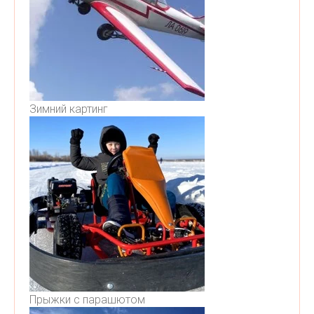
Зимний картинг
Прыжки с парашютом