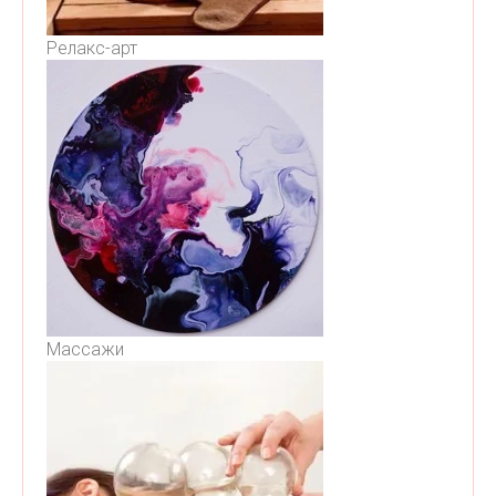
Релакс-арт
Массажи