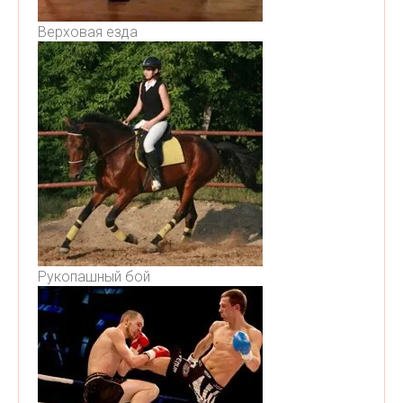
Верховая езда
Рукопашный бой