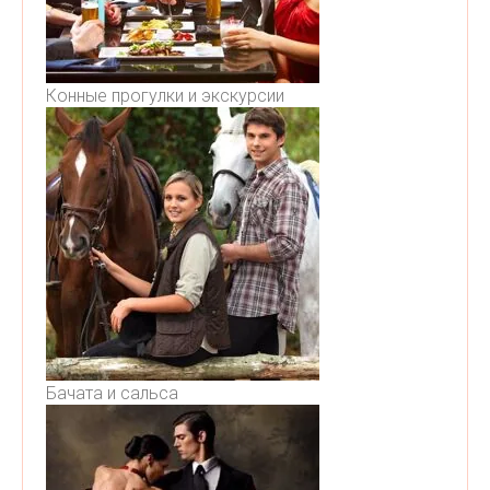
Конные прогулки и экскурсии
Бачата и сальса