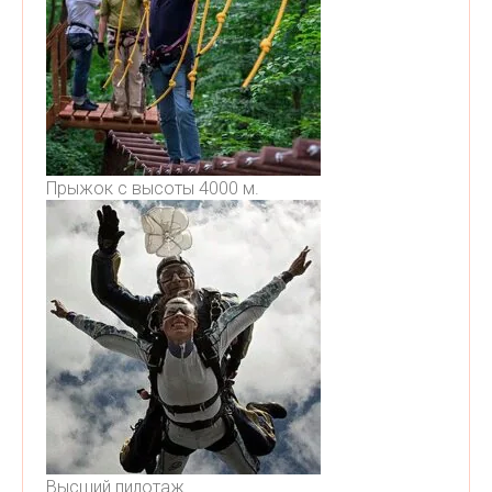
Прыжок с высоты 4000 м.
Высший пилотаж