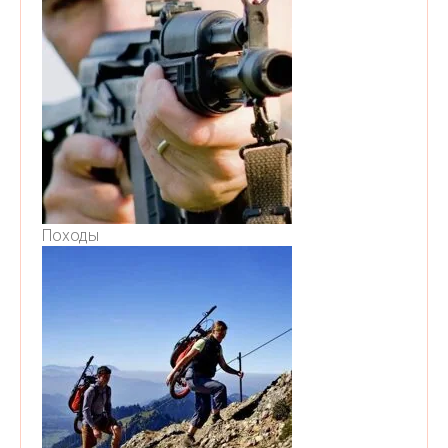
Походы