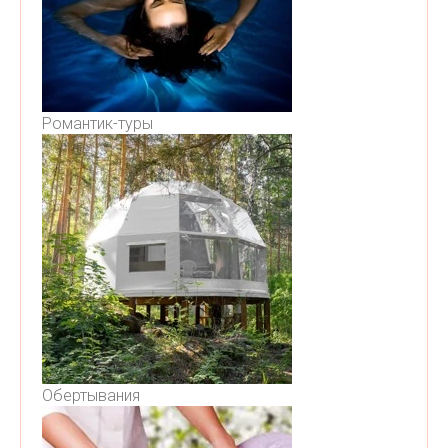
Романтик-туры
Обертывания