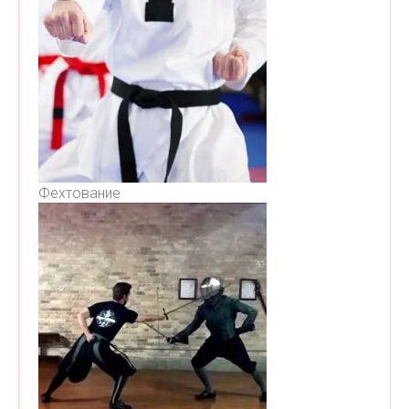
Фехтование