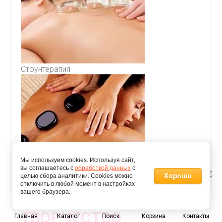
Стоунтерапия
Мы используем cookies. Используя сайт,
вы соглашаетесь с
обработкой данных
с
Хорошо
целью сбора аналитики. Cookies можно
отключить в любой момент в настройках
вашего браузера.
0
ТВОРЧЕСТВО
Главная
Каталог
Поиск
Корзина
Контакты