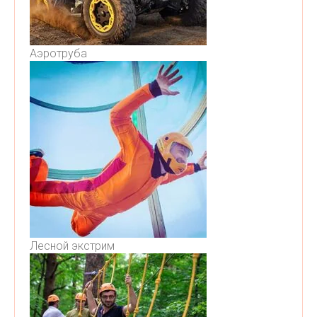
Аэротруба
Лесной экстрим