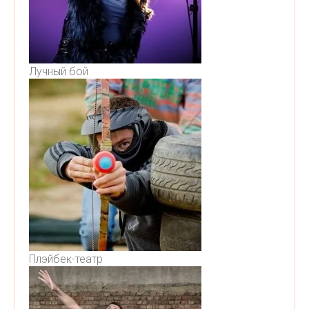
Лучный бой
Плэйбек-театр