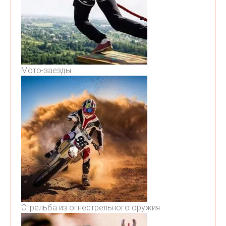
Мото-заезды
Стрельба из огнестрельного оружия