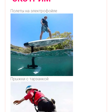
Полеты на электрофойле
Прыжки с тарзанкой