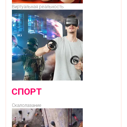
Виртуальная реальность
СПОРТ
Скалолазание