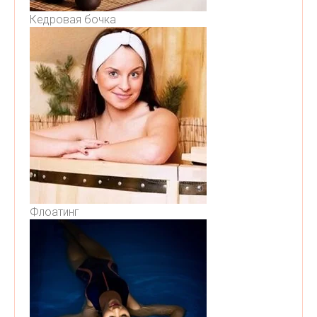
Кедровая бочка
Флоатинг