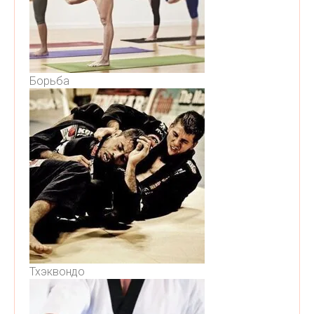
Борьба
Тхэквондо