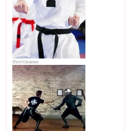
Фехтование