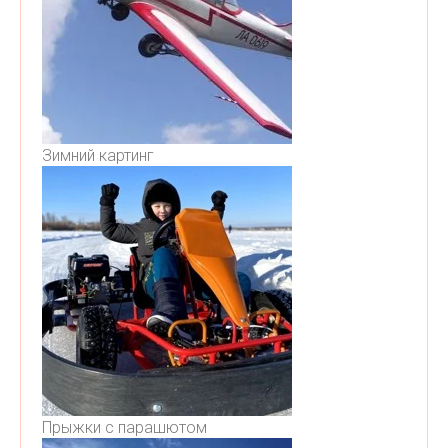
Зимний картинг
Прыжки с парашютом