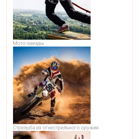
Мото-заезды
Стрельба из огнестрельного оружия