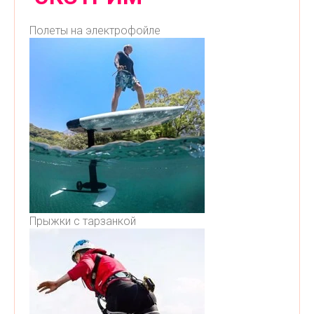
Полеты на электрофойле
Прыжки с тарзанкой