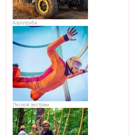
Аэротруба
Лесной экстрим