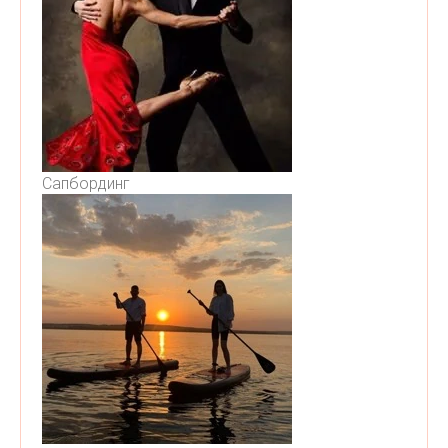
Сапбординг