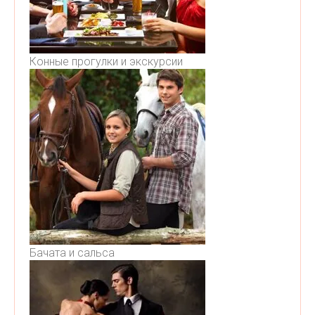
Конные прогулки и экскурсии
Бачата и сальса