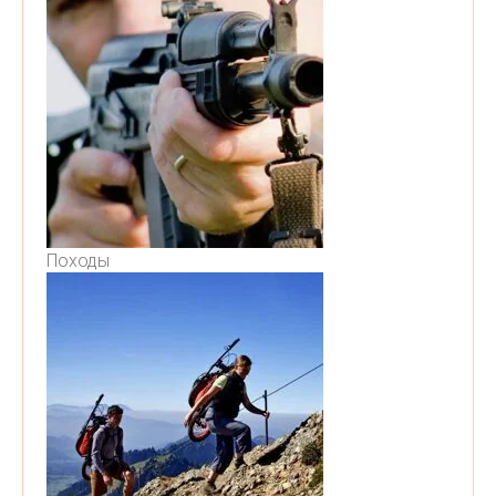
Походы