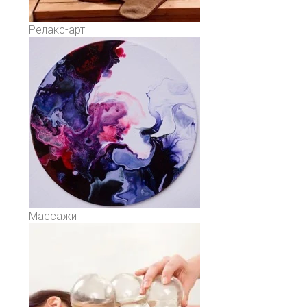
Релакс-арт
Массажи