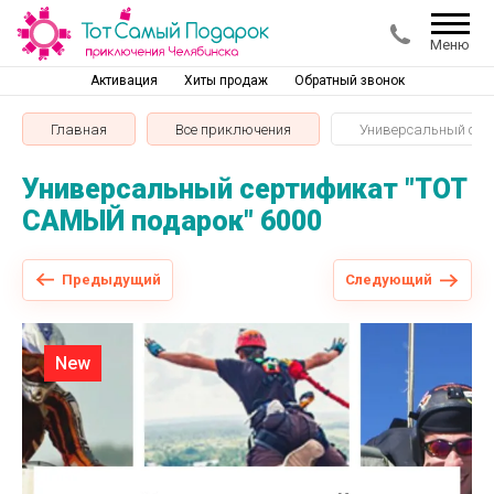
Меню
Активация
Хиты продаж
Обратный звонок
Главная
Все приключения
Универсальный сер
Универсальный сертификат "ТОТ
САМЫЙ подарок" 6000
Предыдущий
Следующий
New