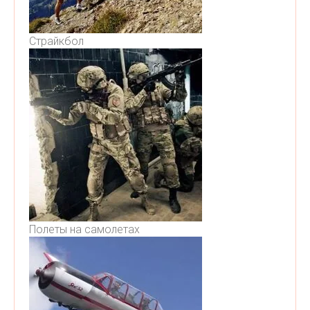
Страйкбол
Полеты на самолетах