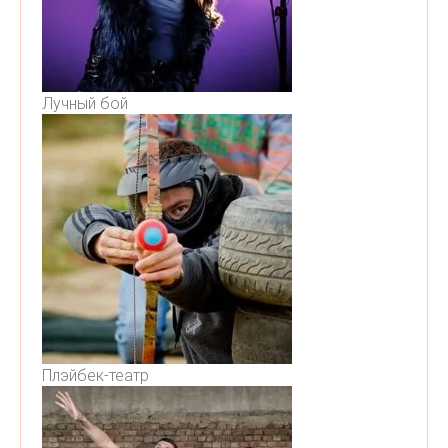
Лучный бой
Плэйбек-театр