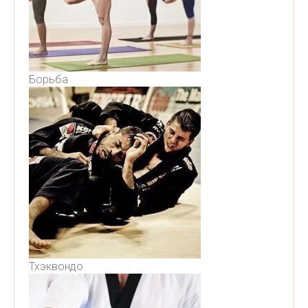
Борьба
Тхэквондо