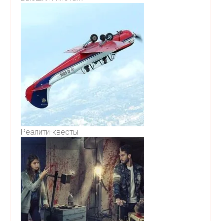
Реалити-квесты