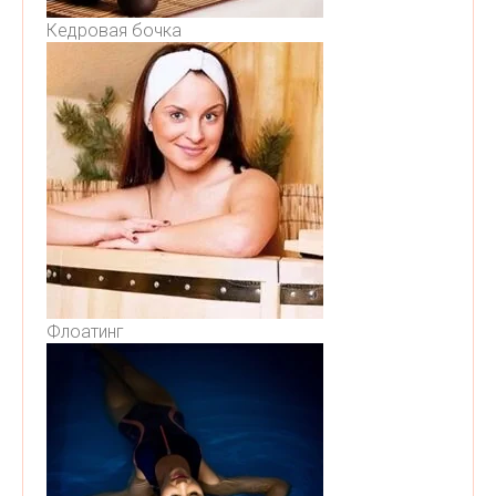
Кедровая бочка
Флоатинг