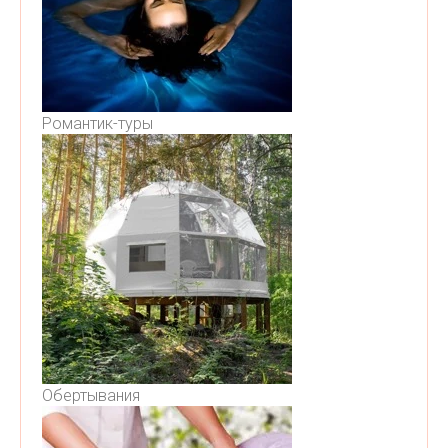
Романтик-туры
Обертывания