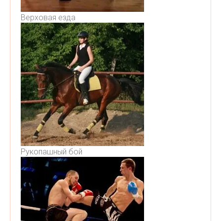
Верховая езда
Рукопашный бой