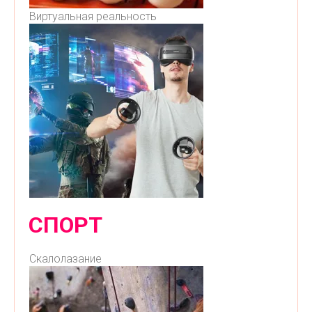
Виртуальная реальность
СПОРТ
Скалолазание