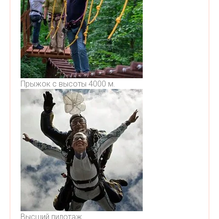
Прыжок с высоты 4000 м.
Высший пилотаж