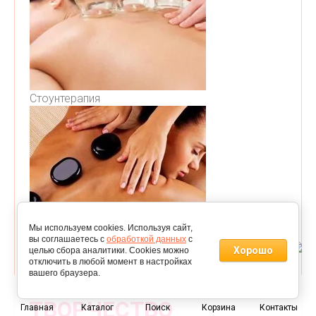
Стоунтерапия
Мы используем cookies. Используя сайт,
вы соглашаетесь с
обработкой данных
с
Хорошо
целью сбора аналитики. Cookies можно
отключить в любой момент в настройках
вашего браузера.
0
ТВОРЧЕСТВО
Главная
Каталог
Поиск
Корзина
Контакты