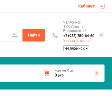
Кабинет
Челябинск
ТРК Урал на
Воровского 6
Найти
+7 (922) 750-64-60
Заказать звонок
Корзина
0
шт.
0
руб.