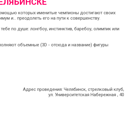
ЧЕЛЯБИНСКЕ
 помощью которых именитые чемпионы достигают своих
имум и… преодолеть его на пути к совершенству.
 тебе по душе: лонгбоу, инстинктив, баребоу, олимпик или
ыполняют объемные (3D - отсюда и название) фигуры
Адрес проведения: Челябинск, стрелковый клуб,
ул. Университетская Набережная , 40