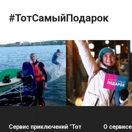
#ТотСамыйПодарок
Сервис приключений "Тот
О сервисе