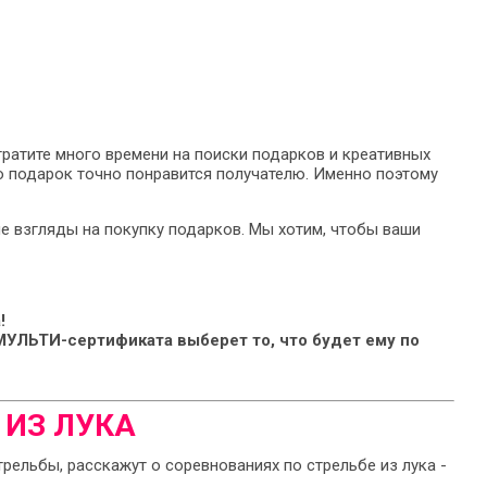
 тратите много времени на поиски подарков и креативных
о подарок точно понравится получателю. Именно поэтому
е взгляды на покупку подарков. Мы хотим, чтобы ваши
!
 МУЛЬТИ-сертификата выберет то, что будет ему по
 ИЗ ЛУКА
рельбы, расскажут о соревнованиях по стрельбе из лука -