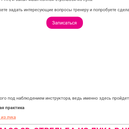
ожете задать интересующие вопросы тренеру и попробуете сдел
ого под наблюдением инструктора, ведь именно здесь пройдет
ая практика
 из лука