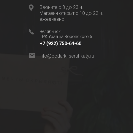
Звоните с 8 до 23 ч.
Магазин открыт с 10 до 22 ч.
ежедневно
Челябинск
ТРК Урал на Воровского 6
+7 (922) 750-64-60
info@podarki-sertifikaty.ru