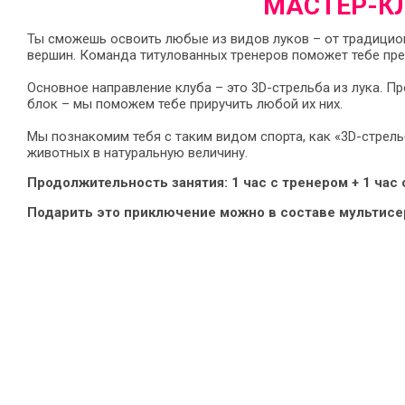
МАСТЕР-КЛ
Ты сможешь освоить любые из видов луков – от традици
вершин. Команда титулованных тренеров поможет тебе прео
Основное направление клуба – это 3D-стрельба из лука. Про
блок – мы поможем тебе приручить любой их них.
Мы познакомим тебя с таким видом спорта, как «3D-стрель
животных в натуральную величину.
Продолжительность занятия: 1 час с тренером + 1 час
Подарить это приключение можно в составе мультисе