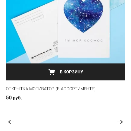
НЕТ В НАЛИЧИИ
ЯЩИК ВПЕЧАТЛЕНИЙ (ДЕРЕВО)
499
руб.
449
руб.