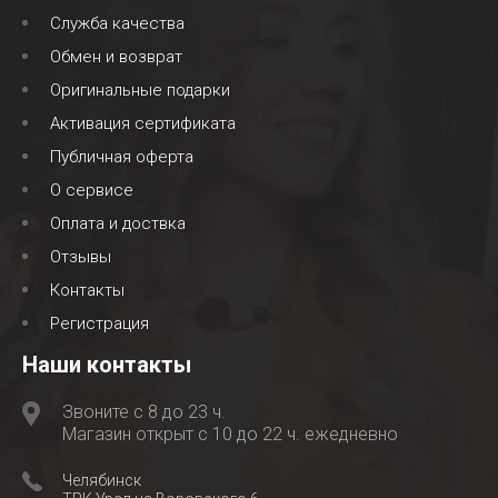
Служба качества
Обмен и возврат
Оригинальные подарки
Активация сертификата
Публичная оферта
О сервисе
Оплата и доствка
Отзывы
Контакты
Регистрация
Наши контакты
Звоните с 8 до 23 ч.
Магазин открыт с 10 до 22 ч. ежедневно
Челябинск