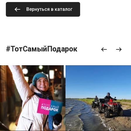
Вернуться в каталог
#ТотСамыйПодарок