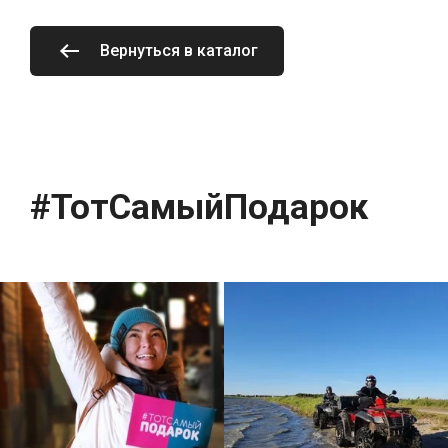
Вернуться в каталог
#ТотСамыйПодарок