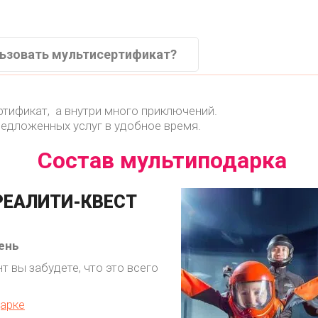
льзовать мультисертификат?
ертификат, а внутри много приключений.
редложенных услуг в удобное время.
Состав мультиподарка
РЕАЛИТИ-КВЕСТ
день
т вы забудете, что это всего
арке