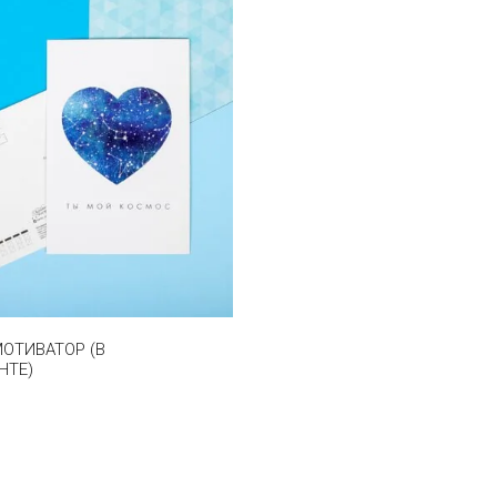
ОТИВАТОР (В
НТЕ)