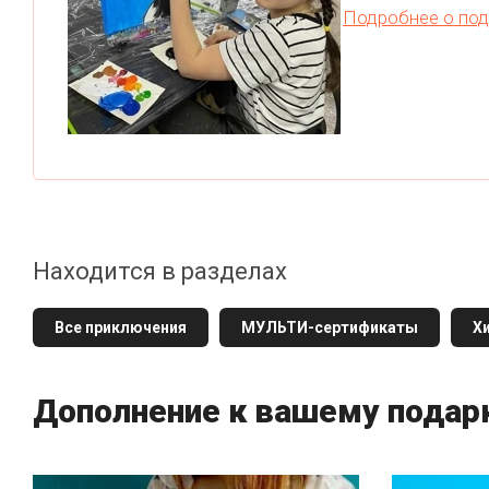
Подробнее о под
Находится в разделах
Все приключения
МУЛЬТИ-сертификаты
Х
Дополнение к вашему подар