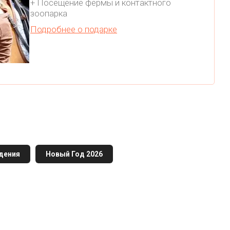
+ Посещение фермы и контактного
зоопарка
Подробнее о подарке
дения
Новый Год 2026