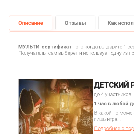
Описание
Отзывы
Как испо
МУЛЬТИ-сертификат
- это когда вы дарите 1 с
Получатель сам выберет и использует одну из п
ДЕТСКИЙ 
до 4 участников
1 час в любой 
В какой-то момен
лишь игра...
Подробнее о под