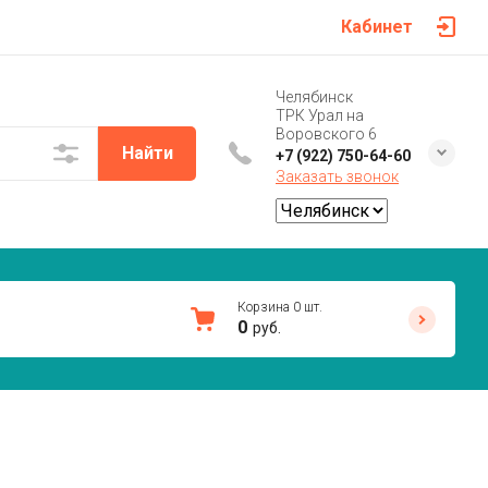
Кабинет
Челябинск
ТРК Урал на
Воровского 6
Найти
+7 (922) 750-64-60
Заказать звонок
Корзина
0
шт.
0
руб.