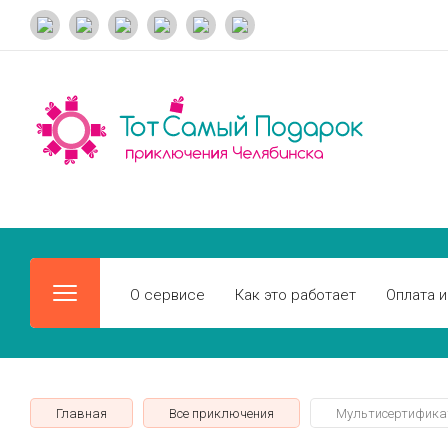
О сервисе
Как это работает
Оплата и
Главная
Все приключения
Мультисертификат