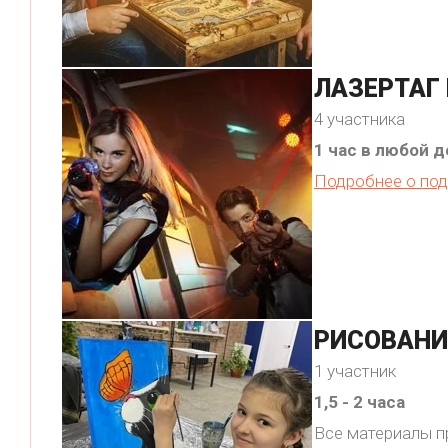
ЛАЗЕРТАГ 
4 участника
1 час в любой 
Подробнее о под
РИСОВАНИ
1 участник
1,5 - 2 часа
Все материалы 