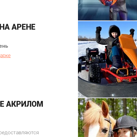
НА АРЕНЕ
день
арке
Е АКРИЛОМ
предоставляются