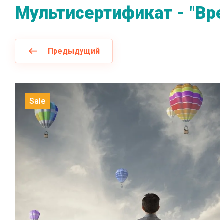
Мультисертификат - "Вр
Предыдущий
Sale