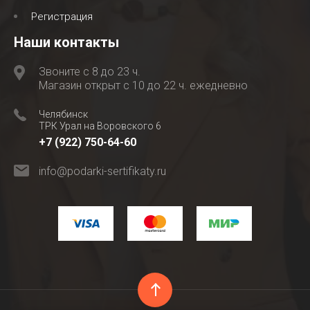
Регистрация
Наши контакты
Звоните с 8 до 23 ч.
Магазин открыт с 10 до 22 ч. ежедневно
Челябинск
ТРК Урал на Воровского 6
+7 (922) 750-64-60
info@podarki-sertifikaty.ru