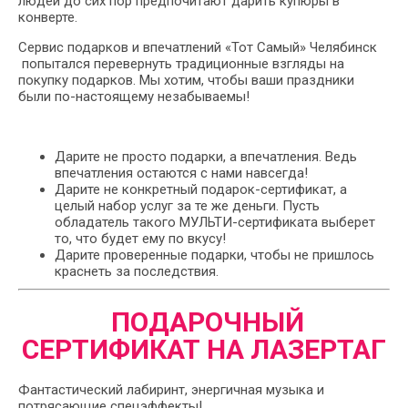
людей до сих пор предпочитают дарить купюры в
конверте.
Сервис подарков и впечатлений «Тот Самый» Челябинск
попытался перевернуть традиционные взгляды на
покупку подарков. Мы хотим, чтобы ваши праздники
были по-настоящему незабываемы!
Дарите не просто подарки, а впечатления. Ведь
впечатления остаются с нами навсегда!
Дарите не конкретный подарок-сертификат, а
целый набор услуг за те же деньги. Пусть
обладатель такого МУЛЬТИ-сертификата выберет
то, что будет ему по вкусу!
Дарите проверенные подарки, чтобы не пришлось
краснеть за последствия.
ПОДАРОЧНЫЙ
СЕРТИФИКАТ НА ЛАЗЕРТАГ
Фантастический лабиринт, энергичная музыка и
потрясающие спецэффекты!