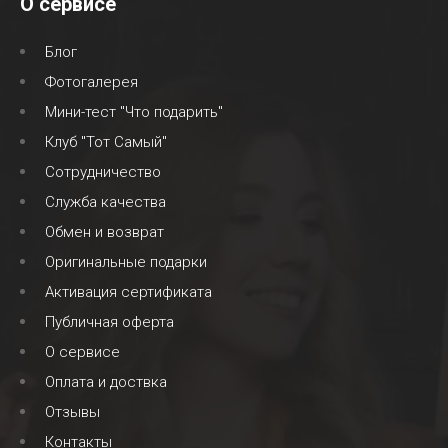
О сервисе
Блог
Фотогалерея
Мини-тест "Что подарить"
Клуб "Тот Самый"
Сотрудничество
Служба качества
Обмен и возврат
Оригинальные подарки
Активация сертификата
Публичная оферта
О сервисе
Оплата и доствка
Отзывы
Контакты