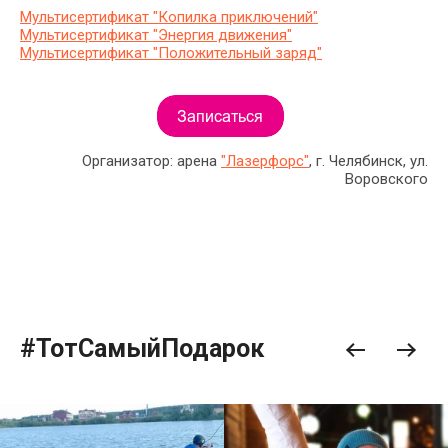
Мультисертификат "Копилка приключений"
Мультисертификат "Энергия движения"
Мультисертификат "Положительный заряд"
Организатор: арена
"Лазерфорс"
, г. Челябинск, ул.
Воровского
#ТотСамыйПодарок