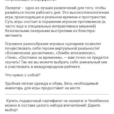
Лазертаг - одно из лучших развлечений для того, чтобы
размяться после рабочего дня. Это высокотехнологичная
игра, происходящая в реальном времени и пространстве.
Суть игры состоит в поражении игроков-противников (и,
часто еще и специальных интерактивных мишеней)
безопасными лазерными выстрелами из бластера-
автомата.
Огромное разнообразие игровых сценариев позволят
почувствовать себя героем виртуальной реальности!
«Космические десантники», «Зомби-апокалипсис»,
«Тени», «Охотники за временем», — вам точно не придется
скучать! Так же вы можете выбрать себе уникальный ник
и участвовать в международном рейтинге.
Что нужно с собой?
Удобная легкая одежда и обувь. Весь необходимый
инвентарь для игры предоставят на месте.
Купить подарочный сертификат на лазертаг в Челябинске
можно в составе целого набора впечатлений! Дарите
выбор!