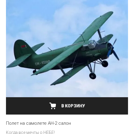
В КОРЗИНУ
Полет на самолете АН-2 салон
Когда все мечты о НЕБЕ!