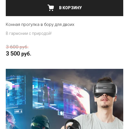
В КОРЗИНУ
Конная прогулка в бору для двоих
В гармонии с природой!
3 600
руб.
3 500
руб.