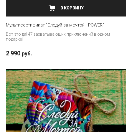
В КОРЗИНУ
Мультисертификат "Следуй за мечтой - POWER"
Вот это да! 47 захватывающих приключений в одном
подарке!
2 990
руб.