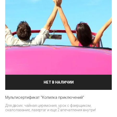
НЕТ В НАЛИЧИИ
Мультисертификат "Копилка приключений"
Для двоих: чайная церемония, урок с фаерщиком,
скалолазание, лазертаг и еще 2 впечатления внутри!