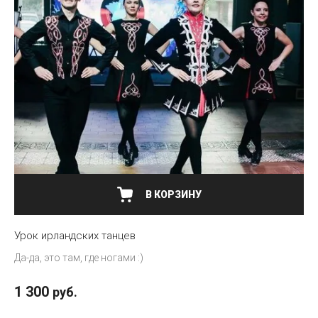
Название от Я
В КОРЗИНУ
Урок ирландских танцев
Да-да, это там, где ногами :)
1 300
руб.