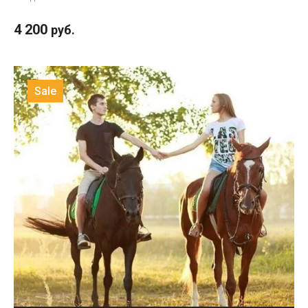
4 200
руб.
Sale