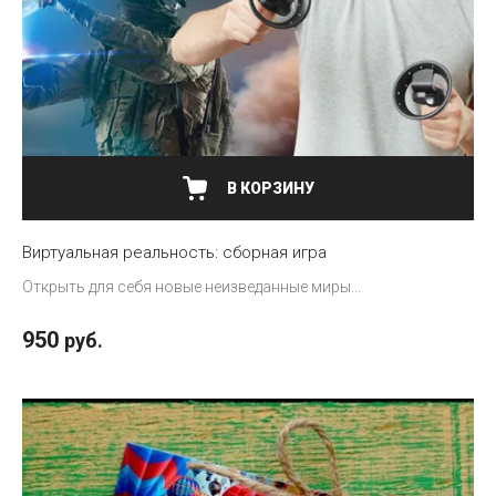
В КОРЗИНУ
Виртуальная реальность: сборная игра
Открыть для себя новые неизведанные миры...
950
руб.