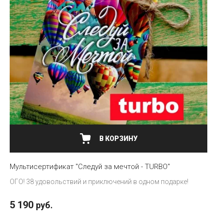
В КОРЗИНУ
Мультисертификат "Следуй за мечтой - TURBO"
ОГО! 38 удовольствий и приключений в одном подарке!
5 190
руб.