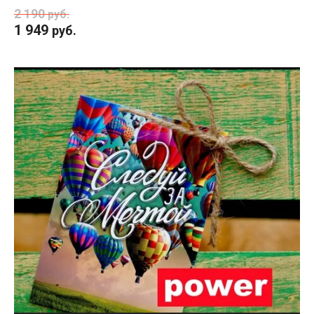
2 190
руб.
1 949
руб.