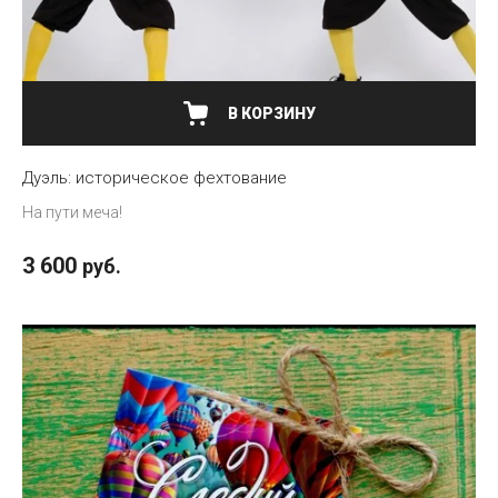
В КОРЗИНУ
Дуэль: историческое фехтование
На пути меча!
3 600
руб.