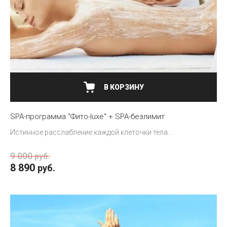
В КОРЗИНУ
SPA-программа "Фито-luxe" + SPA-безлимит
Истинное расслабление каждой клеточки тела...
9 000
руб.
8 890
руб.