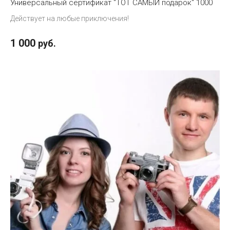
Универсальный сертификат "ТОТ САМЫЙ подарок" 1000
Действует на любые приключения!
1 000
руб.