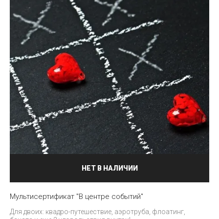
НЕТ В НАЛИЧИИ
Мультисертификат "В центре событий"
Для двоих: квадро-путешествие, аэротруба, флоатинг,