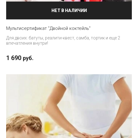
НЕТ В НАЛИЧИИ
Мультисертификат "Двойной коктейль"
Для двоих: батуты, реалити-квест, самба, тортик и еще 2
впечатления внутри!
1 690
руб.