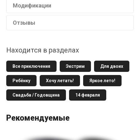
Модификации
Отзывы
Находится в разделах
Все приключения
Экстрим
Для двоих
Ребёнку
Хочу летать!
Яркое лето!
Свадьба / Годовщина
14 февраля
Рекомендуемые