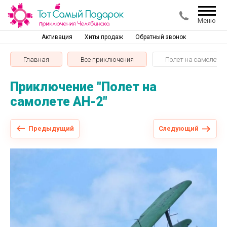
Меню
Активация
Хиты продаж
Обратный звонок
Главная
Все приключения
Полет на самолете 
Приключение "Полет на
самолете АН-2"
Предыдущий
Следующий