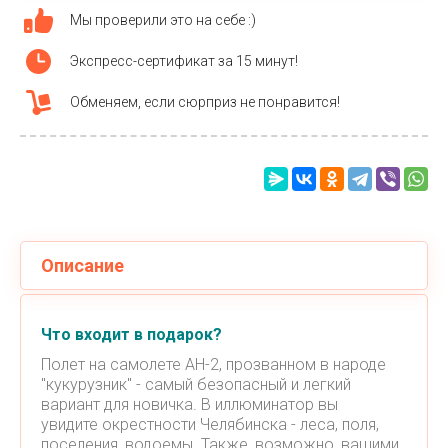
Мы проверили это на себе :)
Экспресс-сертификат за 15 минут!
Обменяем, если сюрприз не понравится!
Описание
Что входит в подарок?
Полет на самолете АН-2, прозванном в народе
"кукурузник" - самый безопасный и легкий
вариант для новичка. В иллюминатор вы
увидите окрестности Челябинска - леса, поля,
поселения, водоемы. Также, возможно, вашими