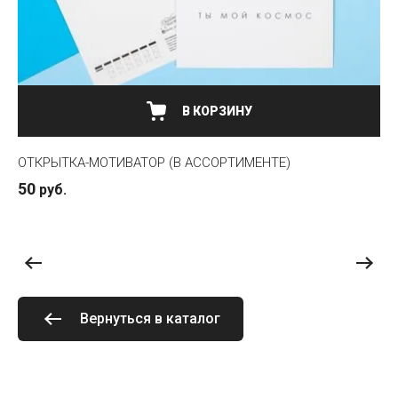
В КОРЗИНУ
ОТКРЫТКА-МОТИВАТОР (В АССОРТИМЕНТЕ)
ЯЩ
50
49
руб.
4
Вернуться в каталог