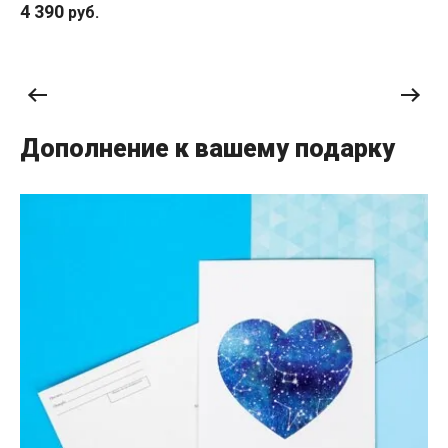
7 990
9 
руб.
Дополнение к вашему подарку