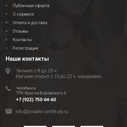
Публичная оферта
О сервисе
Оплата и доствка
Отзывы
Контакты
Регистрация
Наши контакты
Звоните с 8 до 23 ч.
Магазин открыт с 10 до 22 ч. ежедневно
Челябинск
ТРК Урал на Воровского 6
+7 (922) 750-64-60
info@podarki-sertifikaty.ru