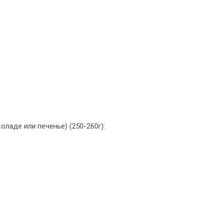
ладе или печенье) (250-260г):