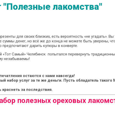
 "Полезные лакомства"
резенты для своих близких, есть вероятность «не угадать». Вы
 суммы денег, но всё же до конца не можете быть уверены, чт
р предпочитают дарить купюры в конверте.
ий «Тот Самый» Челябинск попытался перевернуть традиционны
му незабываемы!
впечатления остаются с нами навсегда!
ый набор услуг за те же деньги. Пусть обладатель такого
 краснеть за последствия.
абор полезных ореховых лакомс
.