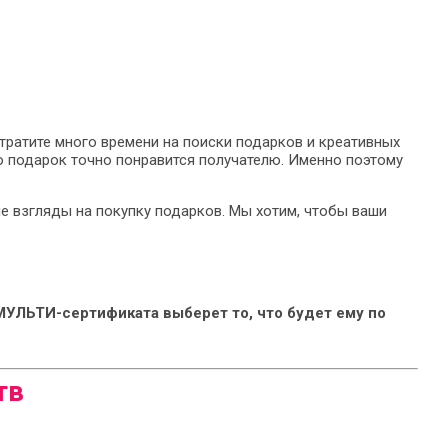
 тратите много времени на поиски подарков и креативных
о подарок точно понравится получателю. Именно поэтому
е взгляды на покупку подарков. Мы хотим, чтобы ваши
 МУЛЬТИ-сертификата выберет то, что будет ему по
тв