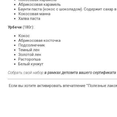
Абрикосовая карамель
Баунти паста (кокос с шоколадом). Содержит сахар 
Кокосовая манна
Халва паста
Урбечи
(180г):
Кокос
Абрикосовая косточка
Подсолнечник
Темный лен
Золотой лен
Расторопша
Белый кунжут
Собрать свой набор
в рамках депозита вашего сертификата
Если вы хотите активировать впечатление "Полезные лако