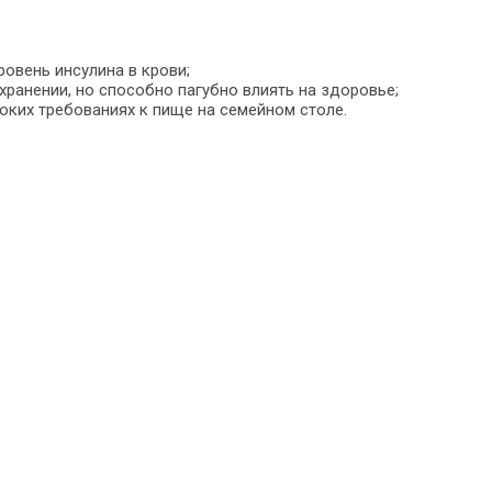
овень инсулина в крови;
хранении, но способно пагубно влиять на здоровье;
оких требованиях к пище на семейном столе.