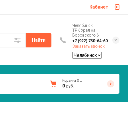
Кабинет
Челябинск
ТРК Урал на
Воровского 6
Найти
+7 (922) 750-64-60
Заказать звонок
Корзина
0
шт.
0
руб.