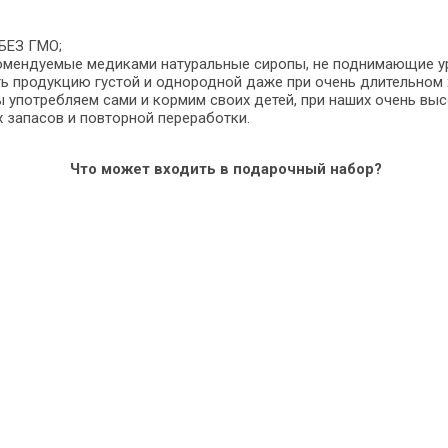
 БЕЗ ГМО;
екомендуемые медиками натуральные сиропы, не поднимающие ур
ть продукцию густой и однородной даже при очень длительном 
 употребляем сами и кормим своих детей, при наших очень выс
 запасов и повторной переработки.
Что может входить в подарочный набор?