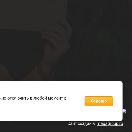
жно отключить в любой момент в
Хорошо
Пообщаться про подарки
Сайт создан в:
megagroup.ru