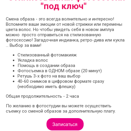
"под ключ"
Смена образа - это всегда волнительно и интересно!
Вспомните ваши эмоции от новой стрижки или перемены
цвета волос. Но чтобы увидеть себя в новом амплуа
можно просто отправиться на стилизованную
фотосессию! Загадочная индианка, ретро-дива или кукла
… Выбор за вами!
Стилизованный фотомакияж
Укладка волос
Помощь в создании образа
Фотосъемка в ОДНОМ образе (20 минут)
Ретушь 3-х фото на ваш выбор
40-60 снимков в цифровом формате сразу
(необходимо иметь флешку)
Общая продолжительность - 2 часа
По желанию в фотостудии вы можете осуществить
съемку со сменой образов за дополнительную плату.