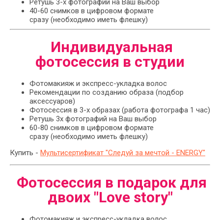
Ретушь 3-х фотографий на Ваш выбор
40-60 снимков в цифровом формате
сразу (необходимо иметь флешку)
Индивидуальная
фотосессия в студии
Фотомакияж и экспресс-укладка волос
Рекомендации по созданию образа (подбор
аксессуаров)
Фотосессия в 3-х образах (работа фотографа 1 час)
Ретушь 3х фотографий на Ваш выбор
60-80 снимков в цифровом формате
сразу (необходимо иметь флешку)
Купить -
Мультисертификат "Следуй за мечтой - ENERGY"
Фотосессия в подарок для
двоих "Love story"
Фотомакияж и экспресс-укладка волос