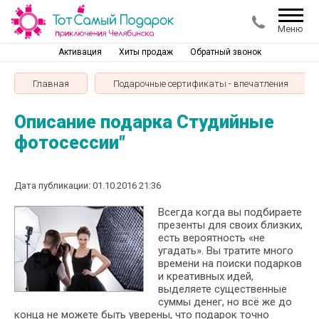
Меню
Активация
Хиты продаж
Обратный звонок
Главная
Подарочные сертификаты - впечатления
Описание подарка Студийные
фотосессии"
Дата публикации: 01.10.2016 21:36
Всегда когда вы подбираете
презенты для своих близких,
есть вероятность «не
угадать». Вы тратите много
времени на поиски подарков
и креативных идей,
выделяете существенные
суммы денег, но всё же до
конца не можете быть уверены, что подарок точно