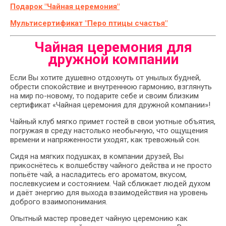
Подарок "Чайная церемония"
Мультисертификат "Перо птицы счастья"
Чайная церемония для
дружной компании
Если Вы хотите душевно отдохнуть от унылых будней,
обрести спокойствие и внутреннюю гармонию, взглянуть
на мир по-новому, то подарите себе и своим близким
сертификат «Чайная церемония для дружной компании»!
Чайный клуб мягко примет гостей в свои уютные объятия,
погружая в среду настолько необычную, что ощущения
времени и напряженности уходят, как тревожный сон.
Сидя на мягких подушках, в компании друзей, Вы
прикоснётесь к волшебству чайного действа и не просто
попьёте чай, а насладитесь его ароматом, вкусом,
послевкусием и состоянием. Чай сближает людей духом
и даёт энергию для выхода взаимодействия на уровень
доброго взаимопонимания.
Опытный мастер проведет чайную церемонию как