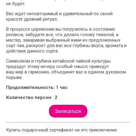
не будет.
Вас ждет неповторимый и удивительный по своей
красоте древний ритуал.
В процессе церемонии вы погрузитесь в состояние
релакса, забудете все, что делало голову тяжелой, а
мастер, заваривая выбранный вами из предложенных
сорт чая, раскроет для вас все глубины вкуса, аромата и
действия данного сорта.
Символизм и глубина китайской чайной культуры
придадут этому вечеру особый смысл, приведут
ваш мир в гармонию, объединят вас в едином духовном
порыве.
Продолжительность: 1 час
Количество персон: 2
Купить подарочный сертификат на это приключение: