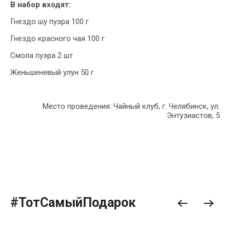
В набор входят:
Гнездо шу пуэра 100 г
Гнездо красного чая 100 г
Смола пуэра 2 шт
Женьшеневый улун 50 г
Место проведения: Чайный клуб, г. Челябинск, ул.
Энтузиастов, 5
#ТотСамыйПодарок