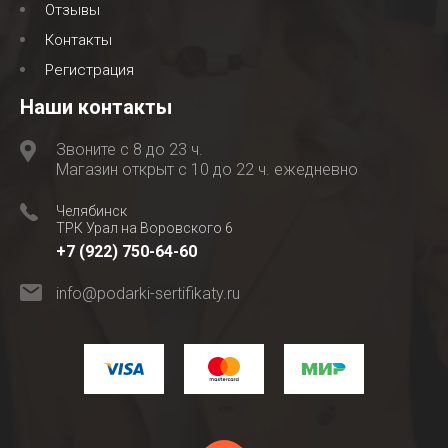
Отзывы
Контакты
Регистрация
Наши контакты
Звоните с 8 до 23 ч.
Магазин открыт с 10 до 22 ч. ежедневно
Челябинск
ТРК Урал на Воровского 6
+7 (922) 750-64-60
info@podarki-sertifikaty.ru