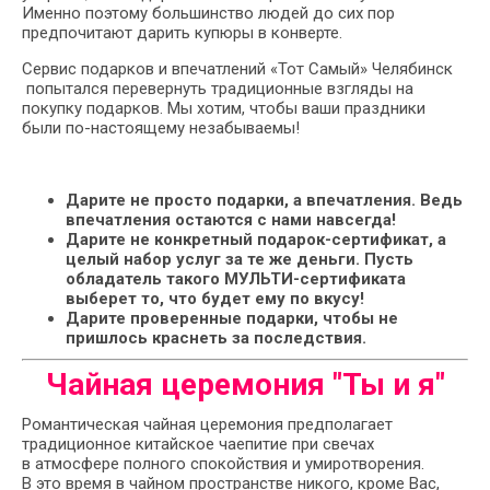
Именно поэтому большинство людей до сих пор
предпочитают дарить купюры в конверте.
Сервис подарков и впечатлений «Тот Самый» Челябинск
попытался перевернуть традиционные взгляды на
покупку подарков. Мы хотим, чтобы ваши праздники
были по-настоящему незабываемы!
Дарите не просто подарки, а впечатления. Ведь
впечатления остаются с нами навсегда!
Дарите не конкретный подарок-сертификат, а
целый набор услуг за те же деньги. Пусть
обладатель такого МУЛЬТИ-сертификата
выберет то, что будет ему по вкусу!
Дарите проверенные подарки, чтобы не
пришлось краснеть за последствия.
Чайная церемония "Ты и я"
Романтическая чайная церемония предполагает
традиционное китайское чаепитие при свечах
в атмосфере полного спокойствия и умиротворения.
В это время в чайном пространстве никого, кроме Вас,