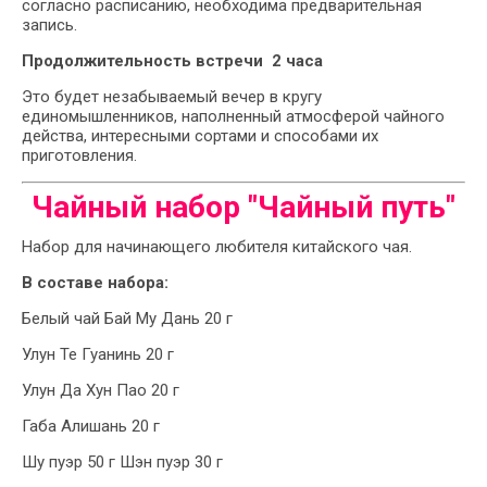
согласно расписанию, необходима предварительная
запись.
Продолжительность встречи 2 часа
Это будет незабываемый вечер в кругу
единомышленников, наполненный атмосферой чайного
действа, интересными сортами и способами их
приготовления.
Чайный набор "Чайный путь"
Набор для начинающего любителя китайского чая.
В составе набора:
Белый чай Бай Му Дань 20 г
Улун Те Гуанинь 20 г
Улун Да Хун Пао 20 г
Габа Алишань 20 г
Шу пуэр 50 г Шэн пуэр 30 г