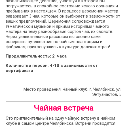
захватывающее действие, участвуя в котором Вы
погружаетесь в спокойное состояние ясного сознания и
пребывания в настоящем. В процессе церемонии мастер
заваривает 3 чая, которые он выбирает в зависимости от
ваших предпочтений. Церемония сопровождается
тематической музыкой и яркими историями чайного
мастера на тему разнообразия сортов чая, их свойств.
Через увлекательные рассказы вы словно сами
совершите путешествие по чайным плантациям и
фабрикам, прикоснувшись к культуре далеких стран!
Продолжительность: 2 часа
Количество персон: 4-10 в зависимости от
сертификата
Место проведения: Чайный клуб, г. Челябинск, ул.
Энтузиастов, 5
Чайная встреча
Это пригласительный на одну чайную встречу в чайном
клубе в самом центре Челябинска. Встречи проводятся