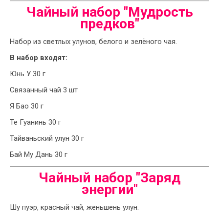
Чайный набор "Мудрость
предков"
Набор из светлых улунов, белого и зелёного чая.
В набор входят:
Юнь У 30 г
Связанный чай 3 шт
Я Бао 30 г
Те Гуанинь 30 г
Тайваньский улун 30 г
Бай Му Дань 30 г
Чайный набор "Заряд
энергии"
Шу пуэр, красный чай, женьшень улун.