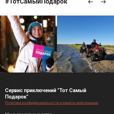
#ТотСамыйПодарок
Сервис приключений "Тот Самый
Подарок"
Политика конфиденциальности и защиты информации