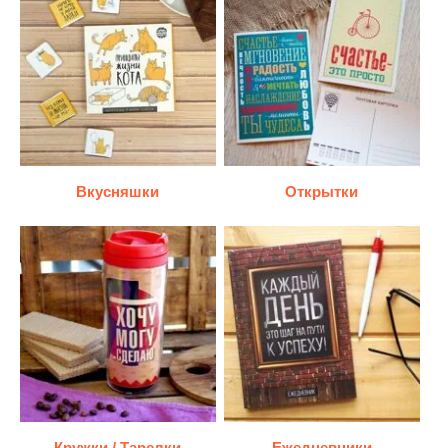
Вкусняшки
Открытки
Кружки / Тарелки
Ежедневники