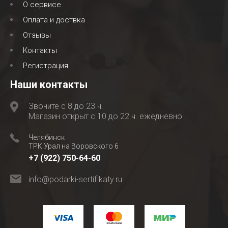
О сервисе
Оплата и доствка
Отзывы
Контакты
Регистрация
Наши контакты
Звоните с 8 до 23 ч.
Магазин открыт с 10 до 22 ч. ежедневно
Челябинск
ТРК Урал на Воровского 6
+7 (922) 750-64-60
info@podarki-sertifikaty.ru