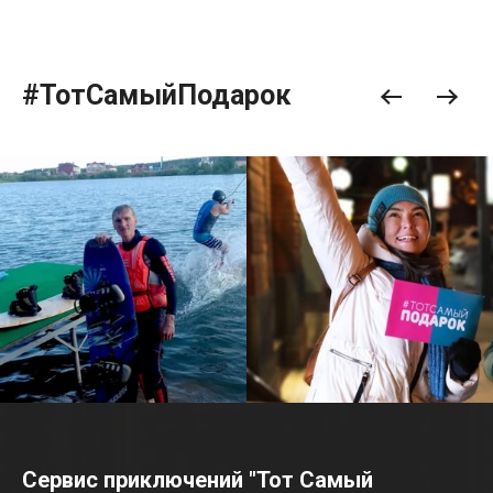
#ТотСамыйПодарок
Сервис приключений "Тот Самый