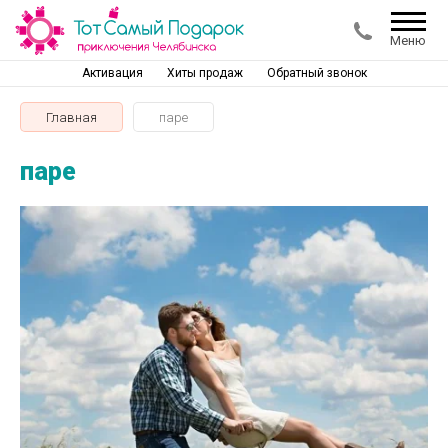
Меню
Активация
Хиты продаж
Обратный звонок
Главная
паре
паре