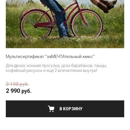
Мультисертификат "заМЕЧТАтельный микс"
Для двоих: конная прогулка, урок барабанов, танцы,
кофейный рисунок и еще 2 впечатления внутри!
3 190
руб.
2 990
руб.
В КОРЗИНУ