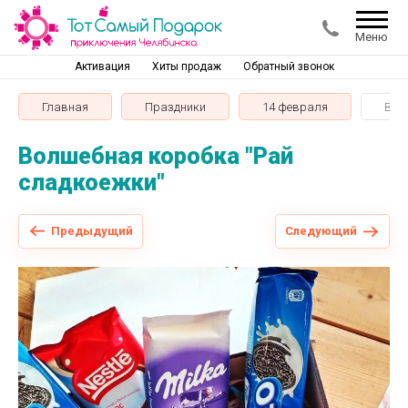
Меню
Активация
Хиты продаж
Обратный звонок
Главная
Праздники
14 февраля
Вол
Волшебная коробка "Рай
сладкоежки"
Предыдущий
Следующий