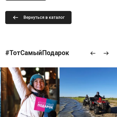
Вернуться в каталог
#ТотСамыйПодарок