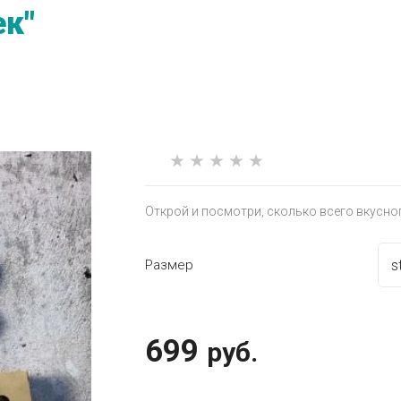
ек"
Открой и посмотри, сколько всего вкусног
Размер
699
руб.