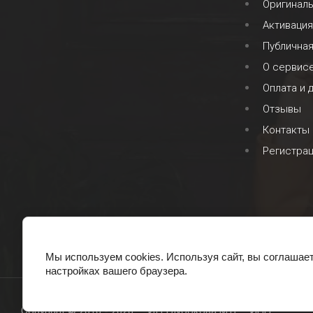
Оригинал
Активация
Публична
О сервис
Оплата и 
Отзывы
Контакты
Регистра
Мы используем cookies. Используя сайт, вы соглашае
настройках вашего браузера.
Copyright © 2016 - 2026 ИП Глубокова М.В. ИНН