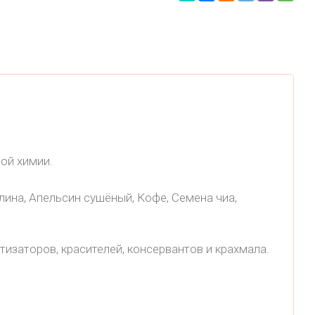
ной химии.
лина, Апельсин сушёный, Кофе, Семена чиа,
изаторов, красителей, консервантов и крахмала.