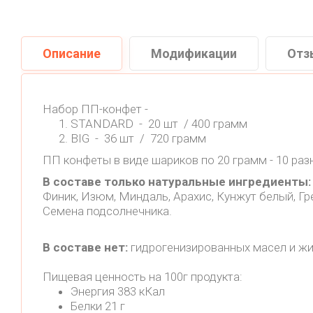
Описание
Модификации
Отз
Набор ПП-конфет -
STANDARD - 20 шт / 400 грамм
BIG - 36 шт / 720 грамм
ПП конфеты в виде шариков по 20 грамм - 10 раз
В составе только натуральные ингредиенты:
Финик, Изюм, Миндаль, Арахис, Кунжут белый, Гр
Семена подсолнечника.
В составе нет:
гидрогенизированных масел и жир
Пищевая ценность на 100г продукта:
Энергия 383 кКал
Белки 21 г