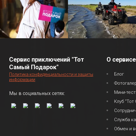
Сервис приключений "Тот
О сервисе
Самый Подарок"
Блог
Политика конфиденциальности и защиты
информации
Фотогале
Мини-тест
Мы в социальных сетях:
Клуб "Тот
Сотрудни
Служба к
Обмен и в