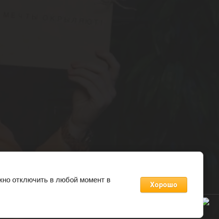
жно отключить в любой момент в
Хорошо
Пообщаться про подарки