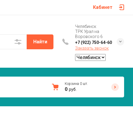
Кабинет
Челябинск
ТРК Урал на
Воровского 6
Найти
+7 (922) 750-64-60
Заказать звонок
Корзина
0
шт.
0
руб.