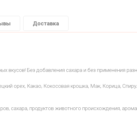
ывы
Доставка
ных вкусов! Без добавления сахара и без применения раз
ецкий орех, Какао, Кокосовая крошка, Мак, Корица, Спиру
ов, сахара, продуктов животного происхождения, аромат