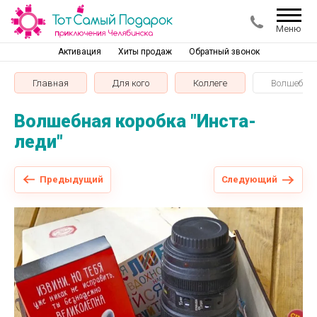
Меню
Активация
Хиты продаж
Обратный звонок
Главная
Для кого
Коллеге
Волшебная
Волшебная коробка "Инста-
леди"
Предыдущий
Следующий