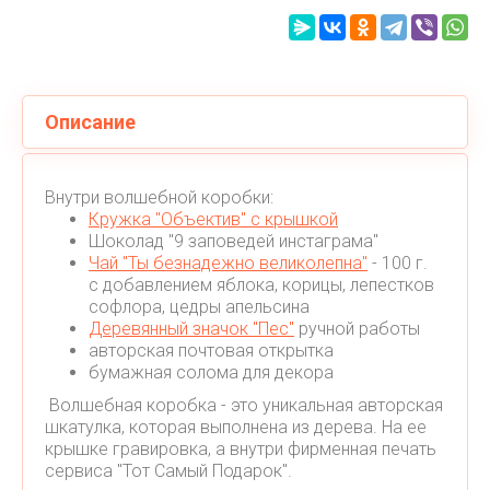
Описание
Внутри волшебной коробки:
Кружка "Объектив" с крышкой
Шоколад "9 заповедей инстаграма"
Чай "Ты безнадежно великолепна"
- 100 г.
с добавлением яблока, корицы, лепестков
софлора, цедры апельсина
Деревянный значок "Пес"
ручной работы
авторская почтовая открытка
бумажная солома для декора
Волшебная коробка - это уникальная авторская
шкатулка, которая выполнена из дерева. На ее
крышке гравировка, а внутри фирменная печать
сервиса "Тот Самый Подарок".