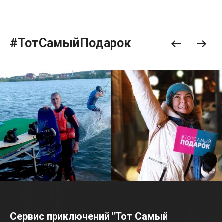
#ТотСамыйПодарок
Сервис приключений "Тот Самый