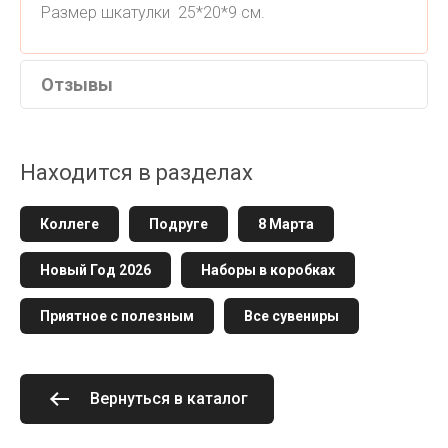
Размер шкатулки 25*20*9 см.
Отзывы
Находится в разделах
Коллеге
Подруге
8 Марта
Новый Год 2026
Наборы в коробках
Приятное с полезным
Все сувениры
Вернуться в каталог