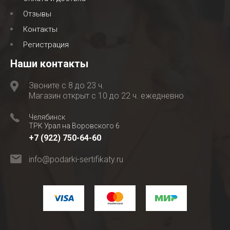
Отзывы
Контакты
Регистрация
Наши контакты
Звоните с 8 до 23 ч.
Магазин открыт с 10 до 22 ч. ежедневно
Челябинск
ТРК Урал на Воровского 6
+7 (922) 750-64-60
info@podarki-sertifikaty.ru