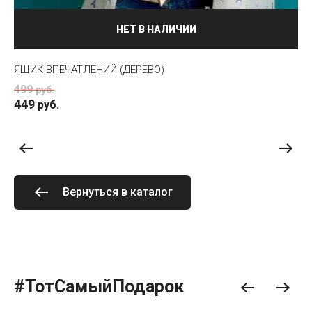
НЕТ В НАЛИЧИИ
ЯЩИК ВПЕЧАТЛЕНИЙ (ДЕРЕВО)
ОТ
499
5
руб.
449
руб.
Вернуться в каталог
#ТотСамыйПодарок