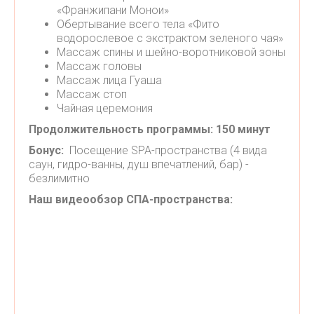
«Франжипани Монои»
Обертывание всего тела «Фито
водорослевое с экстрактом зеленого чая»
Массаж спины и шейно-воротниковой зоны
Массаж головы
Массаж лица Гуаша
Массаж стоп
Чайная церемония
Продолжительность программы: 150 минут
Бонус:
Посещение SPA-пространства (4 вида
саун, гидро-ванны, душ впечатлений, бар) -
безлимитно
Наш видеообзор СПА-пространства: