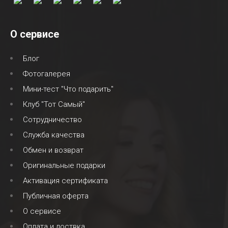
О сервисе
Блог
Фотогалерея
Мини-тест "Что подарить"
Клуб "Тот Самый"
Сотрудничество
Служба качества
Обмен и возврат
Оригинальные подарки
Активация сертификата
Публичная оферта
О сервисе
Оплата и доствка