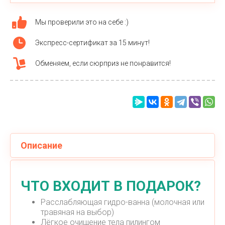
Мы проверили это на себе :)
Экспресс-сертификат за 15 минут!
Обменяем, если сюрприз не понравится!
Описание
ЧТО ВХОДИТ В ПОДАРОК?
Расслабляющая гидро-ванна (молочная или
травяная на выбор)
Лёгкое очищение тела пилингом