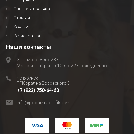
О сервисе
Оплата и доствка
Отзывы
Контакты
Регистрация
Наши контакты
Звоните с 8 до 23 ч.
Магазин открыт с 10 до 22 ч. ежедневно
Челябинск
ТРК Урал на Воровского 6
+7 (922) 750-64-60
info@podarki-sertifikaty.ru