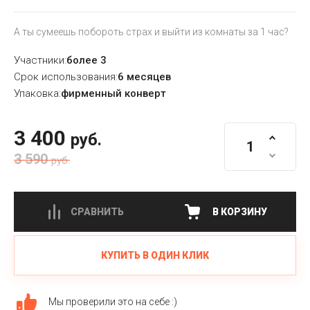
А ты сумеешь побороть страх и выйти из комнаты за 1 час?
Участники:
более 3
Срок использования:
6 месяцев
Упаковка:
фирменный конверт
3 400
руб.
3 590
руб.
СРАВНИТЬ
В КОРЗИНУ
КУПИТЬ В ОДИН КЛИК
Мы проверили это на себе :)