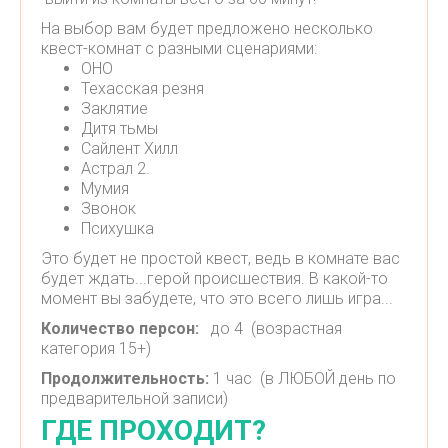
На выбор вам будет предложено несколько
квест-комнат с разными сценариями:
ОНО
Техасская резня
Заклятие
Дитя тьмы
Сайлент Хилл
Астрал 2.
Мумия
Звонок
Психушка
Это будет не простой квест, ведь в комнате вас
будет ждать...герой происшествия. В какой-то
момент вы забудете, что это всего лишь игра...
Количество персон:
до 4 (возрастная
категория 15+)
Продолжительность:
1 час (в ЛЮБОЙ день по
предварительной записи)
ГДЕ ПРОХОДИТ?