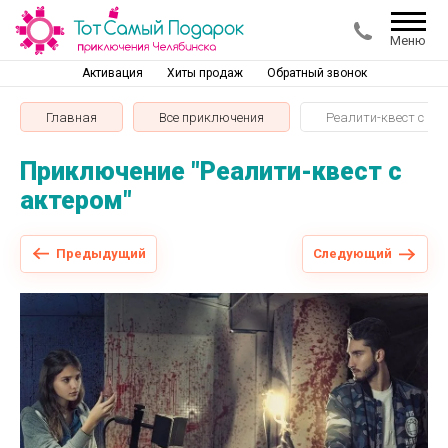
Меню
Активация
Хиты продаж
Обратный звонок
Главная
Все приключения
Реалити-квест с ак
Приключение "Реалити-квест с
актером"
Предыдущий
Следующий