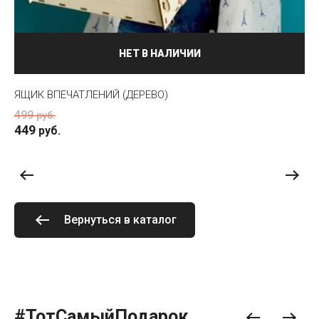
НЕТ В НАЛИЧИИ
ЯЩИК ВПЕЧАТЛЕНИЙ (ДЕРЕВО)
ОТ
499
5
руб.
449
руб.
Вернуться в каталог
#ТотСамыйПодарок