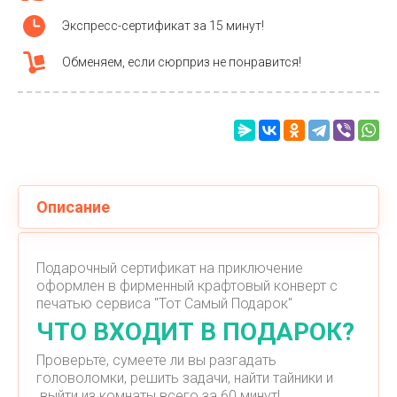
Экспресс-сертификат за 15 минут!
Обменяем, если сюрприз не понравится!
Описание
Подарочный сертификат на приключение
оформлен в фирменный крафтовый конверт с
печатью сервиса "Тот Самый Подарок"
ЧТО ВХОДИТ В ПОДАРОК?
Проверьте, сумеете ли вы разгадать
головоломки, решить задачи, найти тайники и
выйти из комнаты всего за 60 минут!