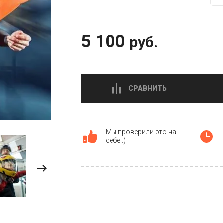
5 100
руб.
СРАВНИТЬ
Мы проверили это на
себе :)