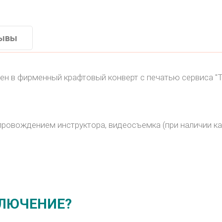
ывы
н в фирменный крафтовый конверт с печатью сервиса "
провождением инструктора, видеосъемка (при наличии ка
КЛЮЧЕНИЕ?