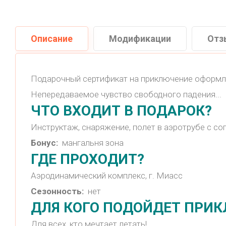
Описание
Модификации
Отз
Подарочный сертификат на приключение оформле
Непередаваемое чувство свободного падения...
ЧТО ВХОДИТ В ПОДАРОК?
Инструктаж, снаряжение, полет в аэротрубе с со
Бонус:
мангальня зона
ГДЕ ПРОХОДИТ?
Аэродинамический комплекс, г. Миасс
Сезонность:
нет
ДЛЯ КОГО ПОДОЙДЕТ ПРИ
Для всех, кто мечтает летать!