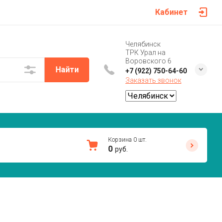
Кабинет
Челябинск
ТРК Урал на
Воровского 6
Найти
+7 (922) 750-64-60
Заказать звонок
Корзина
0
шт.
0
руб.