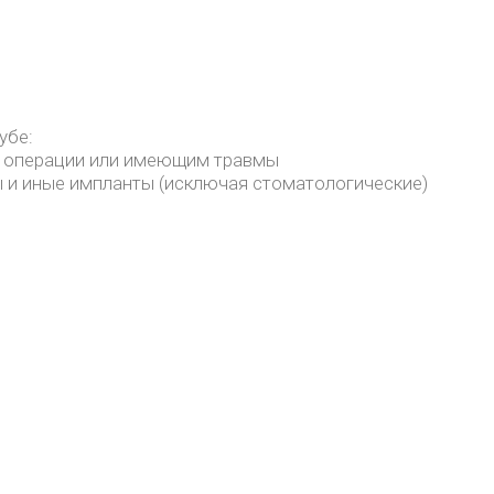
убе:
е операции или имеющим травмы
и иные импланты (исключая стоматологические)