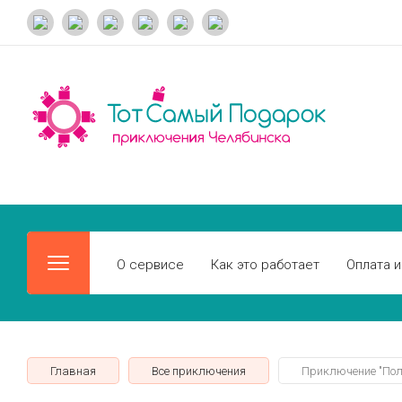
О сервисе
Как это работает
Оплата и
Главная
Все приключения
Приключение "Поле