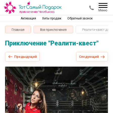
Меню
Активация
Хиты продаж
Обратный звонок
Главная
Все приключения
Реалити-квест для 
Приключение "Реалити-квест"
Предыдущий
Следующий