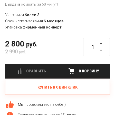
Выйди из комнаты за 60 минут!
Участники:
более 3
Срок использования:
6 месяцев
Упаковка:
фирменный конверт
2 800
руб.
2 990
руб.
СРАВНИТЬ
В КОРЗИНУ
КУПИТЬ В ОДИН КЛИК
Мы проверили это на себе :)
Экспресс-сертификат за 15 минут!