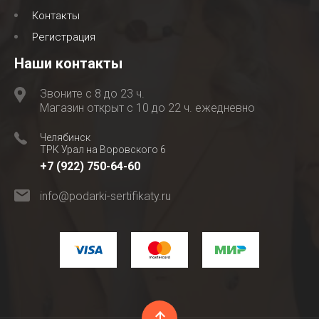
Контакты
Регистрация
Наши контакты
Звоните с 8 до 23 ч.
Магазин открыт с 10 до 22 ч. ежедневно
Челябинск
ТРК Урал на Воровского 6
+7 (922) 750-64-60
info@podarki-sertifikaty.ru