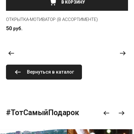
В КОРЗИНУ
А-МОТИВАТОР (В АССОРТИМЕНТЕ)
ЯЩИК ВПЕЧАТЛ
499
руб.
449
руб.
Вернуться в каталог
#ТотСамыйПодарок