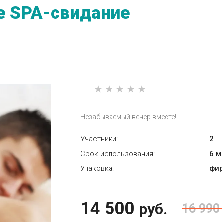
е SPA-свидание
Незабываемый вечер вместе!
Участники:
2
Срок использования:
6 
Упаковка:
фи
14 500
руб.
16 990