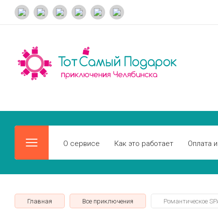
О сервисе
Как это работает
Оплата и
Главная
Все приключения
Романтическое SP