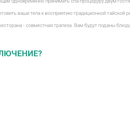
щий одновременно принимать спа-процедуру двум гостям,
отовить ваши тела к восприятию традиционной тайской 
есторана - совместная трапеза. Вам будут поданы блюда
КЛЮЧЕНИЕ?