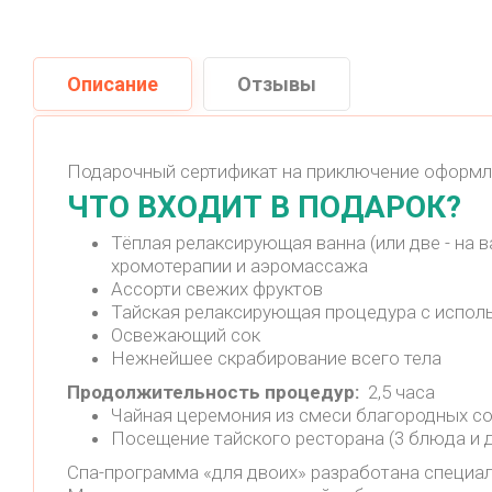
Описание
Отзывы
Подарочный сертификат на приключение оформле
ЧТО ВХОДИТ В ПОДАРОК?
Тёплая релаксирующая ванна (или две - н
хромотерапии и аэромассажа
Ассорти свежих фруктов
Тайская релаксирующая процедура с испол
Освежающий сок
Нежнейшее скрабирование всего тела
Продолжительность процедур:
2,5 часа
Чайная церемония из смеси благородных со
Посещение тайского ресторана (3 блюда и 
Спа-программа «для двоих» разработана специа