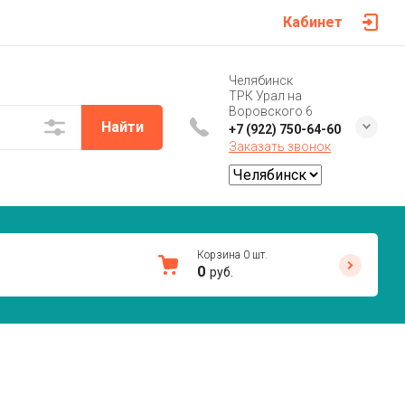
Кабинет
Челябинск
ТРК Урал на
Воровского 6
Найти
+7 (922) 750-64-60
Заказать звонок
Корзина
0
шт.
0
руб.