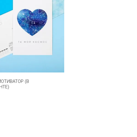
ОТИВАТОР (В
НТЕ)