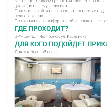
Мы предоставляем приватный кабинет, позволяю
двоих (по вашему желанию).
Принятие такой ванны позволит полностью подг
нежного масла.
По окончании в комфортной обстановке нашего р
ГДЕ ПРОХОДИТ?
SPA-центр, г. Челябинск, ул. Каслинская
ДЛЯ КОГО ПОДОЙДЕТ ПРИ
Для влюбленной пары!