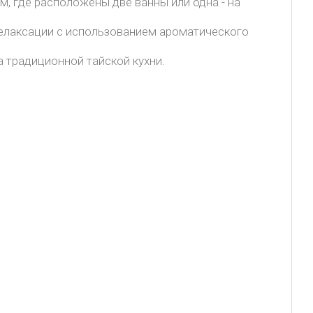
 где расположены две ванны или одна - на
релаксации с использованием ароматического
 традиционной тайской кухни.