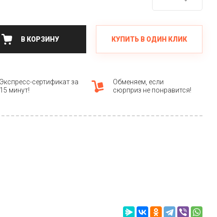
КУПИТЬ В ОДИН КЛИК
В КОРЗИНУ
Экспресс-сертификат за
Обменяем, если
15 минут!
сюрприз не понравится!