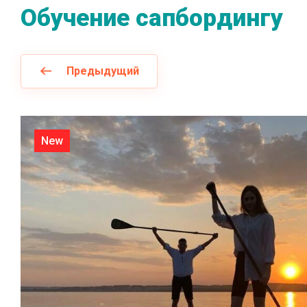
Обучение сапбордингу
Предыдущий
New