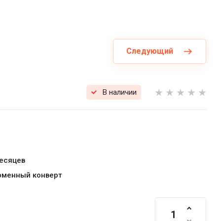
Следующий
В наличии
месяцев
рменный конверт