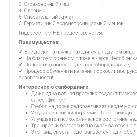
3. Страховочный лиш
4. Плавник
5. Спасательный жилет
6. Герметичный водонепроницаемый мешок
Гидрокостюм НЕ предоставляется.
Преимущества:
✔ Все доски на пляже находятся в надутом виде.
✔ На благоустроенном пляже в черте Челябинска 
✔ Полностью новое, надежное оборудование;
✔ Процесс обучения и катания проходит под рук
безопасности!
Интересное о сапбординге:
Даже одна водная прогулка подарит прекрас
сапсерфингом
Гребля на доске оздоравливает сердечно-с
Уходят лишние килограммы! Тело приходит 
Улучшается психологическое состояние, вед
Тренировки благоприятно сказываются на в
Этот вид спорта подстраивается под любой