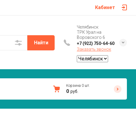
Кабинет
Челябинск
ТРК Урал на
Воровского 6
Найти
+7 (922) 750-64-60
Заказать звонок
Корзина
0
шт.
0
руб.