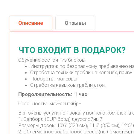
Описание
Отзывы
ЧТО ВХОДИТ В ПОДАРОК?
Обучение состоит из блоков:
Инструктаж по безопасному пребыванию на
Отработка техники гребли на коленях, привы
Повороты, маневры
Отработка навыков гребли стоя.
Продолжительность: 1 час
Сезонность: май-сентябрь
Включены услуги по прокату полного комплекта 
1. Сапборд (SUP борд) двухслойный
Размеры досок: 10'6" (320 см), 11'6" (350 см), 12'6" 
2. Облегченное карбоновое весло (не ломается, не