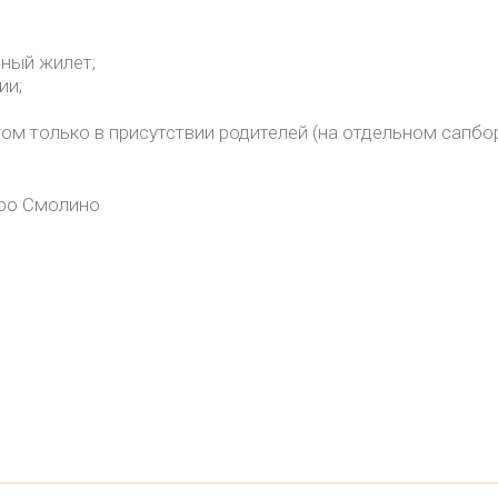
ный жилет;
ии;
гом только в присутствии родителей (на отдельном сапбо
еро Смолино