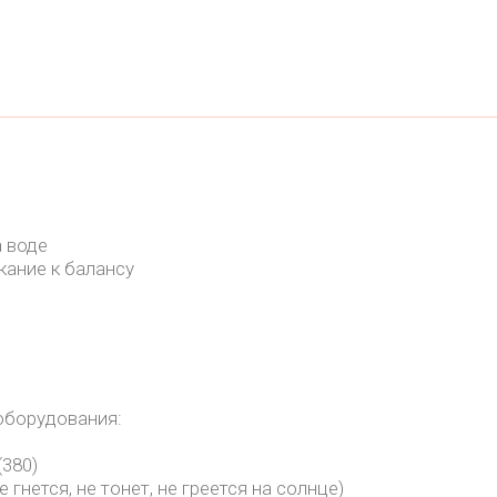
 воде
кание к балансу
оборудования:
(380)
 гнется, не тонет, не греется на солнце)