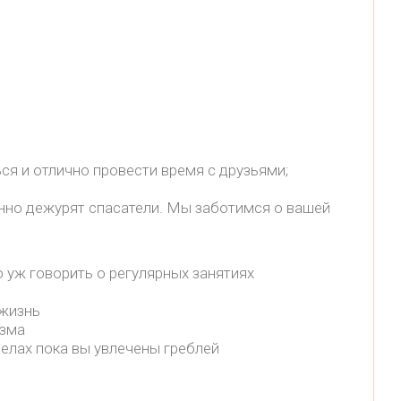
ся и отлично провести время с друзьями;
янно дежурят спасатели. Мы заботимся о вашей
о уж говорить о регулярных занятиях
 жизнь
изма
делах пока вы увлечены греблей