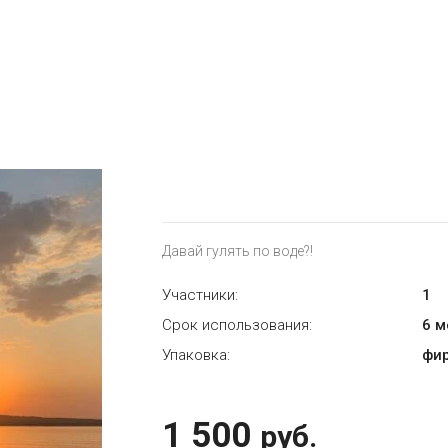
Давай гулять по воде?!
Участники:
1
Срок использования:
6 
Упаковка:
фи
1 500
руб.