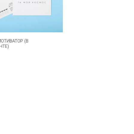
ОТИВАТОР (В
НТЕ)