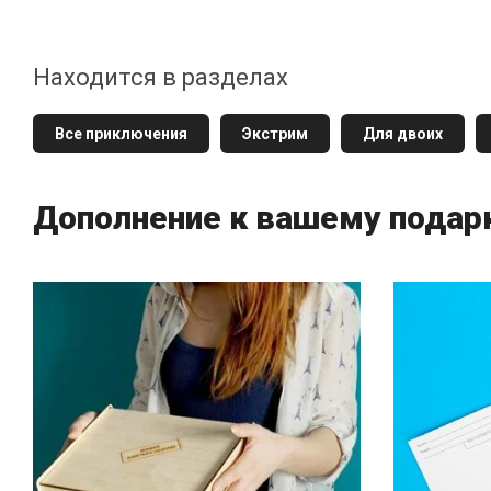
Находится в разделах
Все приключения
Экстрим
Для двоих
Дополнение к вашему подар