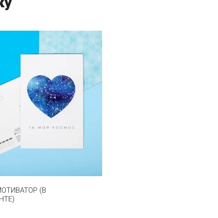
ку
ОТИВАТОР (В
НТЕ)