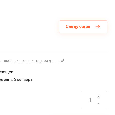
Следующий
и еще 2 приключения внутри для него!
месяцев
рменный конверт