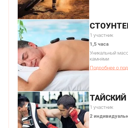
СТОУНТЕ
1 участник
1,5 часа
Уникальный мас
камнями
Подробнее о под
ТАЙСКИЙ
1 участник
2 индивидуаль