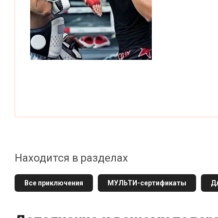
Находится в разделах
Все приключения
МУЛЬТИ-сертификаты
Д