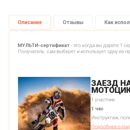
Описание
Отзывы
Как испо
МУЛЬТИ-сертификат
- это когда вы дарите 1 с
Получатель сам выберет и использует одну из п
ЗАЕЗД Н
МОТОЦИ
1 участник
1 час
Инструктаж, пол
Подробнее о под