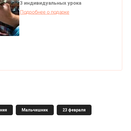
3 индивидуальных урока
Подробнее о подарке
ния
Мальчишник
23 февраля