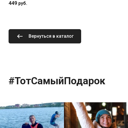
449
руб.
Вернуться в каталог
#ТотСамыйПодарок