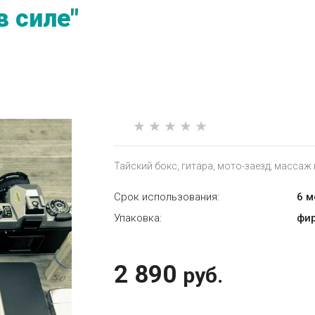
в силе"
Тайский бокс, гитара, мото-заезд, массаж 
Срок использования:
6 
Упаковка:
фи
2 890
руб.