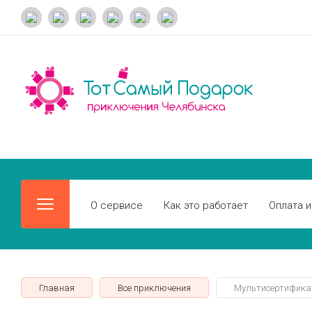
О сервисе
Как это работает
Оплата и
Главная
Все приключения
Мультисертификат 