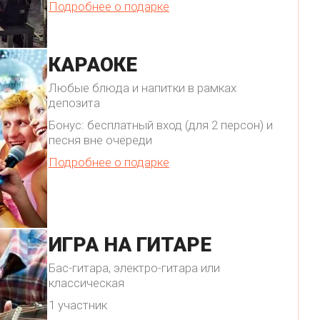
Подробнее о подарке
КАРАОКЕ
Любые блюда и напитки в рамках
депозита
Бонус: бесплатный вход (для 2 персон) и
песня вне очереди
Подробнее о подарке
ИГРА НА ГИТАРЕ
Бас-гитара, электро-гитара или
классическая
1 участник