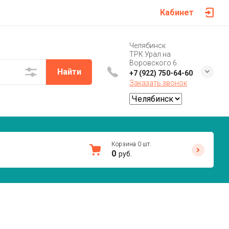
Кабинет
Челябинск
ТРК Урал на
Воровского 6
Найти
+7 (922) 750-64-60
Заказать звонок
Корзина
0
шт.
0
руб.