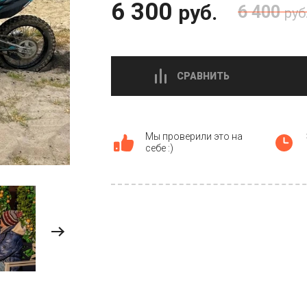
6 300
руб.
6 400
руб
СРАВНИТЬ
Мы проверили это на
себе :)