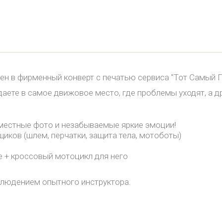
н в фирменный конверт с печатью сервиса "Тот Самый 
адаете в самое движовое место, где проблемы уходят, а 
вместные фото и незабываемые яркие эмоции!
иков (шлем, перчатки, защита тела, мотоботы)
ее + кроссовый мотоцикл для него
блюдением опытного инструктора.