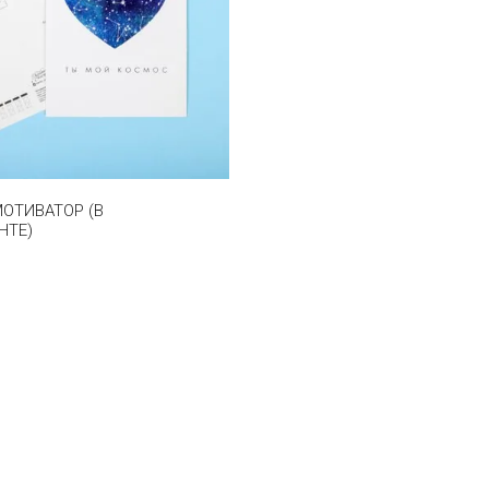
ОТИВАТОР (В
НТЕ)