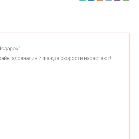
Подарок"
драйв, адреналин и жажда скорости нарастают!