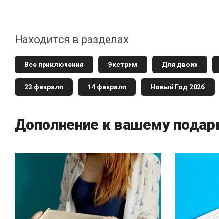
Находится в разделах
Все приключения
Экстрим
Для двоих
23 февраля
14 февраля
Новый Год 2026
Дополнение к вашему подар