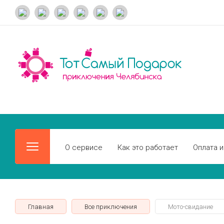
О сервисе
Как это работает
Оплата и
Главная
Все приключения
Мото-свидание