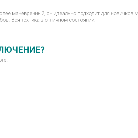
олее маневренный, он идеально подходит для новичков 
ов. Вся техника в отличном состоянии.
КЛЮЧЕНИЕ?
те!