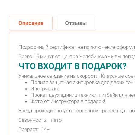
Описание
Отзывы
Подарочный сертификат на приключение оформле
Всего 15 минут от центра Челябинска - и вы поп
ЧТО ВХОДИТ В ПОДАРОК?
Уникальное свидание на скорости! Классные со
Полная защитная экипировка для двоих гонщ
Инструктаж
Прокат двух единиц техники: питбайк для н
Фото от инструктора в подарок!
Заезд проходит по установленной трассе под на
Сезонность: лето
Возраст: 14+