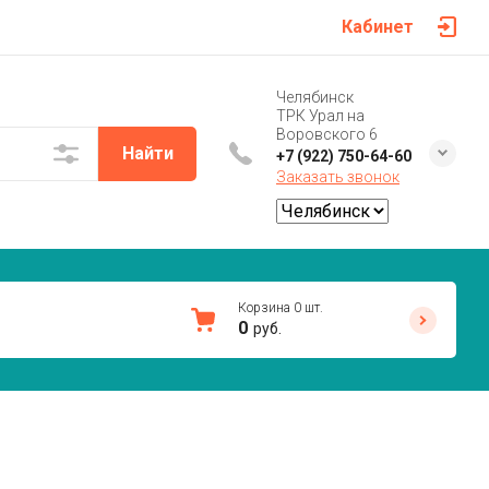
Кабинет
Челябинск
ТРК Урал на
Воровского 6
Найти
+7 (922) 750-64-60
Заказать звонок
Корзина
0
шт.
0
руб.