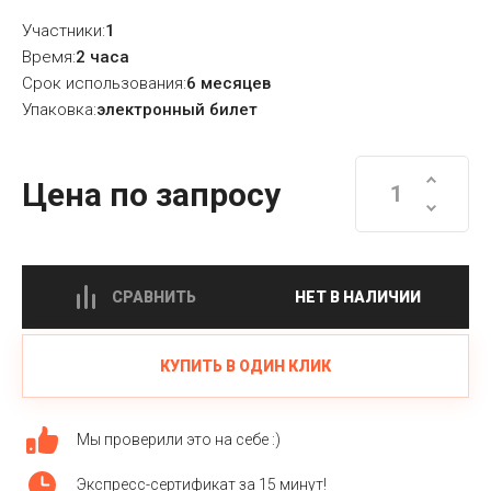
Участники:
1
Время:
2 часа
Срок использования:
6 месяцев
Упаковка:
электронный билет
Цена по запросу
СРАВНИТЬ
НЕТ В НАЛИЧИИ
КУПИТЬ В ОДИН КЛИК
Мы проверили это на себе :)
Экспресс-сертификат за 15 минут!