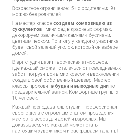
Возрастное ограничение: 5+ с родителями; 9+
можно без родителей
На мастер-классе
создаем композицию из
суккулентов
- мини-сад в красивых формах,
декорируем различными камнями, бусинами,
цветным песком. По итогу у каждого участника
будет свой зеленый уголок, который он заберет
домой!
В арт-студии царит творческая атмосфера,
где каждый сможет отвлечься от повседневных
забот, погрузиться в мир красок и вдохновения,
создать свой собственный шедевр. Мастер-
классы проходят
в будни и выходные дни
по
предварительной записи. Комфортные группы 5-
10 человек.
Каждый преподаватель студии - профессионал
своего дела с огромным опытом проведения
мастер-классов для детей и взрослых. Мы
доказываем, что каждый может стать
настоящим художником и раскрываем таланты!