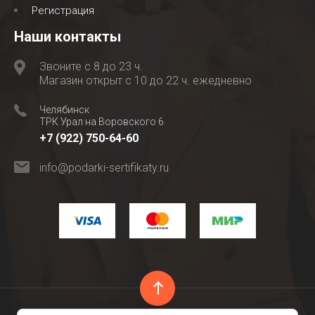
Регистрация
Наши контакты
Звоните с 8 до 23 ч.
Магазин открыт с 10 до 22 ч. ежедневно
Челябинск
ТРК Урал на Воровского 6
+7 (922) 750-64-60
info@podarki-sertifikaty.ru