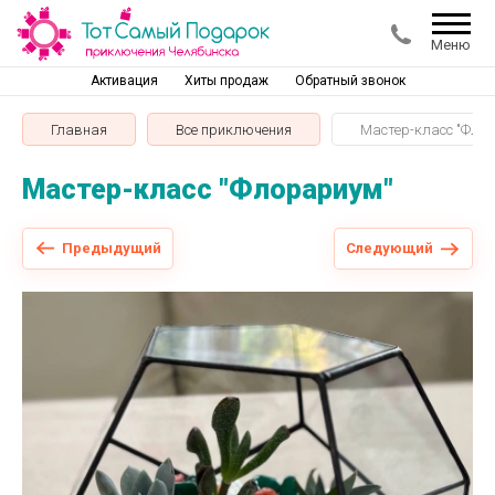
Меню
Активация
Хиты продаж
Обратный звонок
Главная
Все приключения
Мастер-класс "Фло
Мастер-класс "Флорариум"
Предыдущий
Следующий