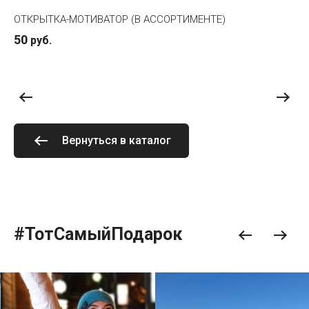
ЯЩИК ВПЕЧАТЛЕНИЙ (ДЕРЕВО)
499
руб.
449
руб.
Вернуться в каталог
#ТотСамыйПодарок