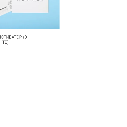
ОТИВАТОР (В
НТЕ)