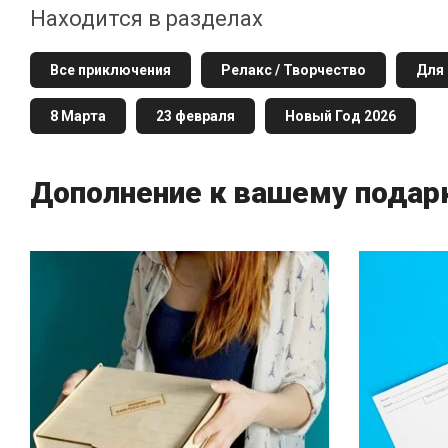
Находится в разделах
Все приключения
Релакс / Творчество
Для 
8 Марта
23 февраля
Новый Год 2026
Дополнение к вашему подар