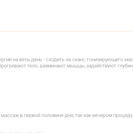
ргии на весь день - сходить на сеанс тонизирующего ма
 прогревают тело, разминают мышцы, задействуют глубинн
массаж в первой половине дня, так как вечером процед