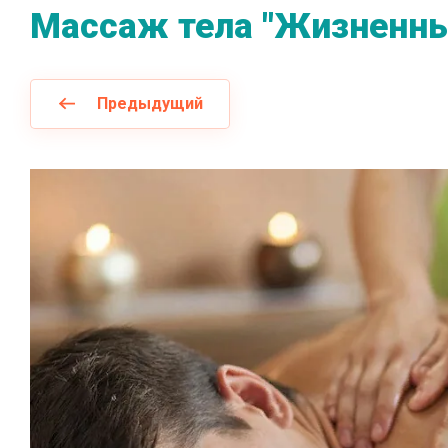
Массаж тела "Жизненны
Предыдущий