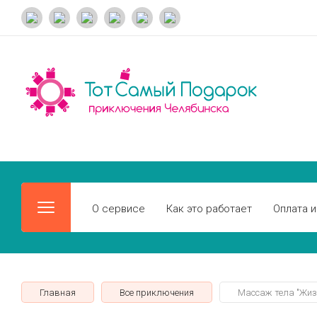
О сервисе
Как это работает
Оплата и
Главная
Все приключения
Массаж тела "Жиз