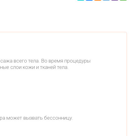
ссажа всего тела. Во время процедуры
ые слои кожи и тканей тела.
ура может вызвать бессонницу.