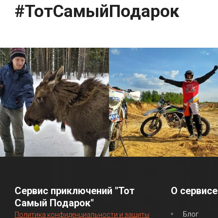
#ТотСамыйПодарок
Сервис приключений "Тот
О сервисе
Самый Подарок"
Блог
Политика конфиденциальности и защиты