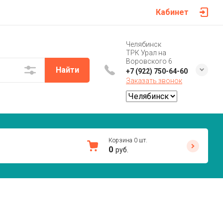
Кабинет
Челябинск
ТРК Урал на
Воровского 6
Найти
+7 (922) 750-64-60
Заказать звонок
Корзина
0
шт.
0
руб.