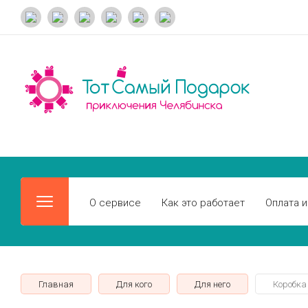
О сервисе
Как это работает
Оплата и
Главная
Для кого
Для него
Коробка