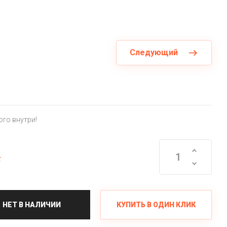
Следующий
ого внутри!
.
КУПИТЬ В ОДИН КЛИК
НЕТ В НАЛИЧИИ