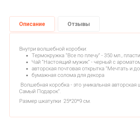
Описание
Отзывы
Внутри волшебной коробки:
Термокружка "Все по плечу" - 350 мл., пласт
Чай "Настоящий мужик" - черный с ароматом
авторская почтовая открытка "Мечтать и д
бумажная солома для декора
Волшебная коробка - это уникальная авторская ш
Самый Подарок".
Размер шкатулки 25*20*9 см.