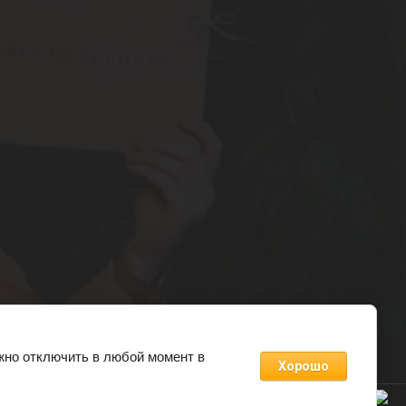
жно отключить в любой момент в
Хорошо
Пообщаться про подарки