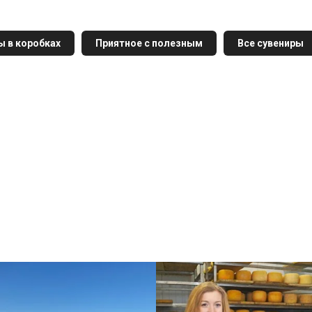
ы в коробках
Приятное с полезным
Все сувениры