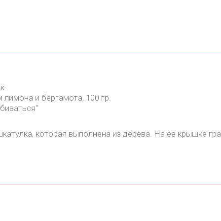
ик
 лимона и бергамота, 100 гр.
обиваться"
катулка, которая выполнена из дерева. На ее крышке гра