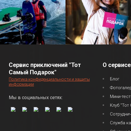
Сервис приключений "Тот
О сервисе
Самый Подарок"
Блог
Политика конфиденциальности и защиты
информации
Фотогале
Мини-тест
Мы в социальных сетях:
Клуб "Тот
Сотрудни
Служба к