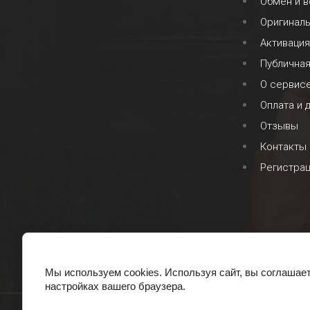
Обмен и в
Оригинал
Активация
Публична
О сервис
Оплата и 
Отзывы
Контакты
Регистра
Мы используем cookies. Используя сайт, вы соглашае
настройках вашего браузера.