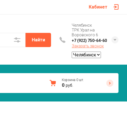
Кабинет
Челябинск
ТРК Урал на
Воровского 6
Найти
+7 (922) 750-64-60
Заказать звонок
Корзина
0
шт.
0
руб.