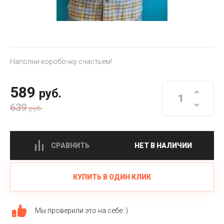
Наполни коробочку счастьем!
589
руб.
639
руб.
СРАВНИТЬ
НЕТ В НАЛИЧИИ
КУПИТЬ В ОДИН КЛИК
Мы проверили это на себе :)