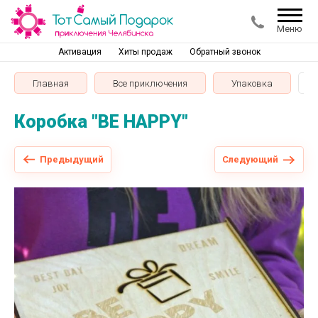
Меню
Активация
Хиты продаж
Обратный звонок
Главная
Все приключения
Упаковка
Коробка "BE HAPPY"
Предыдущий
Следующий