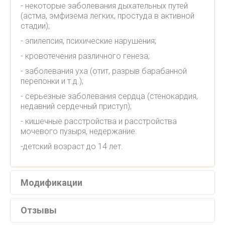
- некоторые заболевания дыхательных путей
(астма, эмфизема легких, простуда в активной
стадии);
- эпилепсия, психические нарушения;
- кровотечения различного генеза;
- заболевания уха (отит, разрыв барабанной
перепонки и т.д.);
- серьезные заболевания сердца (стенокардия,
недавний сердечный приступ);
- кишечные расстройства и расстройства
мочевого пузыря, недержание.
-детский возраст до 14 лет.
Модификации
Отзывы