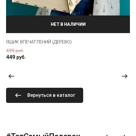
НЕТ В НАЛИЧИИ
ЯЩИК ВПЕЧАТЛЕНИЙ (ДЕРЕВО)
ОТ
499
5
руб.
449
руб.
Вернуться в каталог