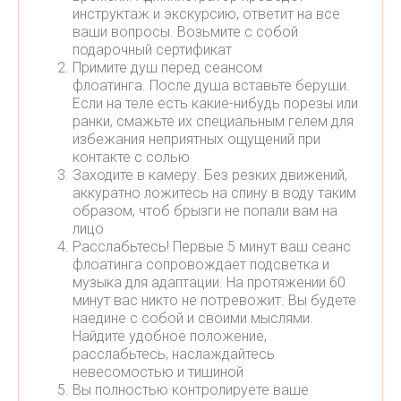
инструктаж и экскурсию, ответит на все
ваши вопросы. Возьмите с собой
подарочный сертификат
Примите душ перед сеансом
флоатинга. После душа вставьте беруши.
Если на теле есть какие-нибудь порезы или
ранки, смажьте их специальным гелем для
избежания неприятных ощущений при
контакте с солью
Заходите в камеру. Без резких движений,
аккуратно ложитесь на спину в воду таким
образом, чтоб брызги не попали вам на
лицо
Расслабьтесь! Первые 5 минут ваш сеанс
флоатинга сопровождает подсветка и
музыка для адаптации. На протяжении 60
минут вас никто не потревожит. Вы будете
наедине с собой и своими мыслями.
Найдите удобное положение,
расслабьтесь, наслаждайтесь
невесомостью и тишиной
Вы полностью контролируете ваше