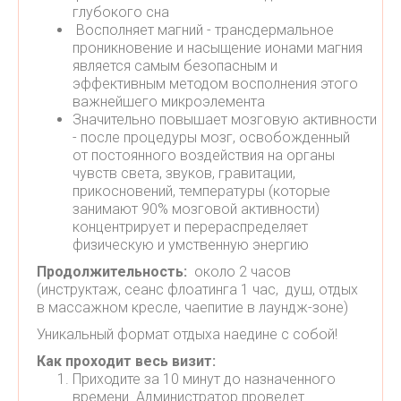
глубокого сна
Восполняет магний - трансдермальное
проникновение и насыщение ионами магния
является самым безопасным и
эффективным методом восполнения этого
важнейшего микроэлемента
Значительно повышает мозговую активности
- после процедуры мозг, освобожденный
от постоянного воздействия на органы
чувств света, звуков, гравитации,
прикосновений, температуры (которые
занимают 90% мозговой активности)
концентрирует и перераспределяет
физическую и умственную энергию
Продолжительность:
около 2 часов
(инструктаж, сеанс флоатинга 1 час, душ, отдых
в массажном кресле, чаепитие в лаундж-зоне)
Уникальный формат отдыха наедине с собой!
Как проходит весь визит:
Приходите за 10 минут до назначенного
времени. Администратор проведет