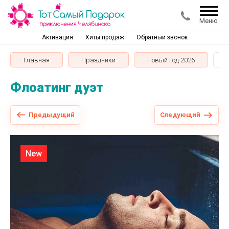
Меню
Активация
Хиты продаж
Обратный звонок
Главная
Праздники
Новый Год 2026
Флоатинг дуэт
Предыдущий
Следующий
New