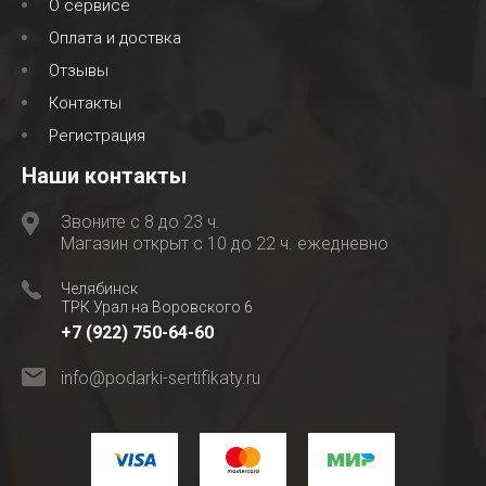
О сервисе
Оплата и доствка
Отзывы
Контакты
Регистрация
Наши контакты
Звоните с 8 до 23 ч.
Магазин открыт с 10 до 22 ч. ежедневно
Челябинск
ТРК Урал на Воровского 6
+7 (922) 750-64-60
info@podarki-sertifikaty.ru