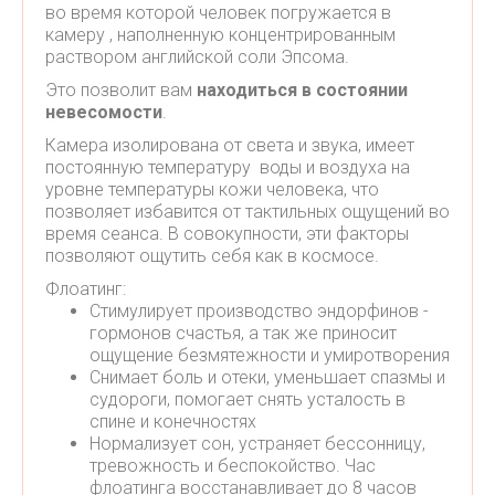
во время которой человек погружается в
камеру , наполненную концентрированным
раствором английской соли Эпсома.
Это позволит вам
находиться в состоянии
невесомости
.
Камера изолирована от света и звука, имеет
постоянную температуру воды и воздуха на
уровне температуры кожи человека, что
позволяет избавится от тактильных ощущений во
время сеанса. В совокупности, эти факторы
позволяют ощутить себя как в космосе.
Флоатинг:
Стимулирует производство эндорфинов -
гормонов счастья, а так же приносит
ощущение безмятежности и умиротворения
Снимает боль и отеки, уменьшает спазмы и
судороги, помогает снять усталость в
спине и конечностях
Нормализует сон, устраняет бессонницу,
тревожность и беспокойство. Час
флоатинга восстанавливает до 8 часов