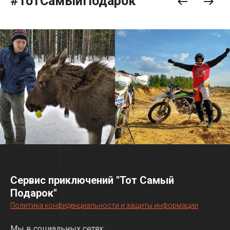
#ТотСамыйПодарок
Сервис приключений "Тот Самый
Подарок"
Политика конфиденциальности и защиты информации
Мы в социальных сетях: