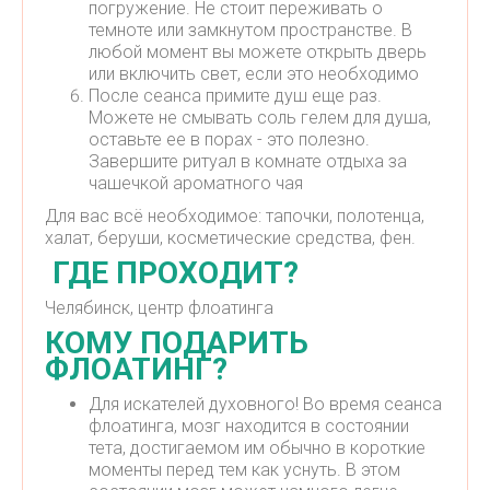
погружение. Не стоит переживать о
темноте или замкнутом пространстве. В
любой момент вы можете открыть дверь
или включить свет, если это необходимо
После сеанса примите душ еще раз.
Можете не смывать соль гелем для душа,
оставьте ее в порах - это полезно.
Завершите ритуал в комнате отдыха за
чашечкой ароматного чая
Для вас всё необходимое: тапочки, полотенца,
халат, беруши, косметические средства, фен.
ГДЕ ПРОХОДИТ?
Челябинск, центр флоатинга
КОМУ ПОДАРИТЬ
ФЛОАТИНГ?
Для искателей духовного! Во время сеанса
флоатинга, мозг находится в состоянии
тета, достигаемом им обычно в короткие
моменты перед тем как уснуть. В этом