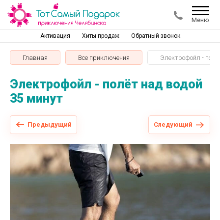
Меню
Активация
Хиты продаж
Обратный звонок
Главная
Все приключения
Электрофойл - полё
Электрофойл - полёт над водой
35 минут
Предыдущий
Следующий