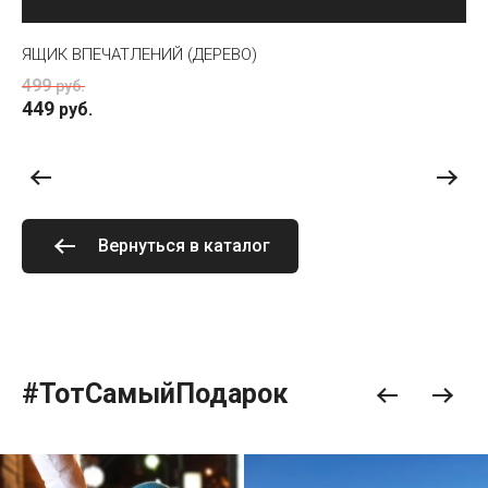
ЯЩИК ВПЕЧАТЛЕНИЙ (ДЕРЕВО)
ОТ
499
5
руб.
449
руб.
Вернуться в каталог
#ТотСамыйПодарок