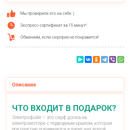
Мы проверили это на себе :)
Экспресс-сертификат за 15 минут!
Обменяем, если сюрприз не понравится!
Описание
ЧТО ВХОДИТ В ПОДАРОК?
Электрофойл — это серф доска на
электромоторе с подводным крылом, которая
при разгоне поднимается и парит над водой.