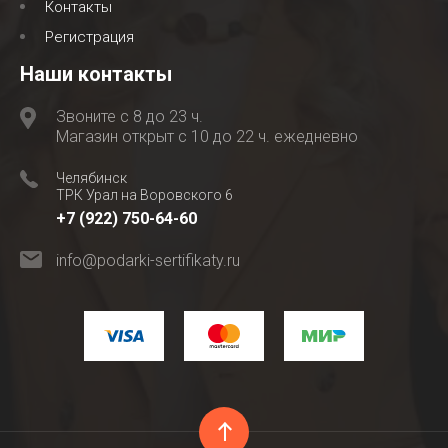
Контакты
Регистрация
Наши контакты
Звоните с 8 до 23 ч.
Магазин открыт с 10 до 22 ч. ежедневно
Челябинск
ТРК Урал на Воровского 6
+7 (922) 750-64-60
info@podarki-sertifikaty.ru