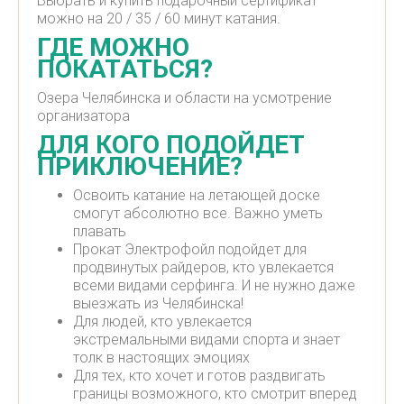
Выбрать и купить подарочный сертификат
можно на 20 / 35 / 60 минут катания.
ГДЕ МОЖНО
ПОКАТАТЬСЯ?
Озера Челябинска и области на усмотрение
организатора
ДЛЯ КОГО ПОДОЙДЕТ
ПРИКЛЮЧЕНИЕ?
Освоить катание на летающей доске
смогут абсолютно все. Важно уметь
плавать
Прокат Электрофойл подойдет для
продвинутых райдеров, кто увлекается
всеми видами серфинга. И не нужно даже
выезжать из Челябинска!
Для людей, кто увлекается
экстремальными видами спорта и знает
толк в настоящих эмоциях
Для тех, кто хочет и готов раздвигать
границы возможного, кто смотрит вперед