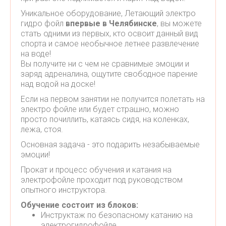
Уникальное оборудование, Летающий электро
гидро фойл
впервые в Челябинске
, вы можете
стать одними из первых, кто освоит данный вид
спорта и самое необычное летнее развлечение
на воде!
Вы получите ни с чем не сравнимые эмоции и
заряд адреналина, ощутите свободное парение
над водой на доске!
Если на первом занятии не получится полетать на
электро фойле или будет страшно, можно
просто почиллить, катаясь сидя, на коленках,
лежа, стоя.
Основная задача - это подарить незабываемые
эмоции!
Прокат и процесс обучения и катания на
электрофойле проходит под руководством
опытного инструктора.
Обучение состоит из блоков:
Инструктаж по безопасному катанию на
электрогидрофойле