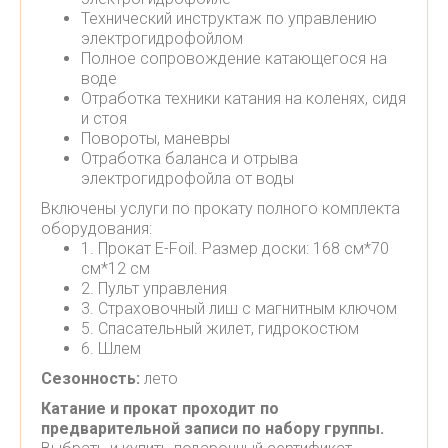
Технический инструктаж по управлению
электрогидрофойлом
Полное сопровождение катающегося на
воде
Отработка техники катания на коленях, сидя
и стоя
Повороты, маневры
Отработка баланса и отрыва
электрогидрофойла от воды
Включены услуги по прокату полного комплекта
оборудования:
1. Прокат E-Foil. Размер доски: 168 см*70
см*12 см
2. Пульт управления
3. Страховочный лиш с магнитным ключом
5. Спасательный жилет, гидрокостюм
6. Шлем
Сезонность:
лето
Катание и прокат проходит по
предварительной записи по набору группы.