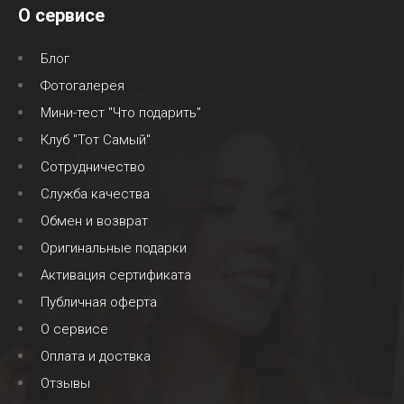
О сервисе
Блог
Фотогалерея
Мини-тест "Что подарить"
Клуб "Тот Самый"
Сотрудничество
Служба качества
Обмен и возврат
Оригинальные подарки
Активация сертификата
Публичная оферта
О сервисе
Оплата и доствка
Отзывы