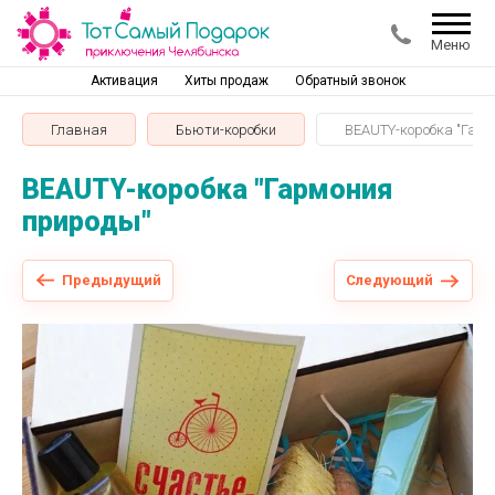
Меню
Активация
Хиты продаж
Обратный звонок
Главная
Бьюти-коробки
BEAUTY-коробка "Гарм
BEAUTY-коробка "Гармония
природы"
Предыдущий
Следующий