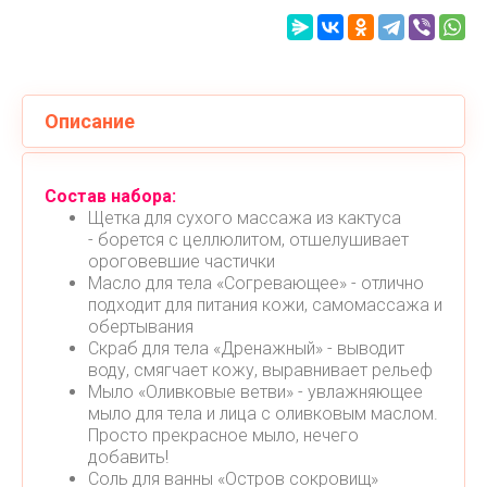
Описание
Состав набора:
Щетка для сухого массажа из кактуса
- борется с целлюлитом, отшелушивает
ороговевшие частички
Масло для тела «Согревающее» - отлично
подходит для питания кожи, самомассажа и
обертывания
Скраб для тела «Дренажный» - выводит
воду, смягчает кожу, выравнивает рельеф
Мыло «Оливковые ветви» - увлажняющее
мыло для тела и лица с оливковым маслом.
Просто прекрасное мыло, нечего
добавить!
Соль для ванны «Остров сокровищ»