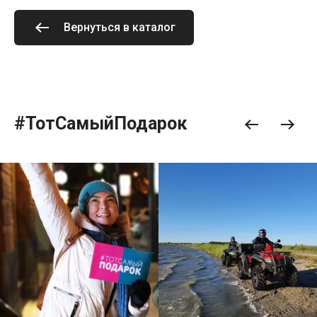
Вернуться в каталог
#ТотСамыйПодарок