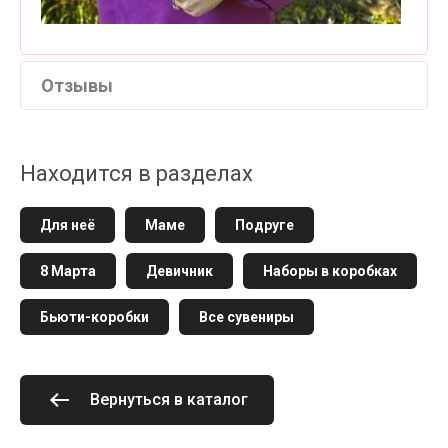
Отзывы
Находится в разделах
Для неё
Маме
Подруге
8 Марта
Девичник
Наборы в коробках
Бьюти-коробки
Все сувениры
Вернуться в каталог