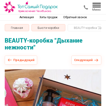
Меню
Активация
Хиты продаж
Обратный звонок
Главная
Бьюти-коробки
BEAUTY-коробка "Дыха
BEAUTY-коробка "Дыхание
нежности"
Предыдущий
Следующий