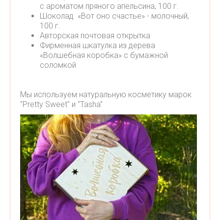
с ароматом пряного апельсина, 100 г.
Шоколад «Вот оно счастье» - молочный,
100 г.
Авторская почтовая открытка
Фирменная шкатулка из дерева
«Волшебная коробка» с бумажной
соломкой
Мы используем натуральную косметику марок
"Pretty Sweet" и "Tasha"