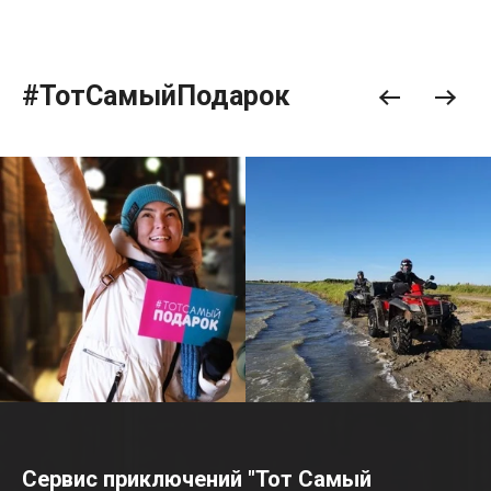
#ТотСамыйПодарок
Сервис приключений "Тот Самый